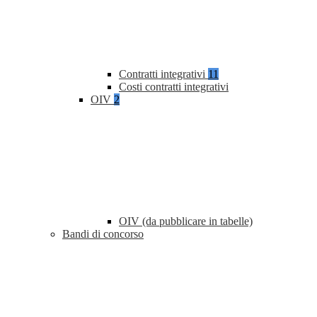
Contratti integrativi
11
Costi contratti integrativi
OIV
2
OIV (da pubblicare in tabelle)
Bandi di concorso