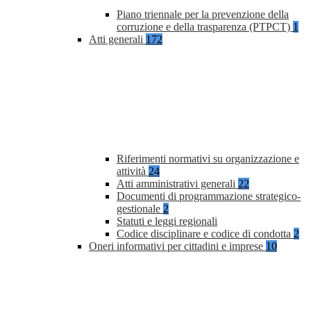
Piano triennale per la prevenzione della
corruzione e della trasparenza (PTPCT)
1
Atti generali
172
Riferimenti normativi su organizzazione e
attività
24
Atti amministrativi generali
22
Documenti di programmazione strategico-
gestionale
2
Statuti e leggi regionali
Codice disciplinare e codice di condotta
2
Oneri informativi per cittadini e imprese
10