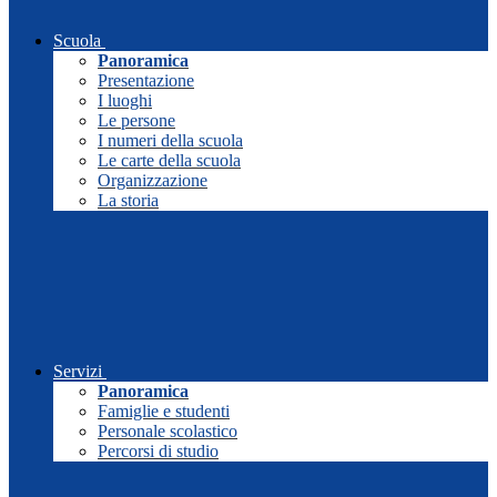
Scuola
Panoramica
Presentazione
I luoghi
Le persone
I numeri della scuola
Le carte della scuola
Organizzazione
La storia
Servizi
Panoramica
Famiglie e studenti
Personale scolastico
Percorsi di studio