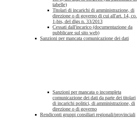
tabelle)
Titolari di incarichi di amministrazione, di
direzione o di governo di cui all'art. 14, co.
1-bis, del dlgs n. 33/2013
Cessati dall'incarico (documentazione da
pubblicare sul sito web)
Sanzioni per mancata comunicazione dei dati
Sanzioni per mancata o incompleta
comunicazione dei dati da parte dei titolari
di incarichi politici, di amministrazione, di
direzione o di governo
Rendiconti gruppi consiliari regionali/provinciali