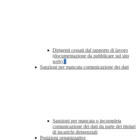
Dirigenti cessati dal rapporto di lavoro
(documentazione da pubblicare sul sito
web)
1
Sanzioni per mancata comunicazione dei dati
Sanzioni per mancata o incompleta
comunicazione dei dati da parte dei titolari
di incarichi dirigenziali
Posizioni organizzative