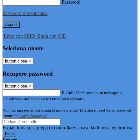
Password
Password dimenticata?
-
Entra con SPID
Entra con CIE
Seleziona utente
button close
×
Recupero password
button close
×
E-mail
Verrà inviato un messaggio
all'indirizzo indicato con le istruzioni necessarie.
Non hai una e-mail associata al nome utente? Effettua il reset della password
tramite la
Login Spaggiari
E-mail inviata, si prega di controllare la casella di posta elettronica!
Errore