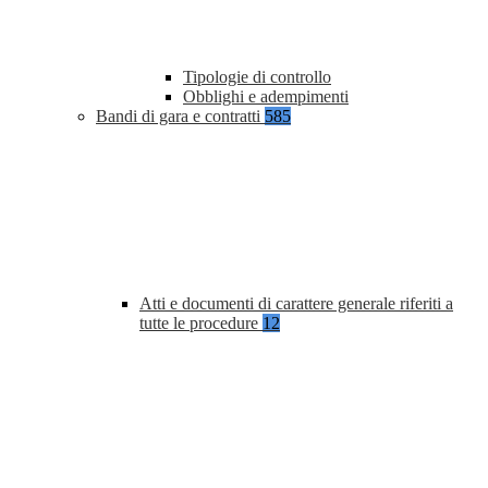
Tipologie di controllo
Obblighi e adempimenti
Bandi di gara e contratti
585
Atti e documenti di carattere generale riferiti a
tutte le procedure
12