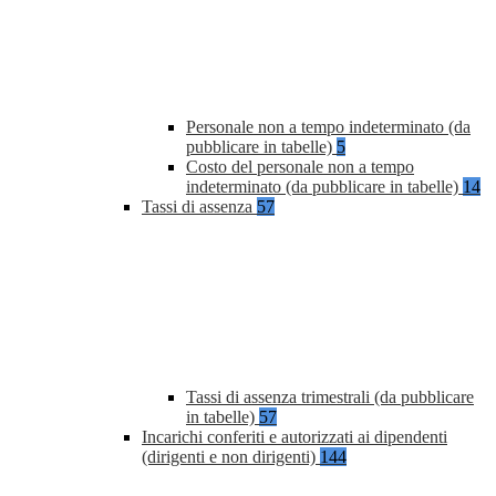
Personale non a tempo indeterminato (da
pubblicare in tabelle)
5
Costo del personale non a tempo
indeterminato (da pubblicare in tabelle)
14
Tassi di assenza
57
Tassi di assenza trimestrali (da pubblicare
in tabelle)
57
Incarichi conferiti e autorizzati ai dipendenti
(dirigenti e non dirigenti)
144