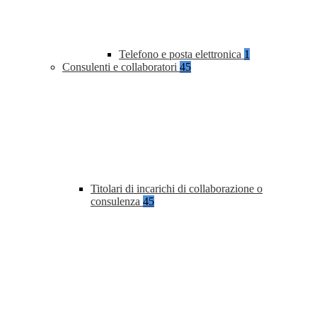
Telefono e posta elettronica
1
Consulenti e collaboratori
45
Titolari di incarichi di collaborazione o
consulenza
45