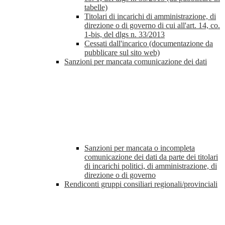
tabelle)
Titolari di incarichi di amministrazione, di
direzione o di governo di cui all'art. 14, co.
1-bis, del dlgs n. 33/2013
Cessati dall'incarico (documentazione da
pubblicare sul sito web)
Sanzioni per mancata comunicazione dei dati
Sanzioni per mancata o incompleta
comunicazione dei dati da parte dei titolari
di incarichi politici, di amministrazione, di
direzione o di governo
Rendiconti gruppi consiliari regionali/provinciali