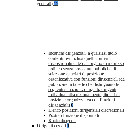
generali)
12
Incarichi dirigenziali, a qualsiasi titolo
conferiti, ivi inclusi quelli conferiti
discrezionalmente dall'organo di indirizzo
politico senza procedure pubbliche di
selezione e titolari di posizione
organizzativa con funzioni dirigenziali (da
pubblicare in tabelle che distinguano le
seguenti situazioni: dirigenti, dirigenti
individuati discrezionalmente, titolari di
posizione organizzativa con funzioni
dirigenziali)
8
Elenco posizioni dirigenziali discrezionali
Posti di funzione disponibili
Ruolo dirigenti
Dirigenti cessati
1