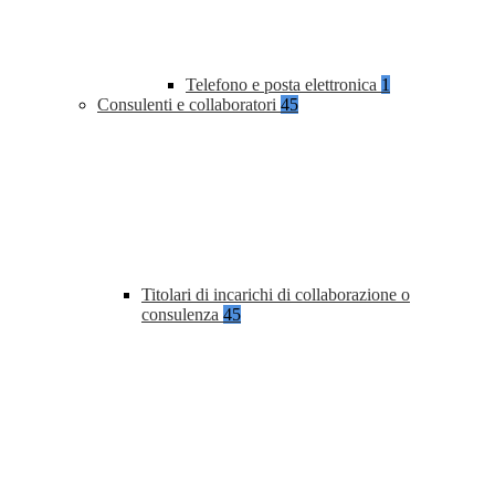
Telefono e posta elettronica
1
Consulenti e collaboratori
45
Titolari di incarichi di collaborazione o
consulenza
45