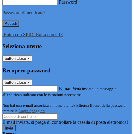
Password
Password dimenticata?
-
Entra con SPID
Entra con CIE
Seleziona utente
button close
×
Recupero password
button close
×
E-mail
Verrà inviato un messaggio
all'indirizzo indicato con le istruzioni necessarie.
Non hai una e-mail associata al nome utente? Effettua il reset della password
tramite la
Login Spaggiari
E-mail inviata, si prega di controllare la casella di posta elettronica!
Errore