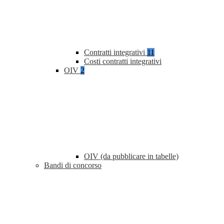
Contratti integrativi
11
Costi contratti integrativi
OIV
2
OIV (da pubblicare in tabelle)
Bandi di concorso