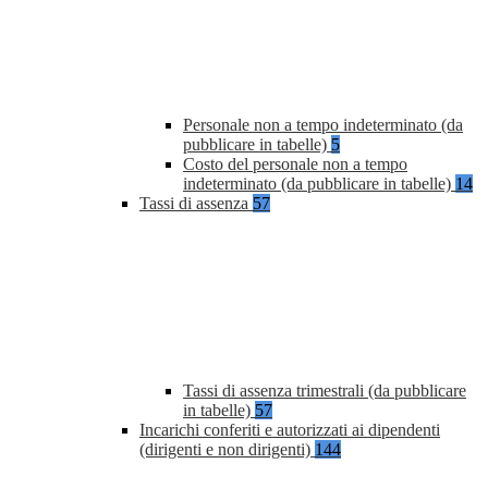
Personale non a tempo indeterminato (da
pubblicare in tabelle)
5
Costo del personale non a tempo
indeterminato (da pubblicare in tabelle)
14
Tassi di assenza
57
Tassi di assenza trimestrali (da pubblicare
in tabelle)
57
Incarichi conferiti e autorizzati ai dipendenti
(dirigenti e non dirigenti)
144