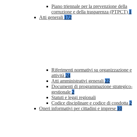
Piano triennale per la prevenzione della
corruzione e della trasparenza (PTPCT)
1
Atti generali
172
Riferimenti normativi su organizzazione e
attività
24
Atti amministrativi generali
22
Documenti di programmazione strategico-
gestionale
2
Statuti e leggi regionali
Codice disciplinare e codice di condotta
2
Oneri informativi per cittadini e imprese
10