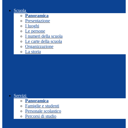
Scuola
Panoramica
Presentazione
I luoghi
Le persone
I numeri della scuola
Le carte della scuola
Organizzazione
La storia
Servizi
Panoramica
Famiglie e studenti
Personale scolastico
Percorsi di studio