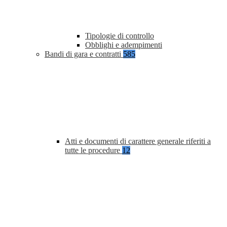
Tipologie di controllo
Obblighi e adempimenti
Bandi di gara e contratti
585
Atti e documenti di carattere generale riferiti a
tutte le procedure
12