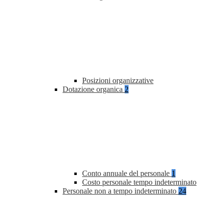
Posizioni organizzative
Dotazione organica
2
Conto annuale del personale
1
Costo personale tempo indeterminato
Personale non a tempo indeterminato
24