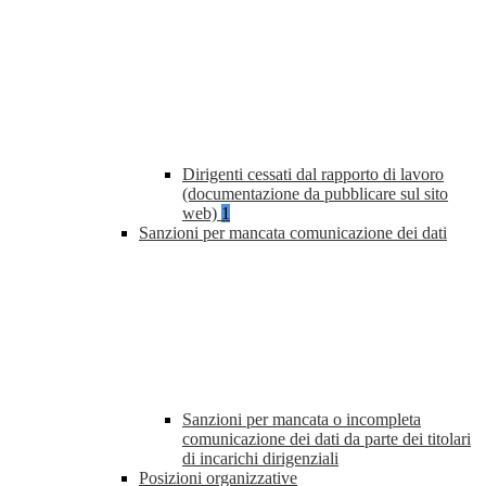
Dirigenti cessati dal rapporto di lavoro
(documentazione da pubblicare sul sito
web)
1
Sanzioni per mancata comunicazione dei dati
Sanzioni per mancata o incompleta
comunicazione dei dati da parte dei titolari
di incarichi dirigenziali
Posizioni organizzative