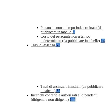
Personale non a tempo indeterminato (da
pubblicare in tabelle)
5
Costo del personale non a tempo
indeterminato (da pubblicare in tabelle)
14
Tassi di assenza
57
Tassi di assenza trimestrali (da pubblicare
in tabelle)
57
Incarichi conferiti e autorizzati ai dipendenti
(dirigenti e non dirigenti)
144