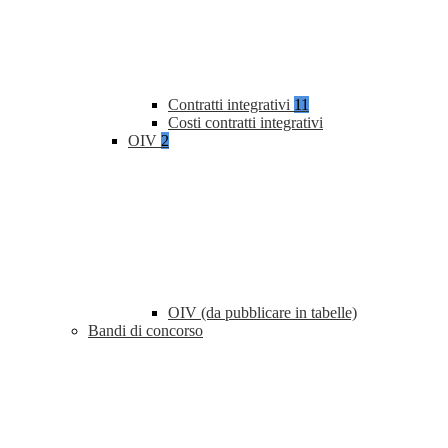
Contratti integrativi
11
Costi contratti integrativi
OIV
2
OIV (da pubblicare in tabelle)
Bandi di concorso