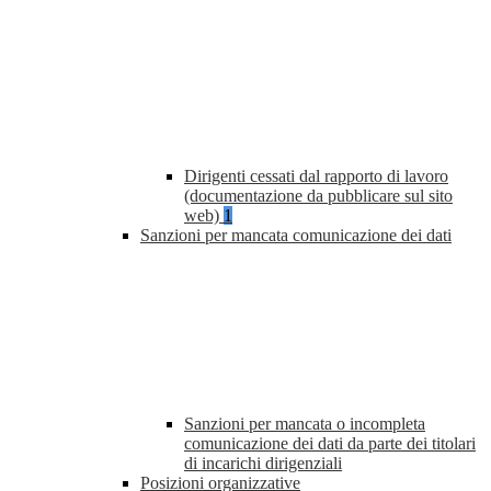
Dirigenti cessati dal rapporto di lavoro
(documentazione da pubblicare sul sito
web)
1
Sanzioni per mancata comunicazione dei dati
Sanzioni per mancata o incompleta
comunicazione dei dati da parte dei titolari
di incarichi dirigenziali
Posizioni organizzative