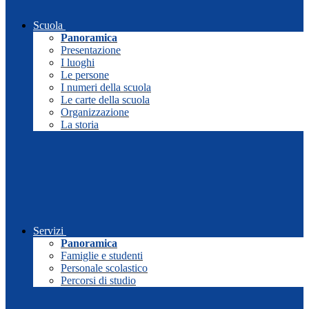
Scuola
Panoramica
Presentazione
I luoghi
Le persone
I numeri della scuola
Le carte della scuola
Organizzazione
La storia
Servizi
Panoramica
Famiglie e studenti
Personale scolastico
Percorsi di studio