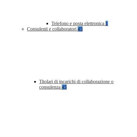
Telefono e posta elettronica
1
Consulenti e collaboratori
45
Titolari di incarichi di collaborazione o
consulenza
45