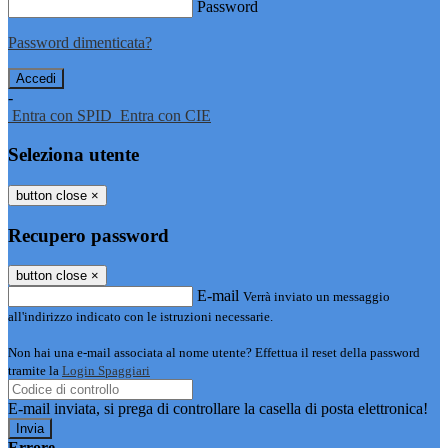
Password
Password dimenticata?
-
Entra con SPID
Entra con CIE
Seleziona utente
button close
×
Recupero password
button close
×
E-mail
Verrà inviato un messaggio
all'indirizzo indicato con le istruzioni necessarie.
Non hai una e-mail associata al nome utente? Effettua il reset della password
tramite la
Login Spaggiari
E-mail inviata, si prega di controllare la casella di posta elettronica!
Errore