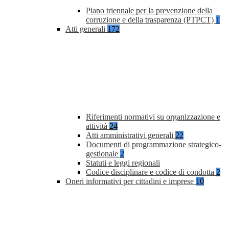
Piano triennale per la prevenzione della
corruzione e della trasparenza (PTPCT)
1
Atti generali
172
Riferimenti normativi su organizzazione e
attività
24
Atti amministrativi generali
22
Documenti di programmazione strategico-
gestionale
2
Statuti e leggi regionali
Codice disciplinare e codice di condotta
2
Oneri informativi per cittadini e imprese
10