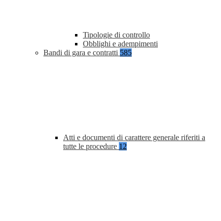
Tipologie di controllo
Obblighi e adempimenti
Bandi di gara e contratti
585
Atti e documenti di carattere generale riferiti a
tutte le procedure
12