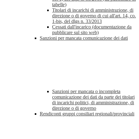
tabelle)
Titolari di incarichi di amministrazione, di
direzione o di governo di cui all'art. 14, co.
1-bis, del dlgs n. 33/2013
Cessati dall'incarico (documentazione da
pubblicare sul sito web)
Sanzioni per mancata comunicazione dei dati
Sanzioni per mancata o incompleta
comunicazione dei dati da parte dei titolari
di incarichi politici, di amministrazione, di
direzione o di governo
Rendiconti gruppi consiliari regionali/provinciali