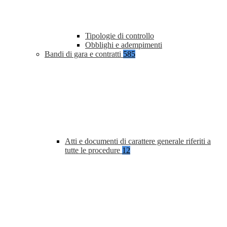
Tipologie di controllo
Obblighi e adempimenti
Bandi di gara e contratti
585
Atti e documenti di carattere generale riferiti a
tutte le procedure
12