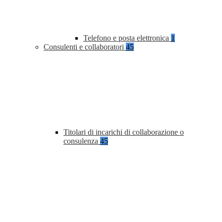
Telefono e posta elettronica
1
Consulenti e collaboratori
45
Titolari di incarichi di collaborazione o
consulenza
45