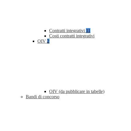
Contratti integrativi
11
Costi contratti integrativi
OIV
2
OIV (da pubblicare in tabelle)
Bandi di concorso