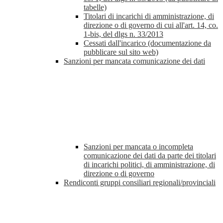
tabelle)
Titolari di incarichi di amministrazione, di
direzione o di governo di cui all'art. 14, co.
1-bis, del dlgs n. 33/2013
Cessati dall'incarico (documentazione da
pubblicare sul sito web)
Sanzioni per mancata comunicazione dei dati
Sanzioni per mancata o incompleta
comunicazione dei dati da parte dei titolari
di incarichi politici, di amministrazione, di
direzione o di governo
Rendiconti gruppi consiliari regionali/provinciali