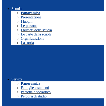
Scuola
Panoramica
Presentazione
I luoghi
Le persone
I numeri della scuola
Le carte della scuola
Organizzazione
La storia
Servizi
Panoramica
Famiglie e studenti
Personale scolastico
Percorsi di studio