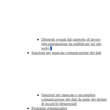
Dirigenti cessati dal rapporto di lavoro
(documentazione da pubblicare sul sito
web)
1
Sanzioni per mancata comunicazione dei dati
Sanzioni per mancata o incompleta
comunicazione dei dati da parte dei titolari
di incarichi dirigenziali
Posizioni organizzative