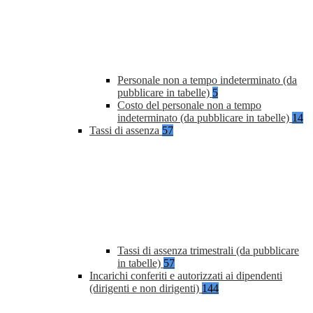
Personale non a tempo indeterminato (da
pubblicare in tabelle)
5
Costo del personale non a tempo
indeterminato (da pubblicare in tabelle)
14
Tassi di assenza
57
Tassi di assenza trimestrali (da pubblicare
in tabelle)
57
Incarichi conferiti e autorizzati ai dipendenti
(dirigenti e non dirigenti)
144