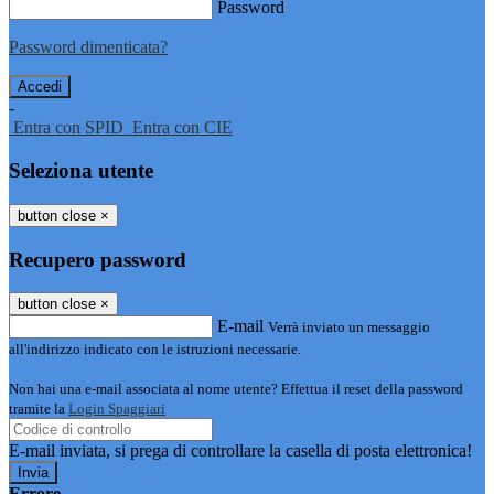
Password
Password dimenticata?
-
Entra con SPID
Entra con CIE
Seleziona utente
button close
×
Recupero password
button close
×
E-mail
Verrà inviato un messaggio
all'indirizzo indicato con le istruzioni necessarie.
Non hai una e-mail associata al nome utente? Effettua il reset della password
tramite la
Login Spaggiari
E-mail inviata, si prega di controllare la casella di posta elettronica!
Errore