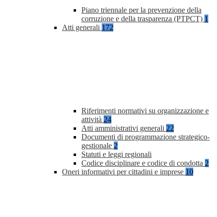
Piano triennale per la prevenzione della
corruzione e della trasparenza (PTPCT)
1
Atti generali
172
Riferimenti normativi su organizzazione e
attività
24
Atti amministrativi generali
22
Documenti di programmazione strategico-
gestionale
2
Statuti e leggi regionali
Codice disciplinare e codice di condotta
2
Oneri informativi per cittadini e imprese
10