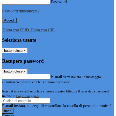
Password
Password dimenticata?
-
Entra con SPID
Entra con CIE
Seleziona utente
button close
×
Recupero password
button close
×
E-mail
Verrà inviato un messaggio
all'indirizzo indicato con le istruzioni necessarie.
Non hai una e-mail associata al nome utente? Effettua il reset della password
tramite la
Login Spaggiari
E-mail inviata, si prega di controllare la casella di posta elettronica!
Errore