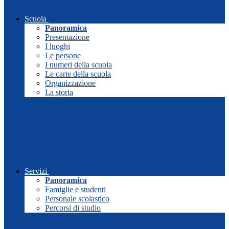
Scuola
Panoramica
Presentazione
I luoghi
Le persone
I numeri della scuola
Le carte della scuola
Organizzazione
La storia
Servizi
Panoramica
Famiglie e studenti
Personale scolastico
Percorsi di studio