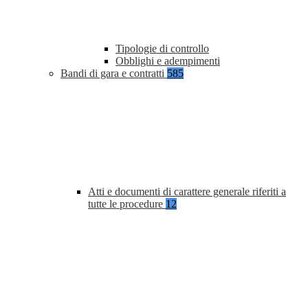
Tipologie di controllo
Obblighi e adempimenti
Bandi di gara e contratti
585
Atti e documenti di carattere generale riferiti a
tutte le procedure
12