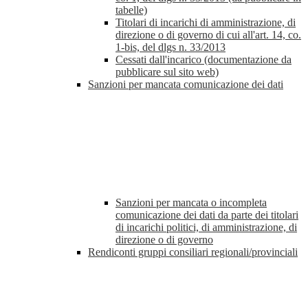
tabelle)
Titolari di incarichi di amministrazione, di
direzione o di governo di cui all'art. 14, co.
1-bis, del dlgs n. 33/2013
Cessati dall'incarico (documentazione da
pubblicare sul sito web)
Sanzioni per mancata comunicazione dei dati
Sanzioni per mancata o incompleta
comunicazione dei dati da parte dei titolari
di incarichi politici, di amministrazione, di
direzione o di governo
Rendiconti gruppi consiliari regionali/provinciali