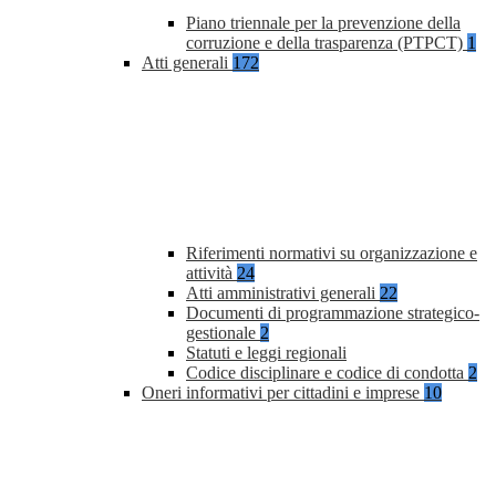
Piano triennale per la prevenzione della
corruzione e della trasparenza (PTPCT)
1
Atti generali
172
Riferimenti normativi su organizzazione e
attività
24
Atti amministrativi generali
22
Documenti di programmazione strategico-
gestionale
2
Statuti e leggi regionali
Codice disciplinare e codice di condotta
2
Oneri informativi per cittadini e imprese
10