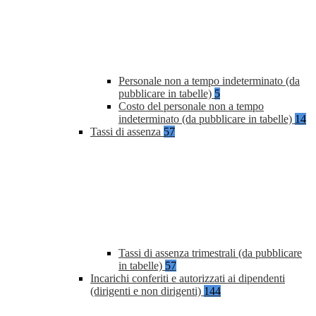
Personale non a tempo indeterminato (da
pubblicare in tabelle)
5
Costo del personale non a tempo
indeterminato (da pubblicare in tabelle)
14
Tassi di assenza
57
Tassi di assenza trimestrali (da pubblicare
in tabelle)
57
Incarichi conferiti e autorizzati ai dipendenti
(dirigenti e non dirigenti)
144