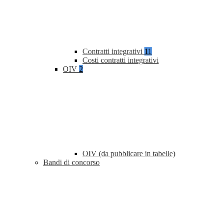
Contratti integrativi
11
Costi contratti integrativi
OIV
2
OIV (da pubblicare in tabelle)
Bandi di concorso