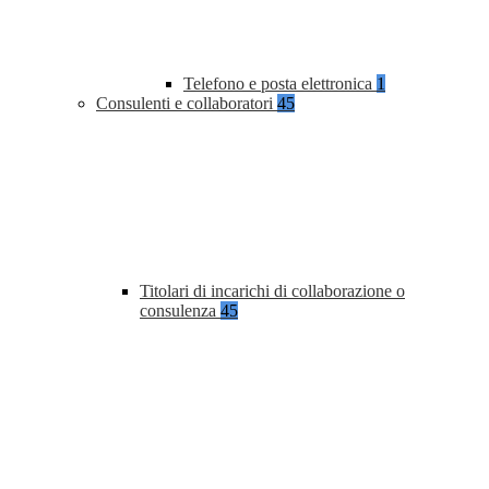
Telefono e posta elettronica
1
Consulenti e collaboratori
45
Titolari di incarichi di collaborazione o
consulenza
45