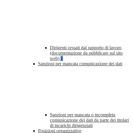
Dirigenti cessati dal rapporto di lavoro
(documentazione da pubblicare sul sito
web)
1
Sanzioni per mancata comunicazione dei dati
Sanzioni per mancata o incompleta
comunicazione dei dati da parte dei titolari
di incarichi dirigenziali
Posizioni organizzative