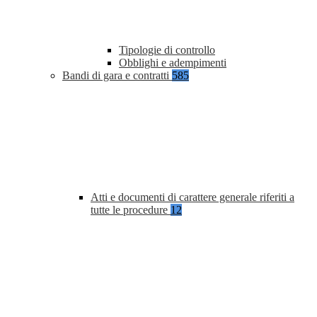
Tipologie di controllo
Obblighi e adempimenti
Bandi di gara e contratti
585
Atti e documenti di carattere generale riferiti a
tutte le procedure
12