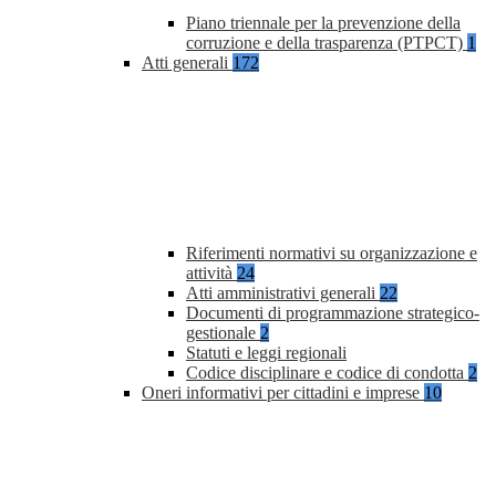
Piano triennale per la prevenzione della
corruzione e della trasparenza (PTPCT)
1
Atti generali
172
Riferimenti normativi su organizzazione e
attività
24
Atti amministrativi generali
22
Documenti di programmazione strategico-
gestionale
2
Statuti e leggi regionali
Codice disciplinare e codice di condotta
2
Oneri informativi per cittadini e imprese
10