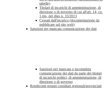
tabelle)
Titolari di incarichi di amministrazione, di
direzione o di governo di cui all'art. 14, co.
1-bis, del dlgs n. 33/2013
Cessati dall'incarico (documentazione da
pubblicare sul sito web)
Sanzioni per mancata comunicazione dei dati
Sanzioni per mancata o incompleta
comunicazione dei dati da parte dei titolari
di incarichi politici, di amministrazione, di
direzione o di governo
Rendiconti gruppi consiliari regionali/provinciali