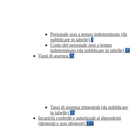
Personale non a tempo indeterminato (da
pubblicare in tabelle)
5
Costo del personale non a tempo
indeterminato (da pubblicare in tabelle)
14
Tassi di assenza
57
Tassi di assenza trimestrali (da pubblicare
in tabelle)
57
Incarichi conferiti e autorizzati ai dipendenti
(dirigenti e non dirigenti)
144