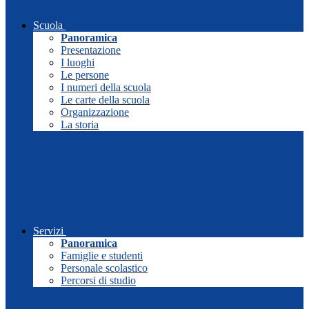
Scuola
Panoramica
Presentazione
I luoghi
Le persone
I numeri della scuola
Le carte della scuola
Organizzazione
La storia
Servizi
Panoramica
Famiglie e studenti
Personale scolastico
Percorsi di studio