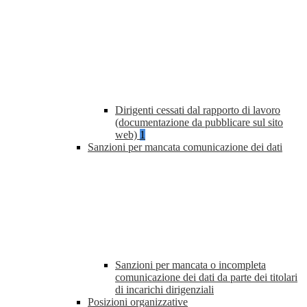
Dirigenti cessati dal rapporto di lavoro
(documentazione da pubblicare sul sito
web)
1
Sanzioni per mancata comunicazione dei dati
Sanzioni per mancata o incompleta
comunicazione dei dati da parte dei titolari
di incarichi dirigenziali
Posizioni organizzative