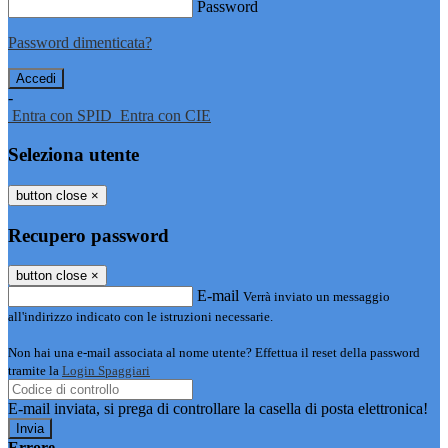
Password
Password dimenticata?
-
Entra con SPID
Entra con CIE
Seleziona utente
button close
×
Recupero password
button close
×
E-mail
Verrà inviato un messaggio
all'indirizzo indicato con le istruzioni necessarie.
Non hai una e-mail associata al nome utente? Effettua il reset della password
tramite la
Login Spaggiari
E-mail inviata, si prega di controllare la casella di posta elettronica!
Errore