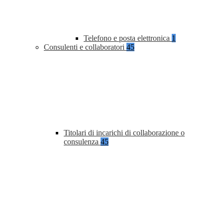
Telefono e posta elettronica
1
Consulenti e collaboratori
45
Titolari di incarichi di collaborazione o
consulenza
45