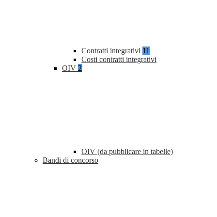
Contratti integrativi
11
Costi contratti integrativi
OIV
2
OIV (da pubblicare in tabelle)
Bandi di concorso