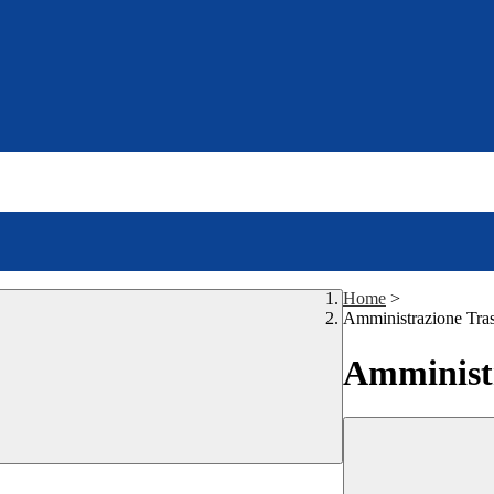
Home
>
Amministrazione Tra
Amministr