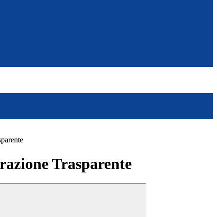
sparente
azione Trasparente