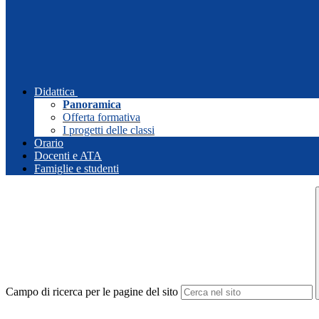
Didattica
Panoramica
Offerta formativa
I progetti delle classi
Orario
Docenti e ATA
Famiglie e studenti
Campo di ricerca per le pagine del sito