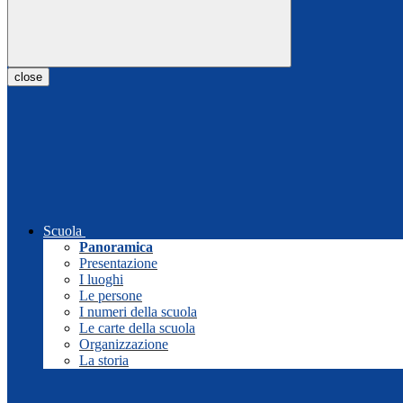
close
Scuola
Panoramica
Presentazione
I luoghi
Le persone
I numeri della scuola
Le carte della scuola
Organizzazione
La storia