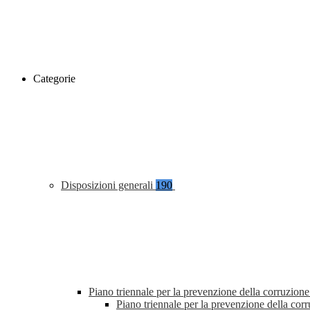
Categorie
Disposizioni generali
190
Piano triennale per la prevenzione della corruzione
Piano triennale per la prevenzione della co