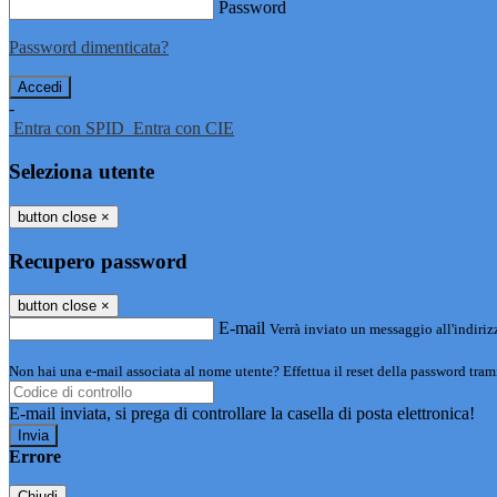
Password
Password dimenticata?
-
Entra con SPID
Entra con CIE
Seleziona utente
button close
×
Recupero password
button close
×
E-mail
Verrà inviato un messaggio all'indirizz
Non hai una e-mail associata al nome utente? Effettua il reset della password tram
E-mail inviata, si prega di controllare la casella di posta elettronica!
Errore
Chiudi