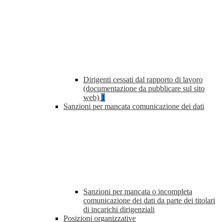
Dirigenti cessati dal rapporto di lavoro
(documentazione da pubblicare sul sito
web)
1
Sanzioni per mancata comunicazione dei dati
Sanzioni per mancata o incompleta
comunicazione dei dati da parte dei titolari
di incarichi dirigenziali
Posizioni organizzative