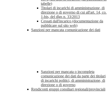
tabelle)
Titolari di incarichi di amministrazione, di
direzione o di governo di cui all'art. 14, co.
1-bis, del dlgs n. 33/2013
Cessati dall'incarico (documentazione da
pubblicare sul sito web)
Sanzioni per mancata comunicazione dei dati
Sanzioni per mancata o incompleta
comunicazione dei dati da parte dei titolari
di incarichi politici, di amministrazione, di
direzione o di governo
Rendiconti gruppi consiliari regionali/provinciali