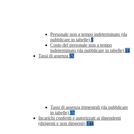
Personale non a tempo indeterminato (da
pubblicare in tabelle)
5
Costo del personale non a tempo
indeterminato (da pubblicare in tabelle)
14
Tassi di assenza
57
Tassi di assenza trimestrali (da pubblicare
in tabelle)
57
Incarichi conferiti e autorizzati ai dipendenti
(dirigenti e non dirigenti)
144