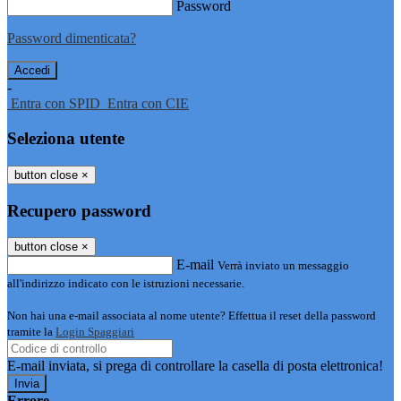
Password
Password dimenticata?
-
Entra con SPID
Entra con CIE
Seleziona utente
button close
×
Recupero password
button close
×
E-mail
Verrà inviato un messaggio
all'indirizzo indicato con le istruzioni necessarie.
Non hai una e-mail associata al nome utente? Effettua il reset della password
tramite la
Login Spaggiari
E-mail inviata, si prega di controllare la casella di posta elettronica!
Errore