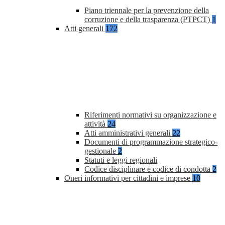
Piano triennale per la prevenzione della
corruzione e della trasparenza (PTPCT)
1
Atti generali
172
Riferimenti normativi su organizzazione e
attività
24
Atti amministrativi generali
22
Documenti di programmazione strategico-
gestionale
2
Statuti e leggi regionali
Codice disciplinare e codice di condotta
2
Oneri informativi per cittadini e imprese
10