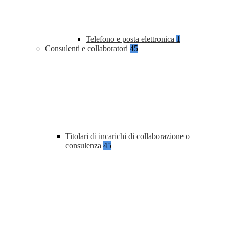
Telefono e posta elettronica
1
Consulenti e collaboratori
45
Titolari di incarichi di collaborazione o
consulenza
45