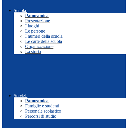
Scuola
Panoramica
Presentazione
I luoghi
Le persone
I numeri della scuola
Le carte della scuola
Organizzazione
La storia
Servizi
Panoramica
Famiglie e studenti
Personale scolastico
Percorsi di studio