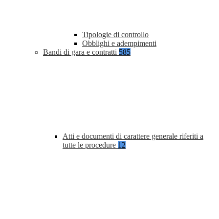
Tipologie di controllo
Obblighi e adempimenti
Bandi di gara e contratti
585
Atti e documenti di carattere generale riferiti a
tutte le procedure
12