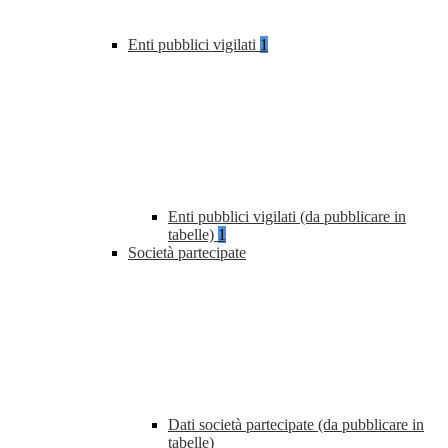
Enti pubblici vigilati
1
Enti pubblici vigilati (da pubblicare in
tabelle)
1
Società partecipate
Dati società partecipate (da pubblicare in
tabelle)