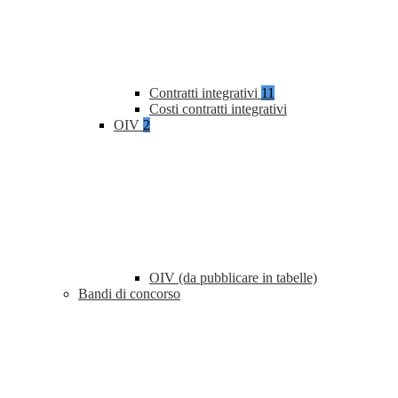
Contratti integrativi
11
Costi contratti integrativi
OIV
2
OIV (da pubblicare in tabelle)
Bandi di concorso