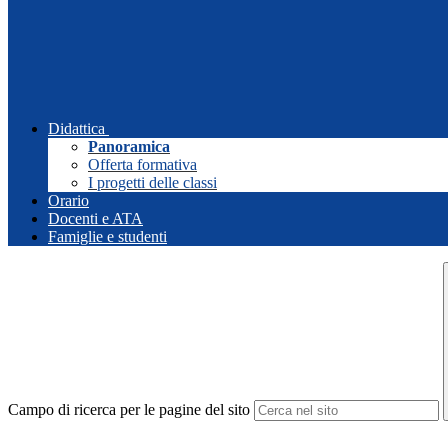
Didattica
Panoramica
Offerta formativa
I progetti delle classi
Orario
Docenti e ATA
Famiglie e studenti
Campo di ricerca per le pagine del sito