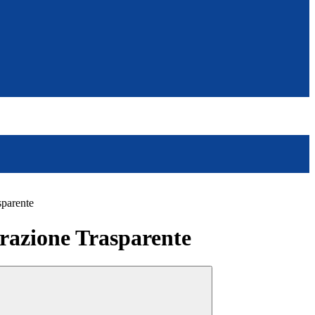
sparente
azione Trasparente