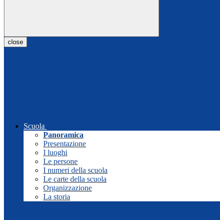
close
Scuola
Panoramica
Presentazione
I luoghi
Le persone
I numeri della scuola
Le carte della scuola
Organizzazione
La storia