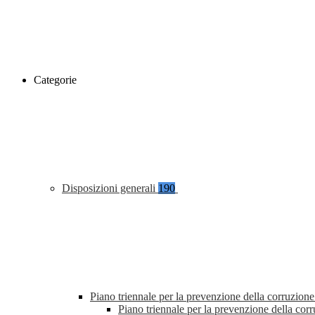
Categorie
Disposizioni generali
190
Piano triennale per la prevenzione della corruzione
Piano triennale per la prevenzione della co