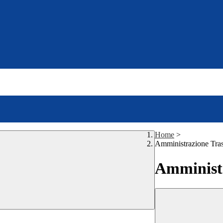
Home
>
Amministrazione Tra
Amministr