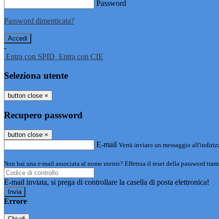
Password
Password dimenticata?
-
Entra con SPID
Entra con CIE
Seleziona utente
button close
×
Recupero password
button close
×
E-mail
Verrà inviato un messaggio all'indirizz
Non hai una e-mail associata al nome utente? Effettua il reset della password tram
E-mail inviata, si prega di controllare la casella di posta elettronica!
Errore
Chiudi