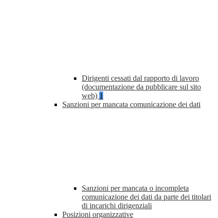
Dirigenti cessati dal rapporto di lavoro
(documentazione da pubblicare sul sito
web)
1
Sanzioni per mancata comunicazione dei dati
Sanzioni per mancata o incompleta
comunicazione dei dati da parte dei titolari
di incarichi dirigenziali
Posizioni organizzative