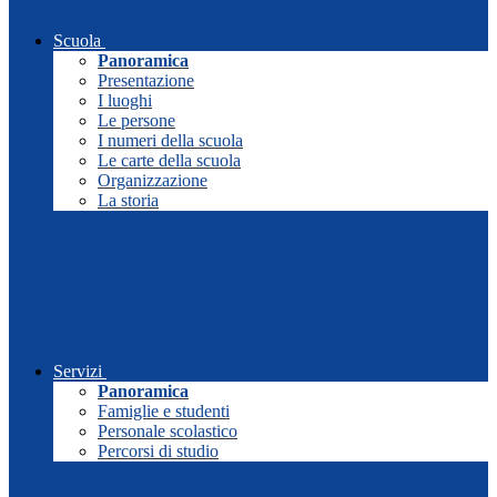
Scuola
Panoramica
Presentazione
I luoghi
Le persone
I numeri della scuola
Le carte della scuola
Organizzazione
La storia
Servizi
Panoramica
Famiglie e studenti
Personale scolastico
Percorsi di studio