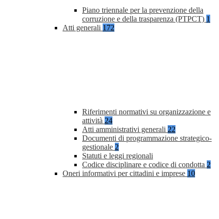
Piano triennale per la prevenzione della
corruzione e della trasparenza (PTPCT)
1
Atti generali
172
Riferimenti normativi su organizzazione e
attività
24
Atti amministrativi generali
22
Documenti di programmazione strategico-
gestionale
2
Statuti e leggi regionali
Codice disciplinare e codice di condotta
2
Oneri informativi per cittadini e imprese
10