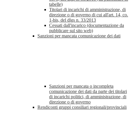
tabelle)
Titolari di incarichi di amministrazione, di
direzione o di governo di cui all'art. 14, co.
1-bis, del dlgs n. 33/2013
Cessati dall'incarico (documentazione da
pubblicare sul sito web)
Sanzioni per mancata comunicazione dei dati
Sanzioni per mancata o incompleta
comunicazione dei dati da parte dei titolari
di incarichi politici, di amministrazione, di
direzione o di governo
Rendiconti gruppi consiliari regionali/provinciali