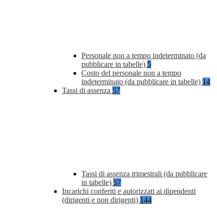
Personale non a tempo indeterminato (da
pubblicare in tabelle)
5
Costo del personale non a tempo
indeterminato (da pubblicare in tabelle)
14
Tassi di assenza
57
Tassi di assenza trimestrali (da pubblicare
in tabelle)
57
Incarichi conferiti e autorizzati ai dipendenti
(dirigenti e non dirigenti)
144