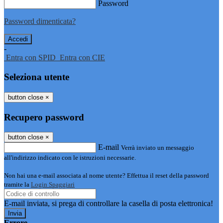
Password
Password dimenticata?
-
Entra con SPID
Entra con CIE
Seleziona utente
button close
×
Recupero password
button close
×
E-mail
Verrà inviato un messaggio
all'indirizzo indicato con le istruzioni necessarie.
Non hai una e-mail associata al nome utente? Effettua il reset della password
tramite la
Login Spaggiari
E-mail inviata, si prega di controllare la casella di posta elettronica!
Errore