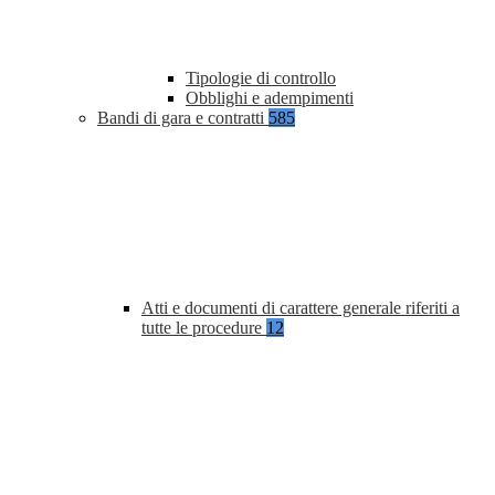
Tipologie di controllo
Obblighi e adempimenti
Bandi di gara e contratti
585
Atti e documenti di carattere generale riferiti a
tutte le procedure
12