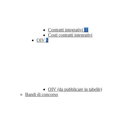
Contratti integrativi
11
Costi contratti integrativi
OIV
2
OIV (da pubblicare in tabelle)
Bandi di concorso