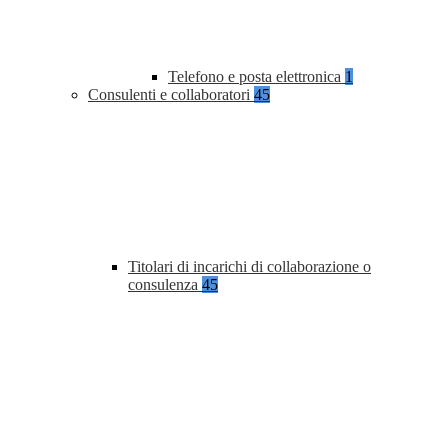
Telefono e posta elettronica
1
Consulenti e collaboratori
45
Titolari di incarichi di collaborazione o
consulenza
45