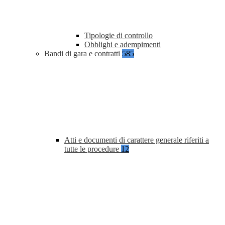
Tipologie di controllo
Obblighi e adempimenti
Bandi di gara e contratti
585
Atti e documenti di carattere generale riferiti a
tutte le procedure
12