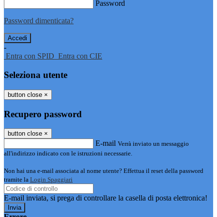
Password
Password dimenticata?
-
Entra con SPID
Entra con CIE
Seleziona utente
button close
×
Recupero password
button close
×
E-mail
Verrà inviato un messaggio
all'indirizzo indicato con le istruzioni necessarie.
Non hai una e-mail associata al nome utente? Effettua il reset della password
tramite la
Login Spaggiari
E-mail inviata, si prega di controllare la casella di posta elettronica!
Errore