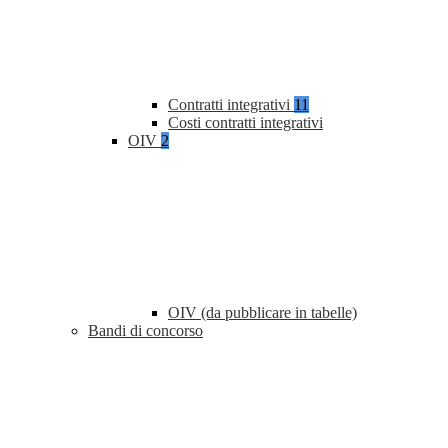
Contratti integrativi
11
Costi contratti integrativi
OIV
2
OIV (da pubblicare in tabelle)
Bandi di concorso