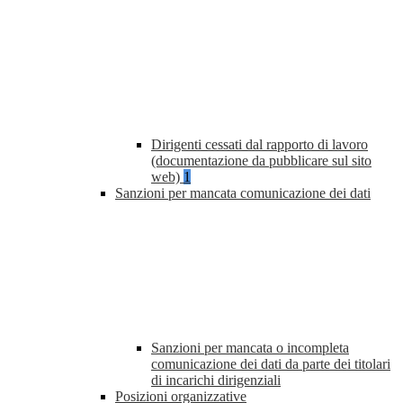
Dirigenti cessati dal rapporto di lavoro
(documentazione da pubblicare sul sito
web)
1
Sanzioni per mancata comunicazione dei dati
Sanzioni per mancata o incompleta
comunicazione dei dati da parte dei titolari
di incarichi dirigenziali
Posizioni organizzative