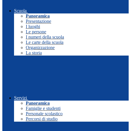
Scuola
Panoramica
Presentazione
I luoghi
Le persone
I numeri della scuola
Le carte della scuola
Organizzazione
La storia
Servizi
Panoramica
Famiglie e studenti
Personale scolastico
Percorsi di studio