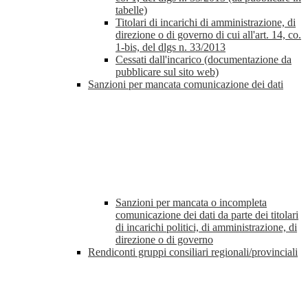
tabelle)
Titolari di incarichi di amministrazione, di
direzione o di governo di cui all'art. 14, co.
1-bis, del dlgs n. 33/2013
Cessati dall'incarico (documentazione da
pubblicare sul sito web)
Sanzioni per mancata comunicazione dei dati
Sanzioni per mancata o incompleta
comunicazione dei dati da parte dei titolari
di incarichi politici, di amministrazione, di
direzione o di governo
Rendiconti gruppi consiliari regionali/provinciali