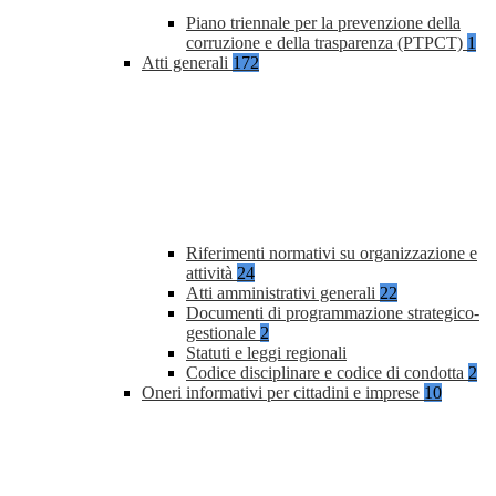
Piano triennale per la prevenzione della
corruzione e della trasparenza (PTPCT)
1
Atti generali
172
Riferimenti normativi su organizzazione e
attività
24
Atti amministrativi generali
22
Documenti di programmazione strategico-
gestionale
2
Statuti e leggi regionali
Codice disciplinare e codice di condotta
2
Oneri informativi per cittadini e imprese
10