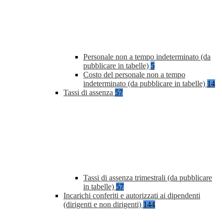
Personale non a tempo indeterminato (da
pubblicare in tabelle)
5
Costo del personale non a tempo
indeterminato (da pubblicare in tabelle)
14
Tassi di assenza
57
Tassi di assenza trimestrali (da pubblicare
in tabelle)
57
Incarichi conferiti e autorizzati ai dipendenti
(dirigenti e non dirigenti)
144