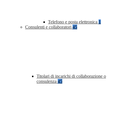
Telefono e posta elettronica
1
Consulenti e collaboratori
45
Titolari di incarichi di collaborazione o
consulenza
45