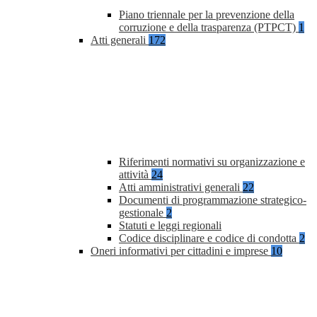
Piano triennale per la prevenzione della
corruzione e della trasparenza (PTPCT)
1
Atti generali
172
Riferimenti normativi su organizzazione e
attività
24
Atti amministrativi generali
22
Documenti di programmazione strategico-
gestionale
2
Statuti e leggi regionali
Codice disciplinare e codice di condotta
2
Oneri informativi per cittadini e imprese
10