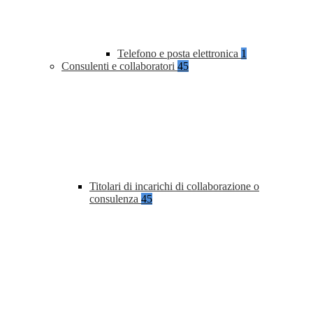
Telefono e posta elettronica
1
Consulenti e collaboratori
45
Titolari di incarichi di collaborazione o
consulenza
45