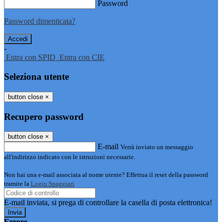
Password
Password dimenticata?
-
Entra con SPID
Entra con CIE
Seleziona utente
button close
×
Recupero password
button close
×
E-mail
Verrà inviato un messaggio
all'indirizzo indicato con le istruzioni necessarie.
Non hai una e-mail associata al nome utente? Effettua il reset della password
tramite la
Login Spaggiari
E-mail inviata, si prega di controllare la casella di posta elettronica!
Errore