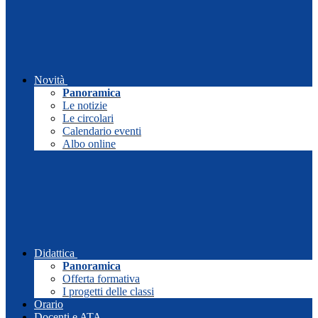
Novità
Panoramica
Le notizie
Le circolari
Calendario eventi
Albo online
Didattica
Panoramica
Offerta formativa
I progetti delle classi
Orario
Docenti e ATA