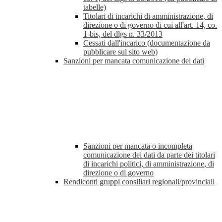
tabelle)
Titolari di incarichi di amministrazione, di
direzione o di governo di cui all'art. 14, co.
1-bis, del dlgs n. 33/2013
Cessati dall'incarico (documentazione da
pubblicare sul sito web)
Sanzioni per mancata comunicazione dei dati
Sanzioni per mancata o incompleta
comunicazione dei dati da parte dei titolari
di incarichi politici, di amministrazione, di
direzione o di governo
Rendiconti gruppi consiliari regionali/provinciali