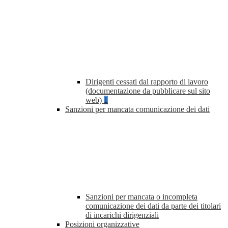
Dirigenti cessati dal rapporto di lavoro
(documentazione da pubblicare sul sito
web)
1
Sanzioni per mancata comunicazione dei dati
Sanzioni per mancata o incompleta
comunicazione dei dati da parte dei titolari
di incarichi dirigenziali
Posizioni organizzative