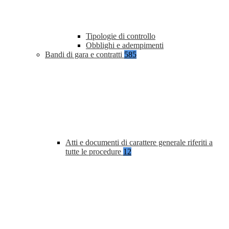
Tipologie di controllo
Obblighi e adempimenti
Bandi di gara e contratti
585
Atti e documenti di carattere generale riferiti a
tutte le procedure
12