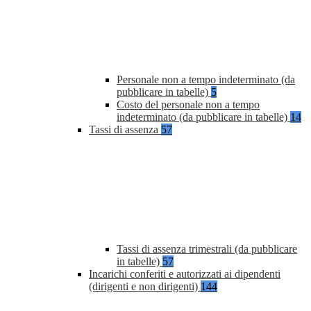
Personale non a tempo indeterminato (da
pubblicare in tabelle)
5
Costo del personale non a tempo
indeterminato (da pubblicare in tabelle)
14
Tassi di assenza
57
Tassi di assenza trimestrali (da pubblicare
in tabelle)
57
Incarichi conferiti e autorizzati ai dipendenti
(dirigenti e non dirigenti)
144