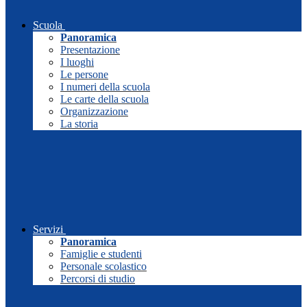
Scuola
Panoramica
Presentazione
I luoghi
Le persone
I numeri della scuola
Le carte della scuola
Organizzazione
La storia
Servizi
Panoramica
Famiglie e studenti
Personale scolastico
Percorsi di studio