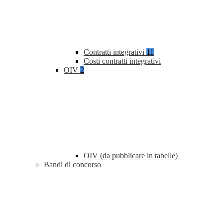
Contratti integrativi
11
Costi contratti integrativi
OIV
2
OIV (da pubblicare in tabelle)
Bandi di concorso