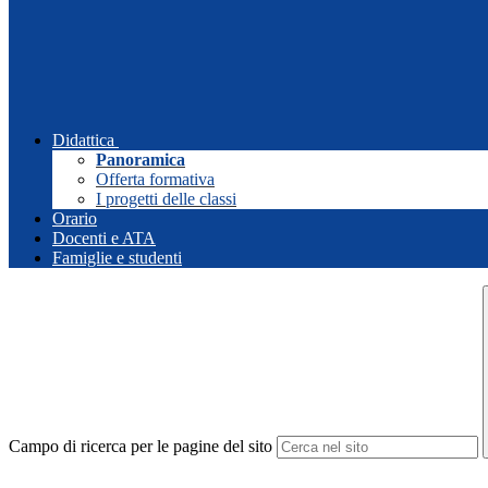
Didattica
Panoramica
Offerta formativa
I progetti delle classi
Orario
Docenti e ATA
Famiglie e studenti
Campo di ricerca per le pagine del sito