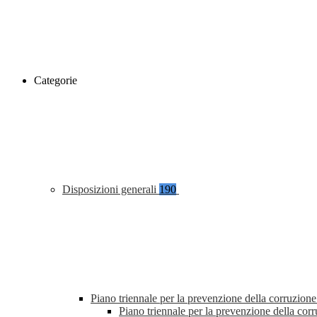
Categorie
Disposizioni generali
190
Piano triennale per la prevenzione della corruzione
Piano triennale per la prevenzione della co