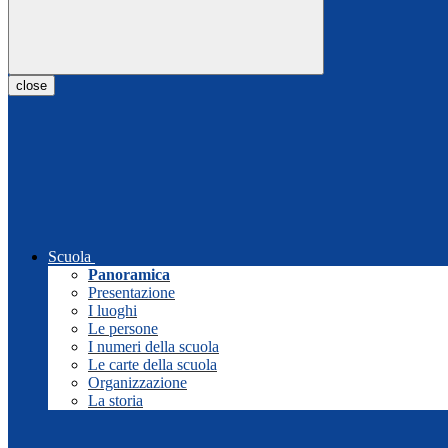
close
Scuola
Panoramica
Presentazione
I luoghi
Le persone
I numeri della scuola
Le carte della scuola
Organizzazione
La storia