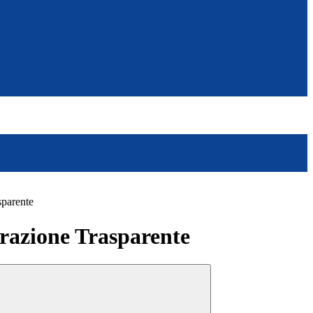
sparente
azione Trasparente