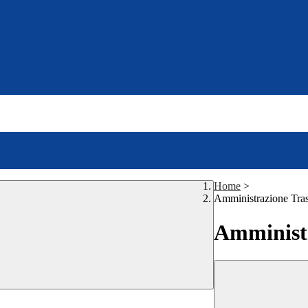
Home
>
Amministrazione Tra
Amministr