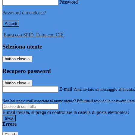
Password
Password dimenticata?
-
Entra con SPID
Entra con CIE
Seleziona utente
button close
×
Recupero password
button close
×
E-mail
Verrà inviato un messaggio all'indirizz
Non hai una e-mail associata al nome utente? Effettua il reset della password tram
E-mail inviata, si prega di controllare la casella di posta elettronica!
Errore
Chiudi