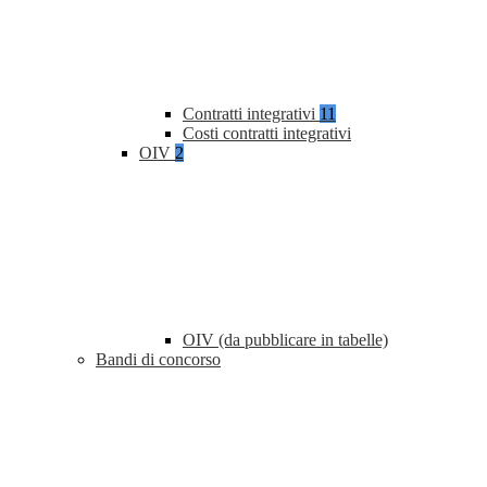
Contratti integrativi
11
Costi contratti integrativi
OIV
2
OIV (da pubblicare in tabelle)
Bandi di concorso