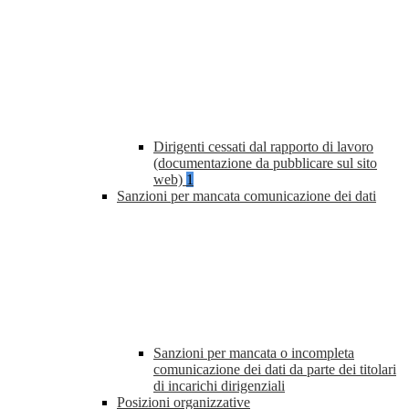
Dirigenti cessati dal rapporto di lavoro
(documentazione da pubblicare sul sito
web)
1
Sanzioni per mancata comunicazione dei dati
Sanzioni per mancata o incompleta
comunicazione dei dati da parte dei titolari
di incarichi dirigenziali
Posizioni organizzative