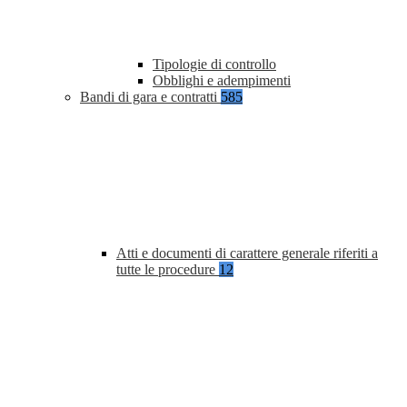
Tipologie di controllo
Obblighi e adempimenti
Bandi di gara e contratti
585
Atti e documenti di carattere generale riferiti a
tutte le procedure
12