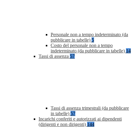
Personale non a tempo indeterminato (da
pubblicare in tabelle)
5
Costo del personale non a tempo
indeterminato (da pubblicare in tabelle)
14
Tassi di assenza
57
Tassi di assenza trimestrali (da pubblicare
in tabelle)
57
Incarichi conferiti e autorizzati ai dipendenti
(dirigenti e non dirigenti)
144