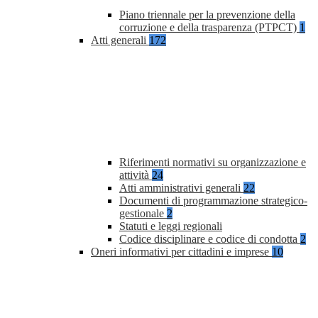
Piano triennale per la prevenzione della
corruzione e della trasparenza (PTPCT)
1
Atti generali
172
Riferimenti normativi su organizzazione e
attività
24
Atti amministrativi generali
22
Documenti di programmazione strategico-
gestionale
2
Statuti e leggi regionali
Codice disciplinare e codice di condotta
2
Oneri informativi per cittadini e imprese
10