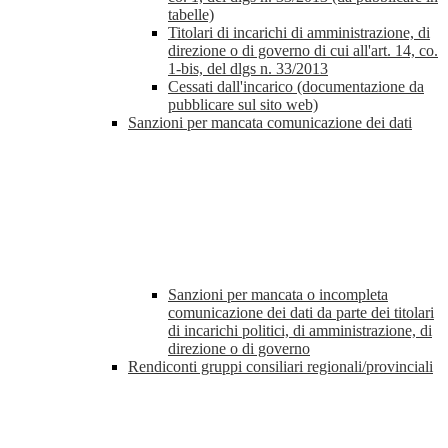
tabelle)
Titolari di incarichi di amministrazione, di
direzione o di governo di cui all'art. 14, co.
1-bis, del dlgs n. 33/2013
Cessati dall'incarico (documentazione da
pubblicare sul sito web)
Sanzioni per mancata comunicazione dei dati
Sanzioni per mancata o incompleta
comunicazione dei dati da parte dei titolari
di incarichi politici, di amministrazione, di
direzione o di governo
Rendiconti gruppi consiliari regionali/provinciali