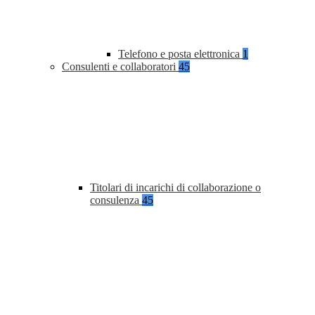
Telefono e posta elettronica
1
Consulenti e collaboratori
45
Titolari di incarichi di collaborazione o
consulenza
45