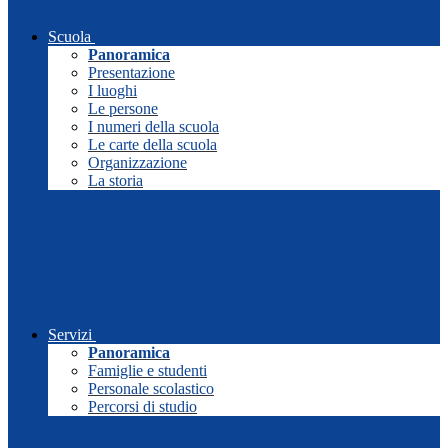
Scuola
Panoramica
Presentazione
I luoghi
Le persone
I numeri della scuola
Le carte della scuola
Organizzazione
La storia
Servizi
Panoramica
Famiglie e studenti
Personale scolastico
Percorsi di studio