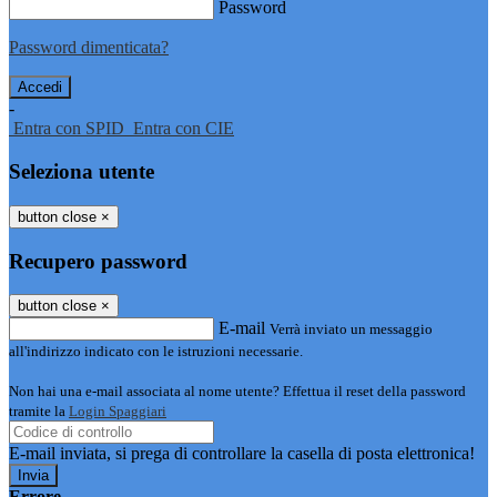
Password
Password dimenticata?
-
Entra con SPID
Entra con CIE
Seleziona utente
button close
×
Recupero password
button close
×
E-mail
Verrà inviato un messaggio
all'indirizzo indicato con le istruzioni necessarie.
Non hai una e-mail associata al nome utente? Effettua il reset della password
tramite la
Login Spaggiari
E-mail inviata, si prega di controllare la casella di posta elettronica!
Errore