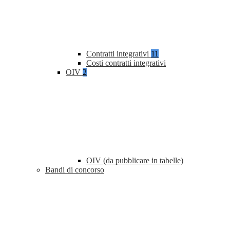
Contratti integrativi
11
Costi contratti integrativi
OIV
2
OIV (da pubblicare in tabelle)
Bandi di concorso