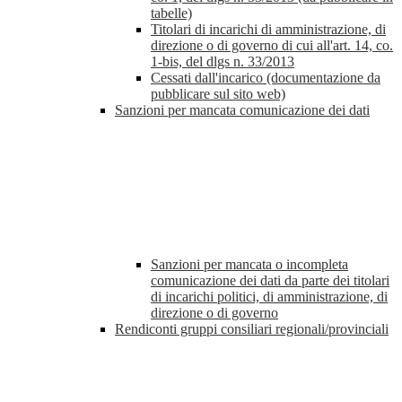
tabelle)
Titolari di incarichi di amministrazione, di
direzione o di governo di cui all'art. 14, co.
1-bis, del dlgs n. 33/2013
Cessati dall'incarico (documentazione da
pubblicare sul sito web)
Sanzioni per mancata comunicazione dei dati
Sanzioni per mancata o incompleta
comunicazione dei dati da parte dei titolari
di incarichi politici, di amministrazione, di
direzione o di governo
Rendiconti gruppi consiliari regionali/provinciali