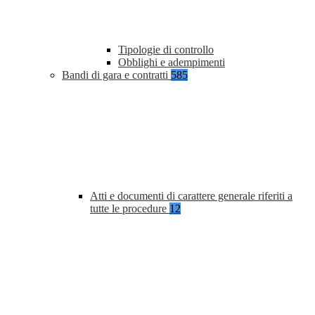
Tipologie di controllo
Obblighi e adempimenti
Bandi di gara e contratti
585
Atti e documenti di carattere generale riferiti a
tutte le procedure
12