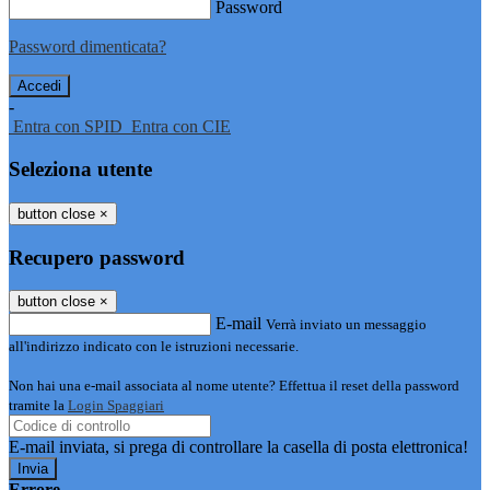
Password
Password dimenticata?
-
Entra con SPID
Entra con CIE
Seleziona utente
button close
×
Recupero password
button close
×
E-mail
Verrà inviato un messaggio
all'indirizzo indicato con le istruzioni necessarie.
Non hai una e-mail associata al nome utente? Effettua il reset della password
tramite la
Login Spaggiari
E-mail inviata, si prega di controllare la casella di posta elettronica!
Errore