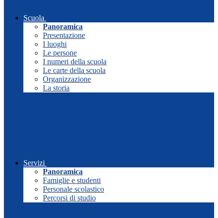
Scuola
Panoramica
Presentazione
I luoghi
Le persone
I numeri della scuola
Le carte della scuola
Organizzazione
La storia
Servizi
Panoramica
Famiglie e studenti
Personale scolastico
Percorsi di studio