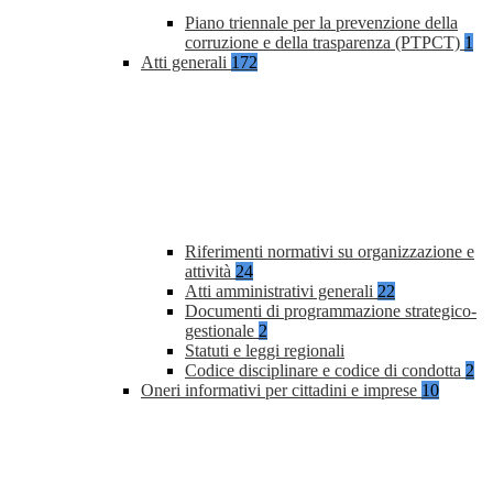
Piano triennale per la prevenzione della
corruzione e della trasparenza (PTPCT)
1
Atti generali
172
Riferimenti normativi su organizzazione e
attività
24
Atti amministrativi generali
22
Documenti di programmazione strategico-
gestionale
2
Statuti e leggi regionali
Codice disciplinare e codice di condotta
2
Oneri informativi per cittadini e imprese
10