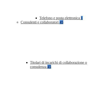
Telefono e posta elettronica
1
Consulenti e collaboratori
45
Titolari di incarichi di collaborazione o
consulenza
45