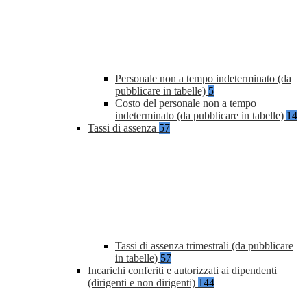
Personale non a tempo indeterminato (da
pubblicare in tabelle)
5
Costo del personale non a tempo
indeterminato (da pubblicare in tabelle)
14
Tassi di assenza
57
Tassi di assenza trimestrali (da pubblicare
in tabelle)
57
Incarichi conferiti e autorizzati ai dipendenti
(dirigenti e non dirigenti)
144