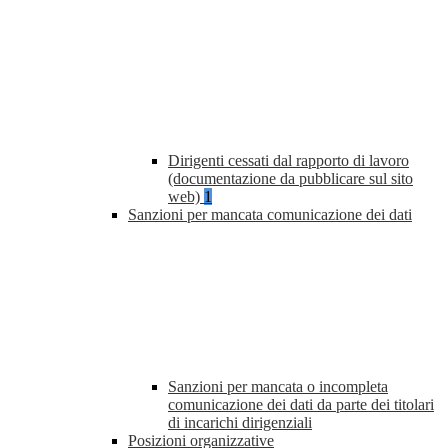
Dirigenti cessati dal rapporto di lavoro
(documentazione da pubblicare sul sito
web)
1
Sanzioni per mancata comunicazione dei dati
Sanzioni per mancata o incompleta
comunicazione dei dati da parte dei titolari
di incarichi dirigenziali
Posizioni organizzative