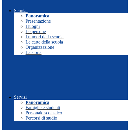
Scuola
Panoramica
Presentazione
I luoghi
Le persone
I numeri della scuola
Le carte della scuola
Organizzazione
La storia
Servizi
Panoramica
Famiglie e studenti
Personale scolastico
Percorsi di studio