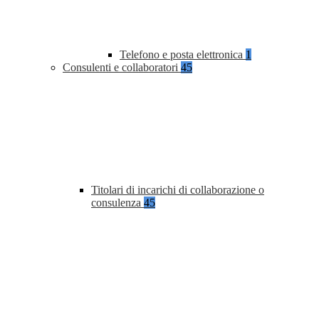
Telefono e posta elettronica
1
Consulenti e collaboratori
45
Titolari di incarichi di collaborazione o
consulenza
45