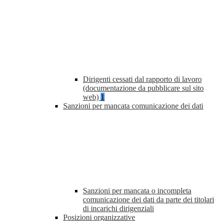
Dirigenti cessati dal rapporto di lavoro
(documentazione da pubblicare sul sito
web)
1
Sanzioni per mancata comunicazione dei dati
Sanzioni per mancata o incompleta
comunicazione dei dati da parte dei titolari
di incarichi dirigenziali
Posizioni organizzative