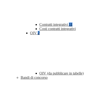
Contratti integrativi
11
Costi contratti integrativi
OIV
2
OIV (da pubblicare in tabelle)
Bandi di concorso