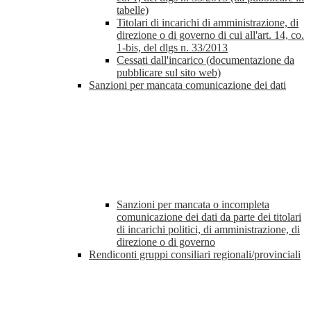
tabelle)
Titolari di incarichi di amministrazione, di
direzione o di governo di cui all'art. 14, co.
1-bis, del dlgs n. 33/2013
Cessati dall'incarico (documentazione da
pubblicare sul sito web)
Sanzioni per mancata comunicazione dei dati
Sanzioni per mancata o incompleta
comunicazione dei dati da parte dei titolari
di incarichi politici, di amministrazione, di
direzione o di governo
Rendiconti gruppi consiliari regionali/provinciali