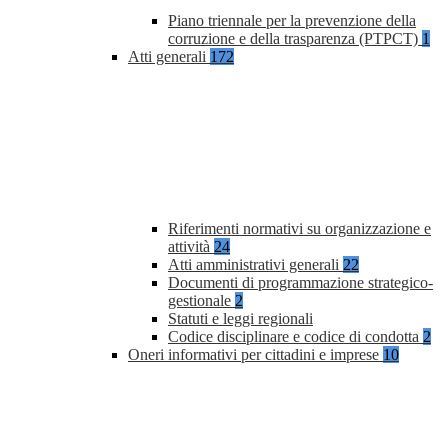
Piano triennale per la prevenzione della
corruzione e della trasparenza (PTPCT)
1
Atti generali
172
Riferimenti normativi su organizzazione e
attività
24
Atti amministrativi generali
22
Documenti di programmazione strategico-
gestionale
2
Statuti e leggi regionali
Codice disciplinare e codice di condotta
2
Oneri informativi per cittadini e imprese
10