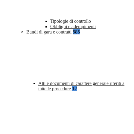
Tipologie di controllo
Obblighi e adempimenti
Bandi di gara e contratti
585
Atti e documenti di carattere generale riferiti a
tutte le procedure
12