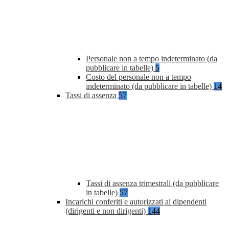
Personale non a tempo indeterminato (da
pubblicare in tabelle)
5
Costo del personale non a tempo
indeterminato (da pubblicare in tabelle)
14
Tassi di assenza
57
Tassi di assenza trimestrali (da pubblicare
in tabelle)
57
Incarichi conferiti e autorizzati ai dipendenti
(dirigenti e non dirigenti)
144