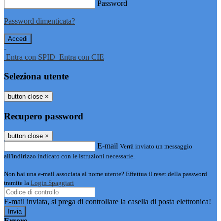
Password
Password dimenticata?
-
Entra con SPID
Entra con CIE
Seleziona utente
button close
×
Recupero password
button close
×
E-mail
Verrà inviato un messaggio
all'indirizzo indicato con le istruzioni necessarie.
Non hai una e-mail associata al nome utente? Effettua il reset della password
tramite la
Login Spaggiari
E-mail inviata, si prega di controllare la casella di posta elettronica!
Errore