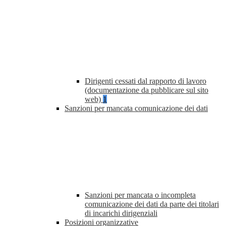
Dirigenti cessati dal rapporto di lavoro
(documentazione da pubblicare sul sito
web)
1
Sanzioni per mancata comunicazione dei dati
Sanzioni per mancata o incompleta
comunicazione dei dati da parte dei titolari
di incarichi dirigenziali
Posizioni organizzative