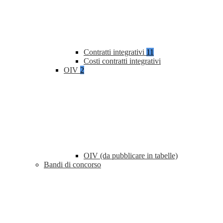
Contratti integrativi
11
Costi contratti integrativi
OIV
2
OIV (da pubblicare in tabelle)
Bandi di concorso