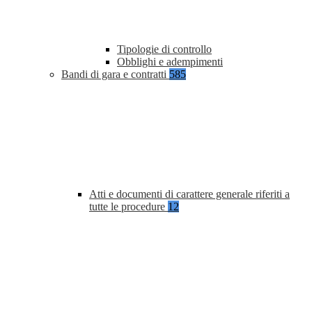
Tipologie di controllo
Obblighi e adempimenti
Bandi di gara e contratti
585
Atti e documenti di carattere generale riferiti a
tutte le procedure
12