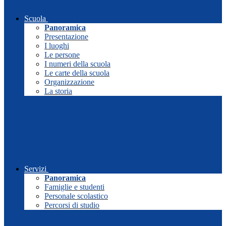
Scuola
Panoramica
Presentazione
I luoghi
Le persone
I numeri della scuola
Le carte della scuola
Organizzazione
La storia
Servizi
Panoramica
Famiglie e studenti
Personale scolastico
Percorsi di studio