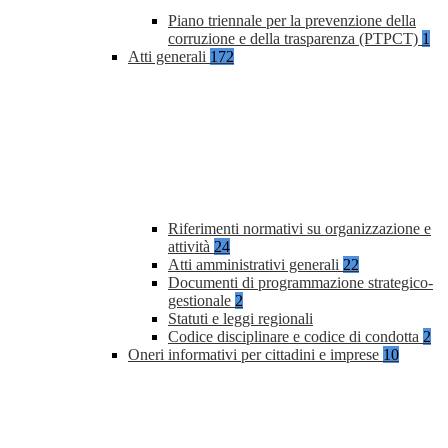
Piano triennale per la prevenzione della
corruzione e della trasparenza (PTPCT)
1
Atti generali
172
Riferimenti normativi su organizzazione e
attività
24
Atti amministrativi generali
22
Documenti di programmazione strategico-
gestionale
2
Statuti e leggi regionali
Codice disciplinare e codice di condotta
2
Oneri informativi per cittadini e imprese
10