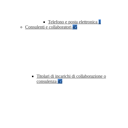
Telefono e posta elettronica
1
Consulenti e collaboratori
45
Titolari di incarichi di collaborazione o
consulenza
45