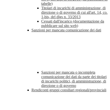
tabelle)
Titolari di incarichi di amministrazione, di
direzione o di governo di cui all'art. 14, co.
1-bis, del dlgs n. 33/2013
Cessati dall'incarico (documentazione da
pubblicare sul sito web)
Sanzioni per mancata comunicazione dei dati
Sanzioni per mancata o incompleta
comunicazione dei dati da parte dei titolari
di incarichi politici, di amministrazione, di
direzione o di governo
Rendiconti gruppi consiliari regionali/provinciali