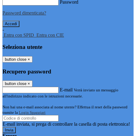
Password
Password dimenticata?
-
Entra con SPID
Entra con CIE
Seleziona utente
button close
×
Recupero password
button close
×
E-mail
Verrà inviato un messaggio
all'indirizzo indicato con le istruzioni necessarie.
Non hai una e-mail associata al nome utente? Effettua il reset della password
tramite la
Login Spaggiari
E-mail inviata, si prega di controllare la casella di posta elettronica!
Errore