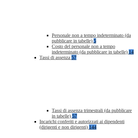
Personale non a tempo indeterminato (da
pubblicare in tabelle)
5
Costo del personale non a tempo
indeterminato (da pubblicare in tabelle)
14
Tassi di assenza
57
Tassi di assenza trimestrali (da pubblicare
in tabelle)
57
Incarichi conferiti e autorizzati ai dipendenti
(dirigenti e non dirigenti)
144