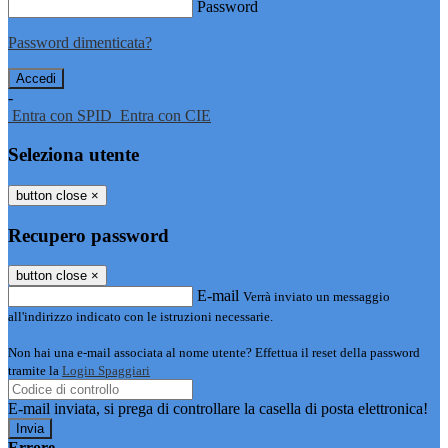
Password
Password dimenticata?
-
Entra con SPID
Entra con CIE
Seleziona utente
button close
×
Recupero password
button close
×
E-mail
Verrà inviato un messaggio
all'indirizzo indicato con le istruzioni necessarie.
Non hai una e-mail associata al nome utente? Effettua il reset della password
tramite la
Login Spaggiari
E-mail inviata, si prega di controllare la casella di posta elettronica!
Errore