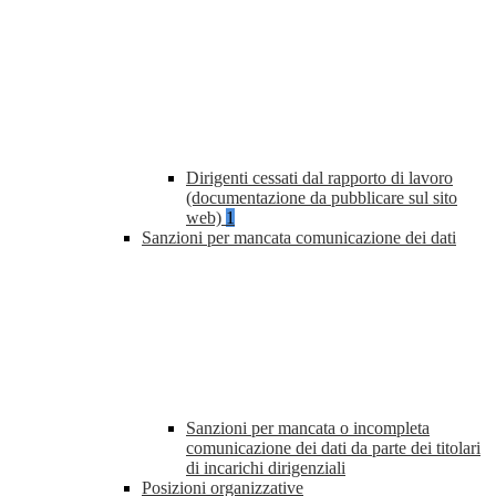
Dirigenti cessati dal rapporto di lavoro
(documentazione da pubblicare sul sito
web)
1
Sanzioni per mancata comunicazione dei dati
Sanzioni per mancata o incompleta
comunicazione dei dati da parte dei titolari
di incarichi dirigenziali
Posizioni organizzative