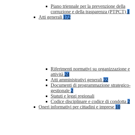
Piano triennale per la prevenzione della
corruzione e della trasparenza (PTPCT)
1
Atti generali
172
Riferimenti normativi su organizzazione e
attività
24
Atti amministrativi generali
22
Documenti di programmazione strategico-
gestionale
2
Statuti e leggi regionali
Codice disciplinare e codice di condotta
2
Oneri informativi per cittadini e imprese
10