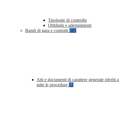
Tipologie di controllo
Obblighi e adempimenti
Bandi di gara e contratti
585
Atti e documenti di carattere generale riferiti a
tutte le procedure
12