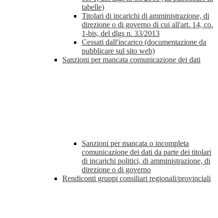
tabelle)
Titolari di incarichi di amministrazione, di
direzione o di governo di cui all'art. 14, co.
1-bis, del dlgs n. 33/2013
Cessati dall'incarico (documentazione da
pubblicare sul sito web)
Sanzioni per mancata comunicazione dei dati
Sanzioni per mancata o incompleta
comunicazione dei dati da parte dei titolari
di incarichi politici, di amministrazione, di
direzione o di governo
Rendiconti gruppi consiliari regionali/provinciali