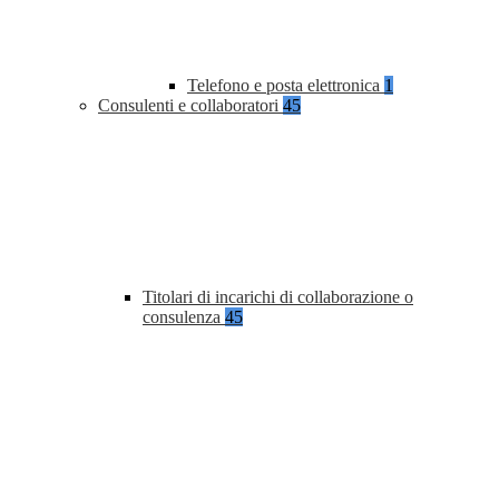
Telefono e posta elettronica
1
Consulenti e collaboratori
45
Titolari di incarichi di collaborazione o
consulenza
45