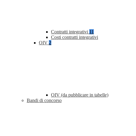
Contratti integrativi
11
Costi contratti integrativi
OIV
2
OIV (da pubblicare in tabelle)
Bandi di concorso