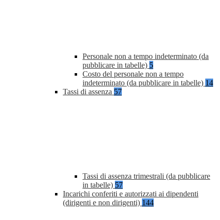
Personale non a tempo indeterminato (da
pubblicare in tabelle)
5
Costo del personale non a tempo
indeterminato (da pubblicare in tabelle)
14
Tassi di assenza
57
Tassi di assenza trimestrali (da pubblicare
in tabelle)
57
Incarichi conferiti e autorizzati ai dipendenti
(dirigenti e non dirigenti)
144