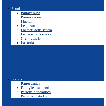
Scuola
Panoramica
Presentazione
I luoghi
Le persone
I numeri della scuola
Le carte della scuola
Organizzazione
La storia
Servizi
Panoramica
Famiglie e studenti
Personale scolastico
Percorsi di studio