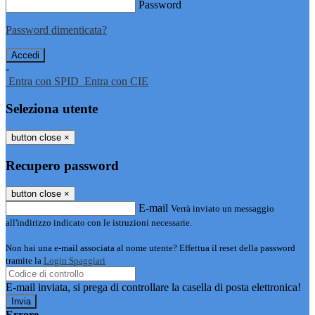
Password
Password dimenticata?
-
Entra con SPID
Entra con CIE
Seleziona utente
button close
×
Recupero password
button close
×
E-mail
Verrà inviato un messaggio
all'indirizzo indicato con le istruzioni necessarie.
Non hai una e-mail associata al nome utente? Effettua il reset della password
tramite la
Login Spaggiari
E-mail inviata, si prega di controllare la casella di posta elettronica!
Errore