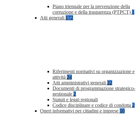
Piano triennale per la prevenzione della
corruzione e della trasparenza (PTPCT)
1
Atti generali
172
Riferimenti normativi su organizzazione e
attività
24
Atti amministrativi generali
22
Documenti di programmazione strategico-
gestionale
2
Statuti e leggi regionali
Codice disciplinare e codice di condotta
2
Oneri informativi per cittadini e imprese
10