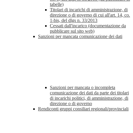
tabelle)
Titolari di incarichi di amministrazione, di
direzione o di governo di cui all'art. 14, co.
1-bis, del dlgs n. 33/2013
Cessati dall'incarico (documentazione da
pubblicare sul sito web)
Sanzioni per mancata comunicazione dei dati
Sanzioni per mancata o incompleta
comunicazione dei dati da parte dei titolari
di incarichi politici, di amministrazione, di
direzione o di governo
Rendiconti gruppi consiliari regionali/provinciali