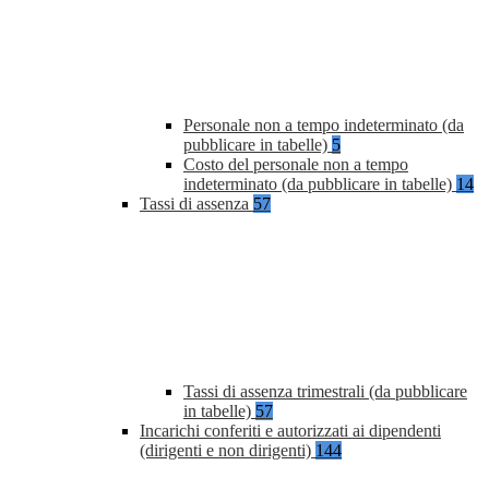
Personale non a tempo indeterminato (da
pubblicare in tabelle)
5
Costo del personale non a tempo
indeterminato (da pubblicare in tabelle)
14
Tassi di assenza
57
Tassi di assenza trimestrali (da pubblicare
in tabelle)
57
Incarichi conferiti e autorizzati ai dipendenti
(dirigenti e non dirigenti)
144