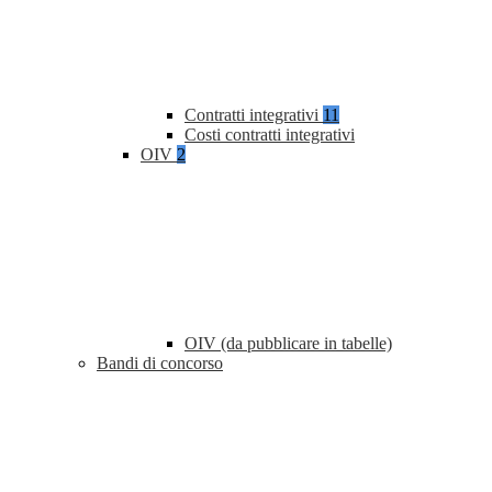
Contratti integrativi
11
Costi contratti integrativi
OIV
2
OIV (da pubblicare in tabelle)
Bandi di concorso