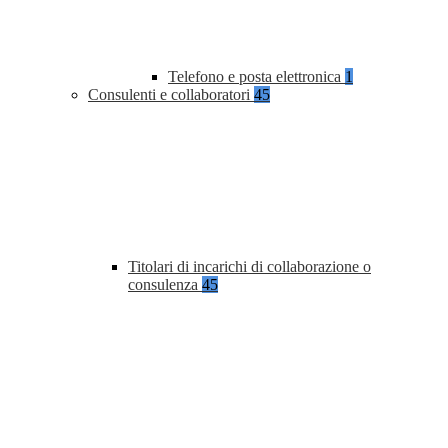
Telefono e posta elettronica
1
Consulenti e collaboratori
45
Titolari di incarichi di collaborazione o
consulenza
45