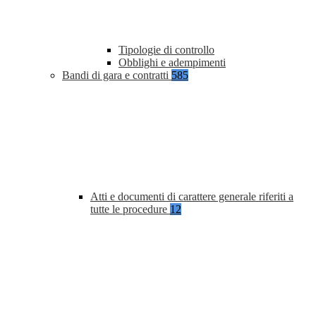
Tipologie di controllo
Obblighi e adempimenti
Bandi di gara e contratti
585
Atti e documenti di carattere generale riferiti a
tutte le procedure
12