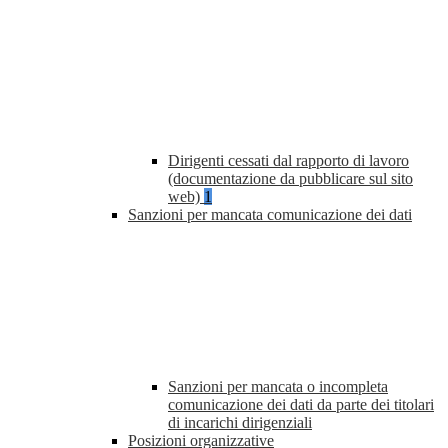
Dirigenti cessati dal rapporto di lavoro
(documentazione da pubblicare sul sito
web)
1
Sanzioni per mancata comunicazione dei dati
Sanzioni per mancata o incompleta
comunicazione dei dati da parte dei titolari
di incarichi dirigenziali
Posizioni organizzative