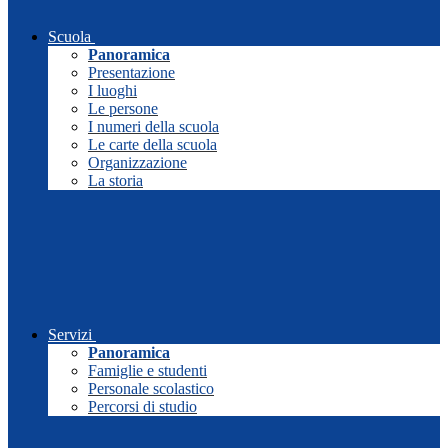
Scuola
Panoramica
Presentazione
I luoghi
Le persone
I numeri della scuola
Le carte della scuola
Organizzazione
La storia
Servizi
Panoramica
Famiglie e studenti
Personale scolastico
Percorsi di studio