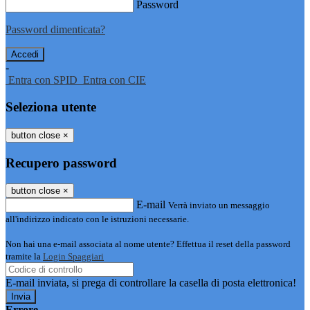
Password
Password dimenticata?
-
Entra con SPID
Entra con CIE
Seleziona utente
button close
×
Recupero password
button close
×
E-mail
Verrà inviato un messaggio
all'indirizzo indicato con le istruzioni necessarie.
Non hai una e-mail associata al nome utente? Effettua il reset della password
tramite la
Login Spaggiari
E-mail inviata, si prega di controllare la casella di posta elettronica!
Errore