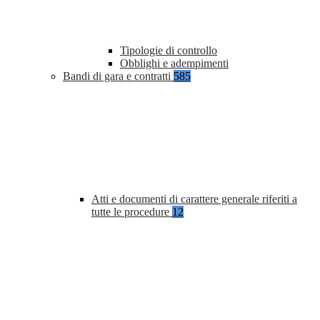
Tipologie di controllo
Obblighi e adempimenti
Bandi di gara e contratti
585
Atti e documenti di carattere generale riferiti a
tutte le procedure
12