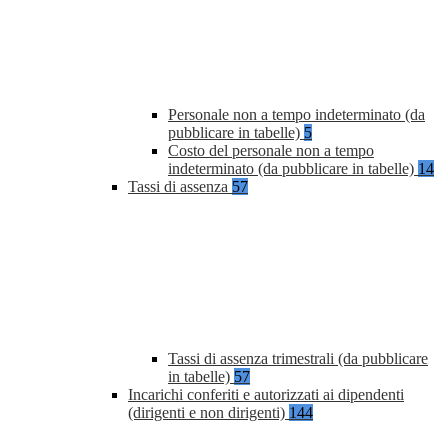
Personale non a tempo indeterminato (da
pubblicare in tabelle)
5
Costo del personale non a tempo
indeterminato (da pubblicare in tabelle)
14
Tassi di assenza
57
Tassi di assenza trimestrali (da pubblicare
in tabelle)
57
Incarichi conferiti e autorizzati ai dipendenti
(dirigenti e non dirigenti)
144