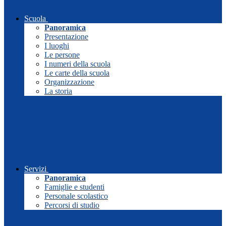
Scuola
Panoramica
Presentazione
I luoghi
Le persone
I numeri della scuola
Le carte della scuola
Organizzazione
La storia
Servizi
Panoramica
Famiglie e studenti
Personale scolastico
Percorsi di studio