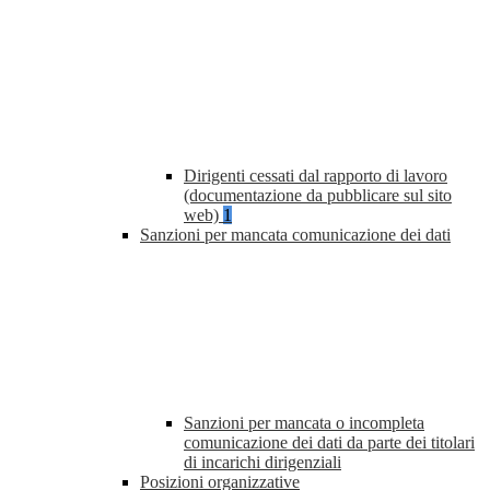
Dirigenti cessati dal rapporto di lavoro
(documentazione da pubblicare sul sito
web)
1
Sanzioni per mancata comunicazione dei dati
Sanzioni per mancata o incompleta
comunicazione dei dati da parte dei titolari
di incarichi dirigenziali
Posizioni organizzative