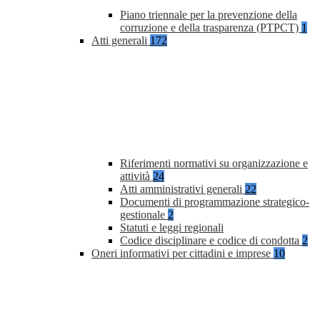
Piano triennale per la prevenzione della
corruzione e della trasparenza (PTPCT)
1
Atti generali
172
Riferimenti normativi su organizzazione e
attività
24
Atti amministrativi generali
22
Documenti di programmazione strategico-
gestionale
2
Statuti e leggi regionali
Codice disciplinare e codice di condotta
2
Oneri informativi per cittadini e imprese
10