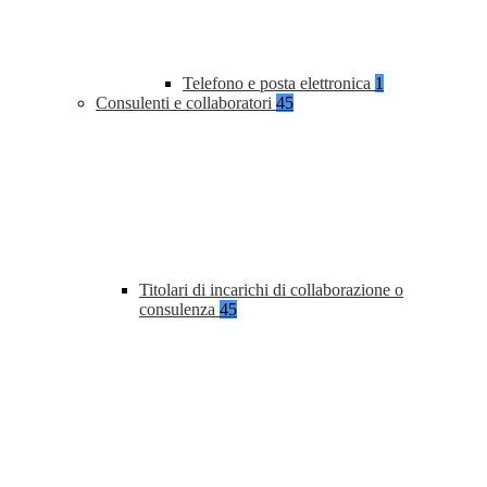
Telefono e posta elettronica
1
Consulenti e collaboratori
45
Titolari di incarichi di collaborazione o
consulenza
45