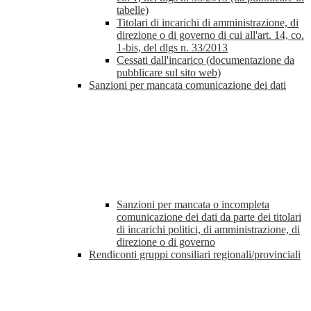
tabelle)
Titolari di incarichi di amministrazione, di
direzione o di governo di cui all'art. 14, co.
1-bis, del dlgs n. 33/2013
Cessati dall'incarico (documentazione da
pubblicare sul sito web)
Sanzioni per mancata comunicazione dei dati
Sanzioni per mancata o incompleta
comunicazione dei dati da parte dei titolari
di incarichi politici, di amministrazione, di
direzione o di governo
Rendiconti gruppi consiliari regionali/provinciali