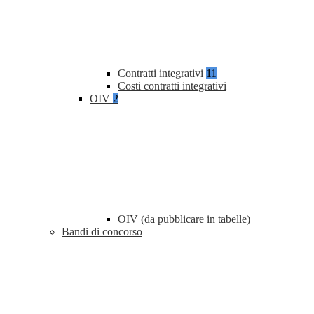
Contratti integrativi
11
Costi contratti integrativi
OIV
2
OIV (da pubblicare in tabelle)
Bandi di concorso