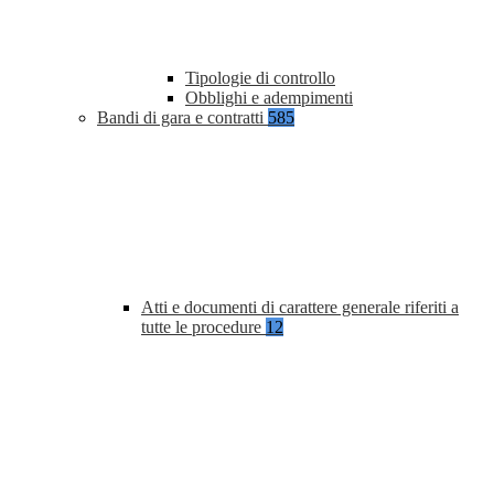
Tipologie di controllo
Obblighi e adempimenti
Bandi di gara e contratti
585
Atti e documenti di carattere generale riferiti a
tutte le procedure
12