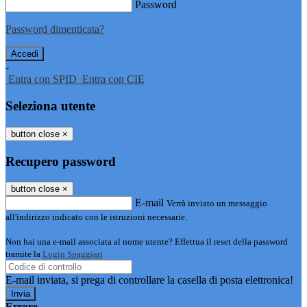
Password
Password dimenticata?
-
Entra con SPID
Entra con CIE
Seleziona utente
button close
×
Recupero password
button close
×
E-mail
Verrà inviato un messaggio
all'indirizzo indicato con le istruzioni necessarie.
Non hai una e-mail associata al nome utente? Effettua il reset della password
tramite la
Login Spaggiari
E-mail inviata, si prega di controllare la casella di posta elettronica!
Errore