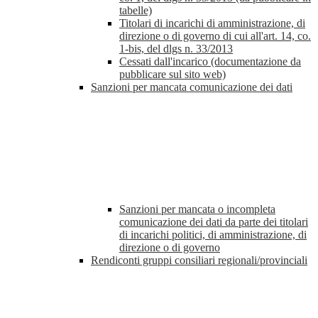
tabelle)
Titolari di incarichi di amministrazione, di
direzione o di governo di cui all'art. 14, co.
1-bis, del dlgs n. 33/2013
Cessati dall'incarico (documentazione da
pubblicare sul sito web)
Sanzioni per mancata comunicazione dei dati
Sanzioni per mancata o incompleta
comunicazione dei dati da parte dei titolari
di incarichi politici, di amministrazione, di
direzione o di governo
Rendiconti gruppi consiliari regionali/provinciali