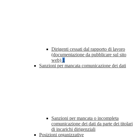
Dirigenti cessati dal rapporto di lavoro
(documentazione da pubblicare sul sito
web)
1
Sanzioni per mancata comunicazione dei dati
Sanzioni per mancata o incompleta
comunicazione dei dati da parte dei titolari
di incarichi dirigenziali
Posizioni organizzative