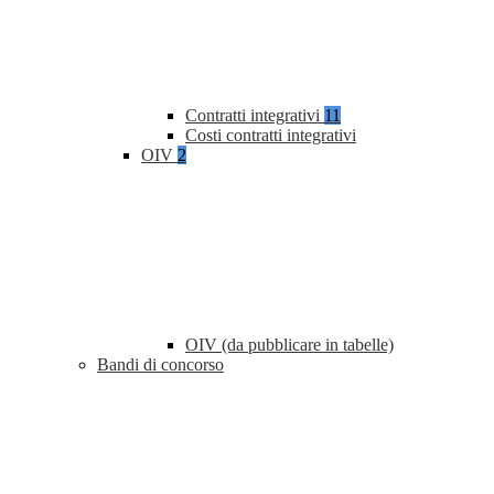
Contratti integrativi
11
Costi contratti integrativi
OIV
2
OIV (da pubblicare in tabelle)
Bandi di concorso