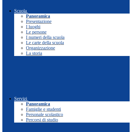
Scuola
Panoramica
Presentazione
I luoghi
Le persone
I numeri della scuola
Le carte della scuola
Organizzazione
La storia
Servizi
Panoramica
Famiglie e studenti
Personale scolastico
Percorsi di studio