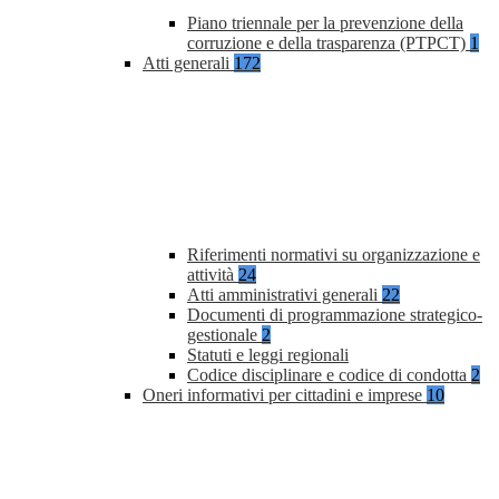
Piano triennale per la prevenzione della
corruzione e della trasparenza (PTPCT)
1
Atti generali
172
Riferimenti normativi su organizzazione e
attività
24
Atti amministrativi generali
22
Documenti di programmazione strategico-
gestionale
2
Statuti e leggi regionali
Codice disciplinare e codice di condotta
2
Oneri informativi per cittadini e imprese
10