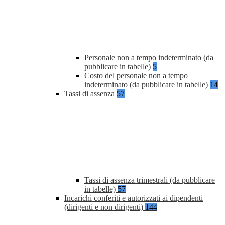
Personale non a tempo indeterminato (da
pubblicare in tabelle)
5
Costo del personale non a tempo
indeterminato (da pubblicare in tabelle)
14
Tassi di assenza
57
Tassi di assenza trimestrali (da pubblicare
in tabelle)
57
Incarichi conferiti e autorizzati ai dipendenti
(dirigenti e non dirigenti)
144