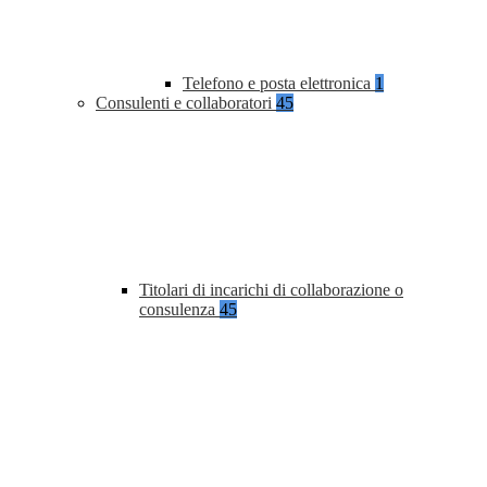
Telefono e posta elettronica
1
Consulenti e collaboratori
45
Titolari di incarichi di collaborazione o
consulenza
45