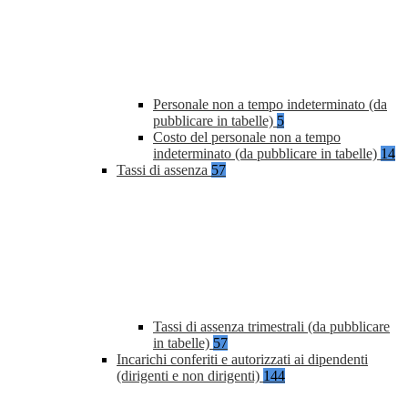
Personale non a tempo indeterminato (da
pubblicare in tabelle)
5
Costo del personale non a tempo
indeterminato (da pubblicare in tabelle)
14
Tassi di assenza
57
Tassi di assenza trimestrali (da pubblicare
in tabelle)
57
Incarichi conferiti e autorizzati ai dipendenti
(dirigenti e non dirigenti)
144