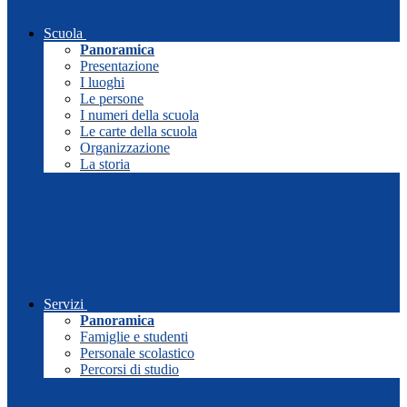
Scuola
Panoramica
Presentazione
I luoghi
Le persone
I numeri della scuola
Le carte della scuola
Organizzazione
La storia
Servizi
Panoramica
Famiglie e studenti
Personale scolastico
Percorsi di studio