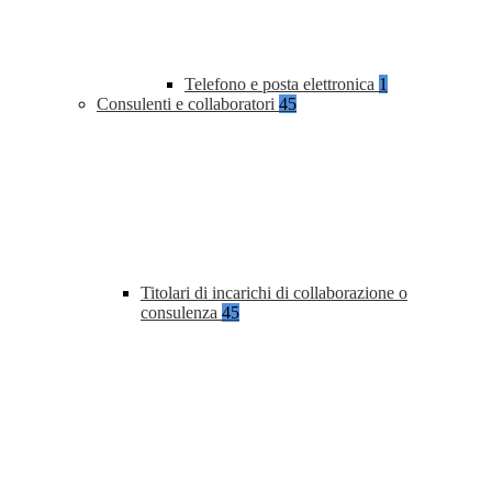
Telefono e posta elettronica
1
Consulenti e collaboratori
45
Titolari di incarichi di collaborazione o
consulenza
45