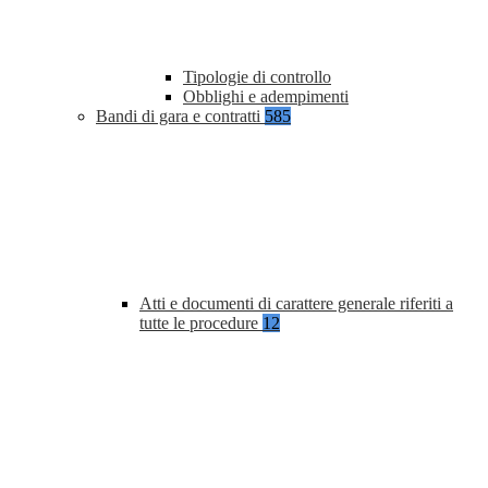
Tipologie di controllo
Obblighi e adempimenti
Bandi di gara e contratti
585
Atti e documenti di carattere generale riferiti a
tutte le procedure
12