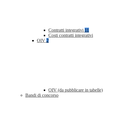
Contratti integrativi
11
Costi contratti integrativi
OIV
2
OIV (da pubblicare in tabelle)
Bandi di concorso