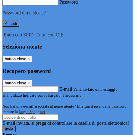
Password
Password dimenticata?
-
Entra con SPID
Entra con CIE
Seleziona utente
button close
×
Recupero password
button close
×
E-mail
Verrà inviato un messaggio
all'indirizzo indicato con le istruzioni necessarie.
Non hai una e-mail associata al nome utente? Effettua il reset della password
tramite la
Login Spaggiari
E-mail inviata, si prega di controllare la casella di posta elettronica!
Errore