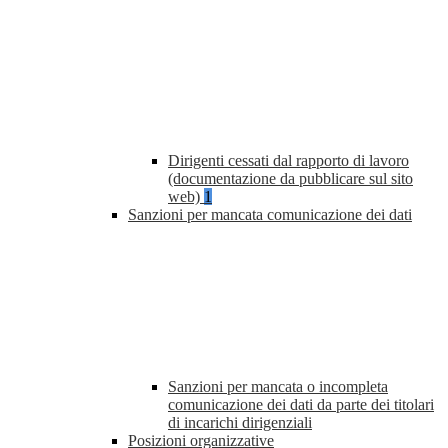
Dirigenti cessati dal rapporto di lavoro
(documentazione da pubblicare sul sito
web)
1
Sanzioni per mancata comunicazione dei dati
Sanzioni per mancata o incompleta
comunicazione dei dati da parte dei titolari
di incarichi dirigenziali
Posizioni organizzative