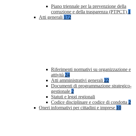
Piano triennale per la prevenzione della
corruzione e della trasparenza (PTPCT)
1
Atti generali
172
Riferimenti normativi su organizzazione e
attività
24
Atti amministrativi generali
22
Documenti di programmazione strategico-
gestionale
2
Statuti e leggi regionali
Codice disciplinare e codice di condotta
2
Oneri informativi per cittadini e imprese
10