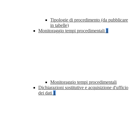
Tipologie di procedimento (da pubblicare
in tabelle)
Monitoraggio tempi procedimentali
1
Monitoraggio tempi procedimentali
Dichiarazioni sostitutive e acquisizione d'ufficio
dei dati
1