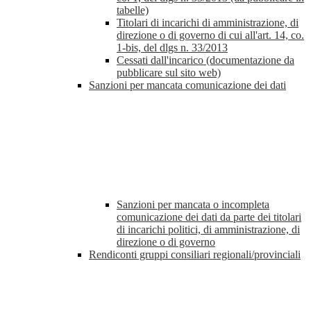
tabelle)
Titolari di incarichi di amministrazione, di
direzione o di governo di cui all'art. 14, co.
1-bis, del dlgs n. 33/2013
Cessati dall'incarico (documentazione da
pubblicare sul sito web)
Sanzioni per mancata comunicazione dei dati
Sanzioni per mancata o incompleta
comunicazione dei dati da parte dei titolari
di incarichi politici, di amministrazione, di
direzione o di governo
Rendiconti gruppi consiliari regionali/provinciali