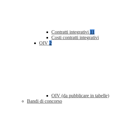
Contratti integrativi
11
Costi contratti integrativi
OIV
2
OIV (da pubblicare in tabelle)
Bandi di concorso