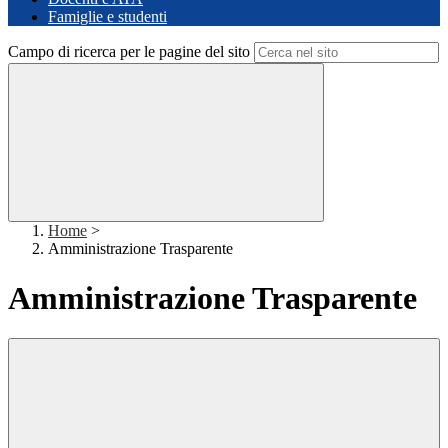
Famiglie e studenti
Campo di ricerca per le pagine del sito
Home
>
Amministrazione Trasparente
Amministrazione Trasparente