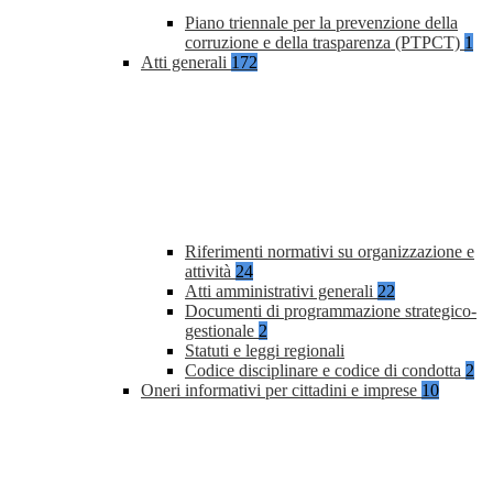
Piano triennale per la prevenzione della
corruzione e della trasparenza (PTPCT)
1
Atti generali
172
Riferimenti normativi su organizzazione e
attività
24
Atti amministrativi generali
22
Documenti di programmazione strategico-
gestionale
2
Statuti e leggi regionali
Codice disciplinare e codice di condotta
2
Oneri informativi per cittadini e imprese
10