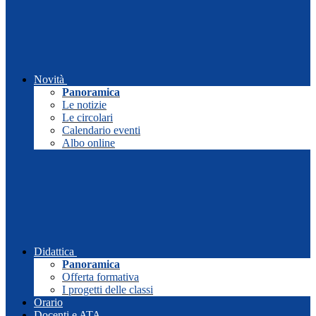
Novità
Panoramica
Le notizie
Le circolari
Calendario eventi
Albo online
Didattica
Panoramica
Offerta formativa
I progetti delle classi
Orario
Docenti e ATA