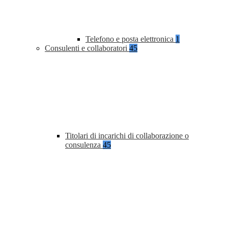
Telefono e posta elettronica
1
Consulenti e collaboratori
45
Titolari di incarichi di collaborazione o
consulenza
45