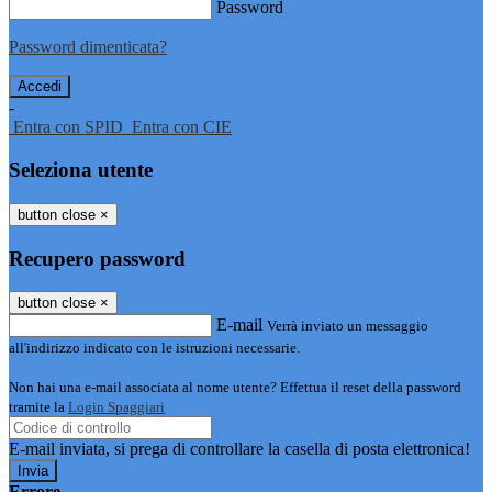
Password
Password dimenticata?
-
Entra con SPID
Entra con CIE
Seleziona utente
button close
×
Recupero password
button close
×
E-mail
Verrà inviato un messaggio
all'indirizzo indicato con le istruzioni necessarie.
Non hai una e-mail associata al nome utente? Effettua il reset della password
tramite la
Login Spaggiari
E-mail inviata, si prega di controllare la casella di posta elettronica!
Errore