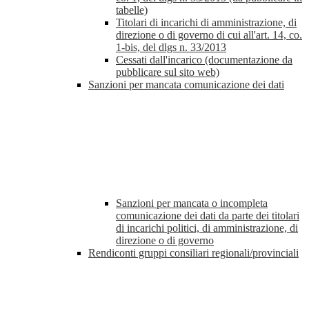
tabelle)
Titolari di incarichi di amministrazione, di
direzione o di governo di cui all'art. 14, co.
1-bis, del dlgs n. 33/2013
Cessati dall'incarico (documentazione da
pubblicare sul sito web)
Sanzioni per mancata comunicazione dei dati
Sanzioni per mancata o incompleta
comunicazione dei dati da parte dei titolari
di incarichi politici, di amministrazione, di
direzione o di governo
Rendiconti gruppi consiliari regionali/provinciali