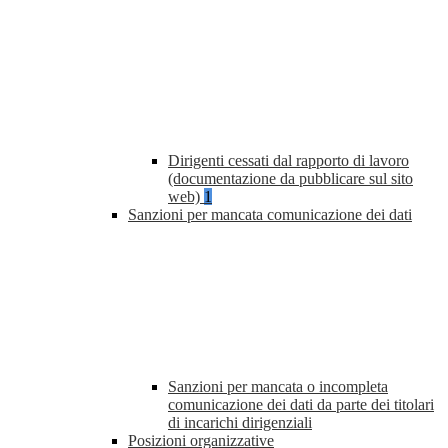
Dirigenti cessati dal rapporto di lavoro
(documentazione da pubblicare sul sito
web)
1
Sanzioni per mancata comunicazione dei dati
Sanzioni per mancata o incompleta
comunicazione dei dati da parte dei titolari
di incarichi dirigenziali
Posizioni organizzative