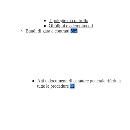
Tipologie di controllo
Obblighi e adempimenti
Bandi di gara e contratti
585
Atti e documenti di carattere generale riferiti a
tutte le procedure
12