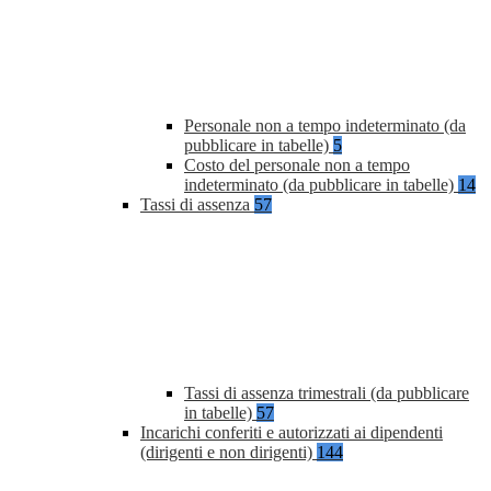
Personale non a tempo indeterminato (da
pubblicare in tabelle)
5
Costo del personale non a tempo
indeterminato (da pubblicare in tabelle)
14
Tassi di assenza
57
Tassi di assenza trimestrali (da pubblicare
in tabelle)
57
Incarichi conferiti e autorizzati ai dipendenti
(dirigenti e non dirigenti)
144