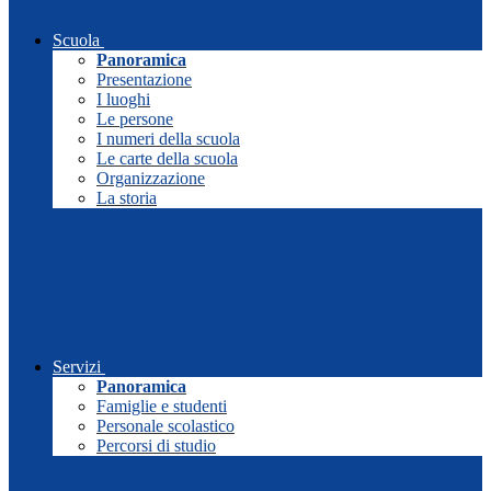
Scuola
Panoramica
Presentazione
I luoghi
Le persone
I numeri della scuola
Le carte della scuola
Organizzazione
La storia
Servizi
Panoramica
Famiglie e studenti
Personale scolastico
Percorsi di studio