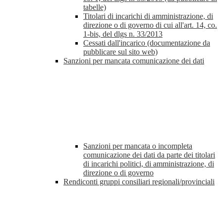
tabelle)
Titolari di incarichi di amministrazione, di
direzione o di governo di cui all'art. 14, co.
1-bis, del dlgs n. 33/2013
Cessati dall'incarico (documentazione da
pubblicare sul sito web)
Sanzioni per mancata comunicazione dei dati
Sanzioni per mancata o incompleta
comunicazione dei dati da parte dei titolari
di incarichi politici, di amministrazione, di
direzione o di governo
Rendiconti gruppi consiliari regionali/provinciali