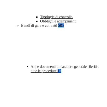
Tipologie di controllo
Obblighi e adempimenti
Bandi di gara e contratti
585
Atti e documenti di carattere generale riferiti a
tutte le procedure
12