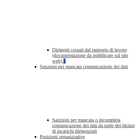
Dirigenti cessati dal rapporto di lavoro
(documentazione da pubblicare sul sito
web)
1
Sanzioni per mancata comunicazione dei dati
Sanzioni per mancata o incompleta
comunicazione dei dati da parte dei titolari
di incarichi dirigenziali
Posizioni organizzative