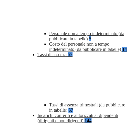
Personale non a tempo indeterminato (da
pubblicare in tabelle)
5
Costo del personale non a tempo
indeterminato (da pubblicare in tabelle)
14
Tassi di assenza
57
Tassi di assenza trimestrali (da pubblicare
in tabelle)
57
Incarichi conferiti e autorizzati ai dipendenti
(dirigenti e non dirigenti)
144