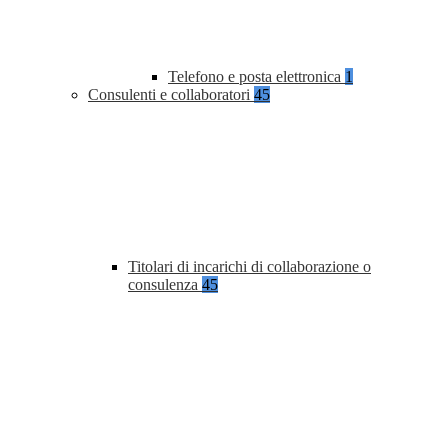
Telefono e posta elettronica
1
Consulenti e collaboratori
45
Titolari di incarichi di collaborazione o
consulenza
45