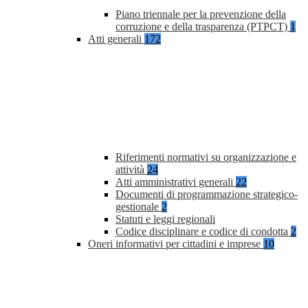
Piano triennale per la prevenzione della
corruzione e della trasparenza (PTPCT)
1
Atti generali
172
Riferimenti normativi su organizzazione e
attività
24
Atti amministrativi generali
22
Documenti di programmazione strategico-
gestionale
2
Statuti e leggi regionali
Codice disciplinare e codice di condotta
2
Oneri informativi per cittadini e imprese
10