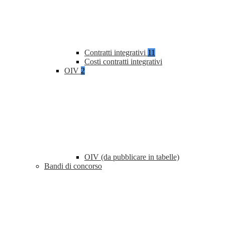
Contratti integrativi
11
Costi contratti integrativi
OIV
2
OIV (da pubblicare in tabelle)
Bandi di concorso