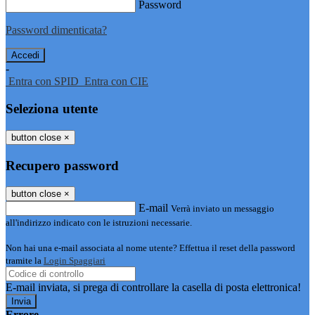
Password
Password dimenticata?
-
Entra con SPID
Entra con CIE
Seleziona utente
button close
×
Recupero password
button close
×
E-mail
Verrà inviato un messaggio
all'indirizzo indicato con le istruzioni necessarie.
Non hai una e-mail associata al nome utente? Effettua il reset della password
tramite la
Login Spaggiari
E-mail inviata, si prega di controllare la casella di posta elettronica!
Errore