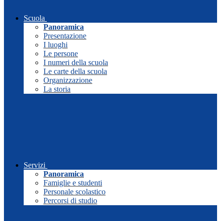
Scuola
Panoramica
Presentazione
I luoghi
Le persone
I numeri della scuola
Le carte della scuola
Organizzazione
La storia
Servizi
Panoramica
Famiglie e studenti
Personale scolastico
Percorsi di studio