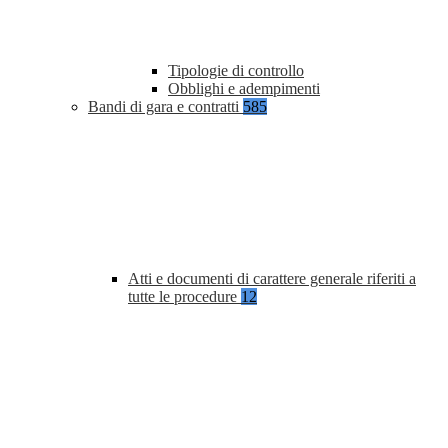
Tipologie di controllo
Obblighi e adempimenti
Bandi di gara e contratti
585
Atti e documenti di carattere generale riferiti a
tutte le procedure
12