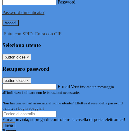
Password
Password dimenticata?
-
Entra con SPID
Entra con CIE
Seleziona utente
button close
×
Recupero password
button close
×
E-mail
Verrà inviato un messaggio
all'indirizzo indicato con le istruzioni necessarie.
Non hai una e-mail associata al nome utente? Effettua il reset della password
tramite la
Login Spaggiari
E-mail inviata, si prega di controllare la casella di posta elettronica!
Errore