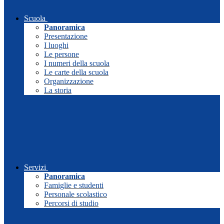
Scuola
Panoramica
Presentazione
I luoghi
Le persone
I numeri della scuola
Le carte della scuola
Organizzazione
La storia
Servizi
Panoramica
Famiglie e studenti
Personale scolastico
Percorsi di studio