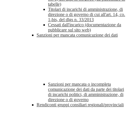
tabelle)
Titolari di incarichi di amministrazione, di
direzione o di governo di cui all'art. 14, co.
1-bis, del dlgs n. 33/2013
Cessati dall'incarico (documentazione da
pubblicare sul sito web)
Sanzioni per mancata comunicazione dei dati
Sanzioni per mancata o incompleta
comunicazione dei dati da parte dei titolari
di incarichi politici, di amministrazione, di
direzione o di governo
Rendiconti gruppi consiliari regionali/provinciali