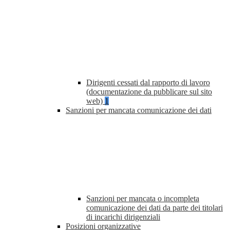
Dirigenti cessati dal rapporto di lavoro
(documentazione da pubblicare sul sito
web)
1
Sanzioni per mancata comunicazione dei dati
Sanzioni per mancata o incompleta
comunicazione dei dati da parte dei titolari
di incarichi dirigenziali
Posizioni organizzative