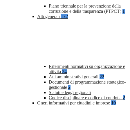
Piano triennale per la prevenzione della
corruzione e della trasparenza (PTPCT)
1
Atti generali
172
Riferimenti normativi su organizzazione e
attività
24
Atti amministrativi generali
22
Documenti di programmazione strategico-
gestionale
2
Statuti e leggi regionali
Codice disciplinare e codice di condotta
2
Oneri informativi per cittadini e imprese
10