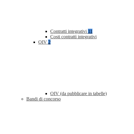
Contratti integrativi
11
Costi contratti integrativi
OIV
2
OIV (da pubblicare in tabelle)
Bandi di concorso