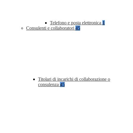
Telefono e posta elettronica
1
Consulenti e collaboratori
45
Titolari di incarichi di collaborazione o
consulenza
45