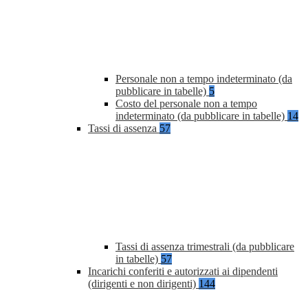
Personale non a tempo indeterminato (da
pubblicare in tabelle)
5
Costo del personale non a tempo
indeterminato (da pubblicare in tabelle)
14
Tassi di assenza
57
Tassi di assenza trimestrali (da pubblicare
in tabelle)
57
Incarichi conferiti e autorizzati ai dipendenti
(dirigenti e non dirigenti)
144