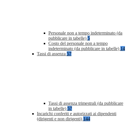
Personale non a tempo indeterminato (da
pubblicare in tabelle)
5
Costo del personale non a tempo
indeterminato (da pubblicare in tabelle)
14
Tassi di assenza
57
Tassi di assenza trimestrali (da pubblicare
in tabelle)
57
Incarichi conferiti e autorizzati ai dipendenti
(dirigenti e non dirigenti)
144