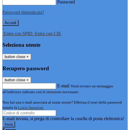
Password
Password dimenticata?
-
Entra con SPID
Entra con CIE
Seleziona utente
button close
×
Recupero password
button close
×
E-mail
Verrà inviato un messaggio
all'indirizzo indicato con le istruzioni necessarie.
Non hai una e-mail associata al nome utente? Effettua il reset della password
tramite la
Login Spaggiari
E-mail inviata, si prega di controllare la casella di posta elettronica!
Errore