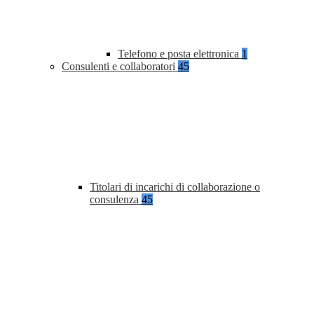
Telefono e posta elettronica
1
Consulenti e collaboratori
45
Titolari di incarichi di collaborazione o
consulenza
45