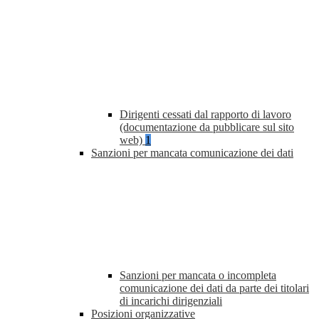
Dirigenti cessati dal rapporto di lavoro
(documentazione da pubblicare sul sito
web)
1
Sanzioni per mancata comunicazione dei dati
Sanzioni per mancata o incompleta
comunicazione dei dati da parte dei titolari
di incarichi dirigenziali
Posizioni organizzative