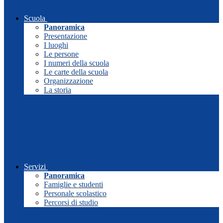
Scuola
Panoramica
Presentazione
I luoghi
Le persone
I numeri della scuola
Le carte della scuola
Organizzazione
La storia
Servizi
Panoramica
Famiglie e studenti
Personale scolastico
Percorsi di studio