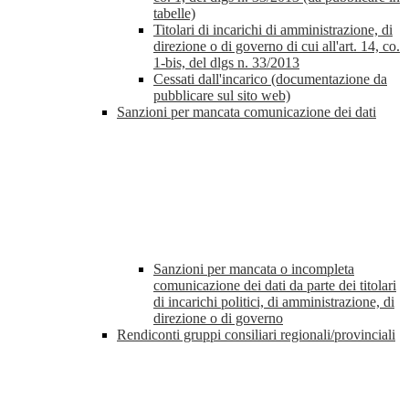
tabelle)
Titolari di incarichi di amministrazione, di
direzione o di governo di cui all'art. 14, co.
1-bis, del dlgs n. 33/2013
Cessati dall'incarico (documentazione da
pubblicare sul sito web)
Sanzioni per mancata comunicazione dei dati
Sanzioni per mancata o incompleta
comunicazione dei dati da parte dei titolari
di incarichi politici, di amministrazione, di
direzione o di governo
Rendiconti gruppi consiliari regionali/provinciali