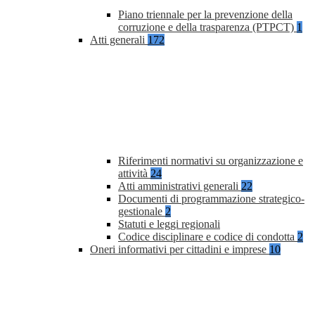
Piano triennale per la prevenzione della
corruzione e della trasparenza (PTPCT)
1
Atti generali
172
Riferimenti normativi su organizzazione e
attività
24
Atti amministrativi generali
22
Documenti di programmazione strategico-
gestionale
2
Statuti e leggi regionali
Codice disciplinare e codice di condotta
2
Oneri informativi per cittadini e imprese
10