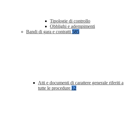
Tipologie di controllo
Obblighi e adempimenti
Bandi di gara e contratti
585
Atti e documenti di carattere generale riferiti a
tutte le procedure
12