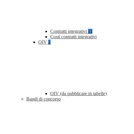
Contratti integrativi
11
Costi contratti integrativi
OIV
2
OIV (da pubblicare in tabelle)
Bandi di concorso