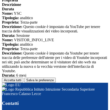
Proprieta
Descrizione
Durata
Nome:
YSC
Tipologia:
analitico
Proprieta:
Terza-parte
Descrizione:
Questo cookie è impostato da YouTube per tenere
traccia delle visualizzazioni dei video incorporati.
Durata:
Sessione
Nome:
VISITOR_INFO1_LIVE
Tipologia:
analitico
Proprieta:
Terza-parte
Descrizione:
Questo cookie è impostato da Youtube per tenere
traccia delle preferenze dell'utente per i video di Youtube incorporati
nei siti; può anche determinare se il visitatore del sito web sta
utilizzando la nuova o la vecchia versione dell'interfaccia di
Youtube.
Durata:
6 mesi
Accetta tutti
Salva le preferenze
Istituto Istruzione Secondaria Superiore
Francesco Calasso Lecce
Contatti