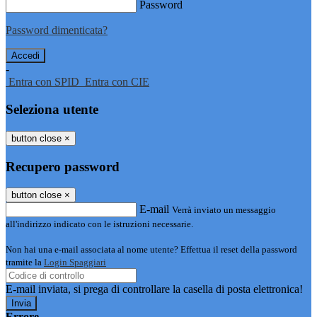
Password
Password dimenticata?
-
Entra con SPID
Entra con CIE
Seleziona utente
button close
×
Recupero password
button close
×
E-mail
Verrà inviato un messaggio
all'indirizzo indicato con le istruzioni necessarie.
Non hai una e-mail associata al nome utente? Effettua il reset della password
tramite la
Login Spaggiari
E-mail inviata, si prega di controllare la casella di posta elettronica!
Errore