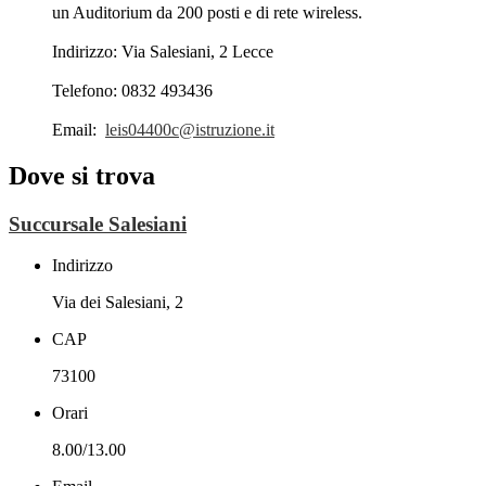
un Auditorium da 200 posti e di rete wireless.
Indirizzo: Via Salesiani, 2 Lecce
Telefono: 0832 493436
Email:
leis04400c@istruzione.it
Dove si trova
Succursale Salesiani
Indirizzo
Via dei Salesiani, 2
CAP
73100
Orari
8.00/13.00