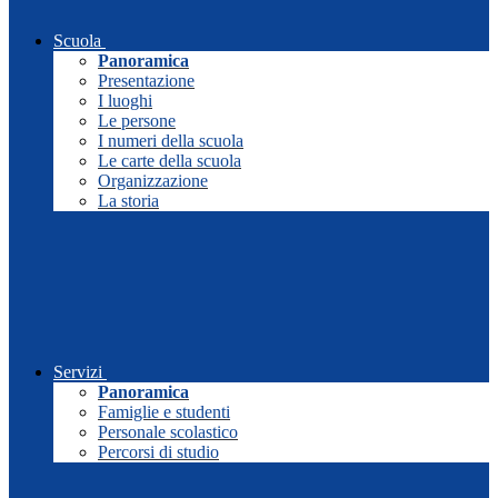
Scuola
Panoramica
Presentazione
I luoghi
Le persone
I numeri della scuola
Le carte della scuola
Organizzazione
La storia
Servizi
Panoramica
Famiglie e studenti
Personale scolastico
Percorsi di studio