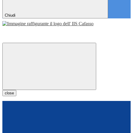
Chiudi
close