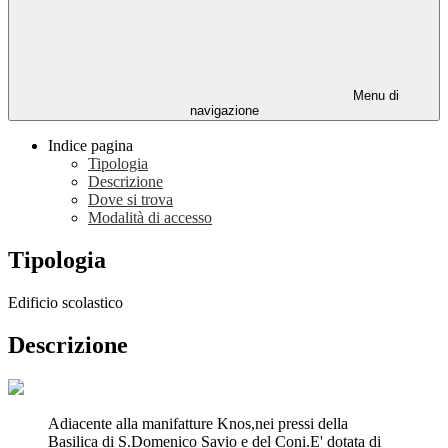
Menu di
navigazione
Indice pagina
Tipologia
Descrizione
Dove si trova
Modalità di accesso
Tipologia
Edificio scolastico
Descrizione
Adiacente alla manifatture Knos,nei pressi della
Basilica di S.Domenico Savio e del Coni.E' dotata di