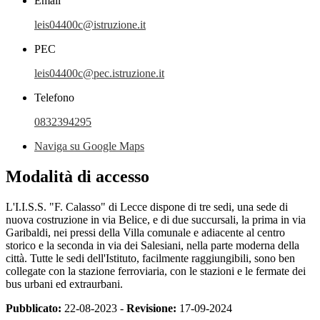
Email
leis04400c@istruzione.it
PEC
leis04400c@pec.istruzione.it
Telefono
0832394295
Naviga su Google Maps
Modalità di accesso
L'I.I.S.S. "F. Calasso" di Lecce dispone di tre sedi, una sede di
nuova costruzione in via Belice, e di due succursali, la prima in via
Garibaldi, nei pressi della Villa comunale e adiacente al centro
storico e la seconda in via dei Salesiani, nella parte moderna della
città. Tutte le sedi dell'Istituto, facilmente raggiungibili, sono ben
collegate con la stazione ferroviaria, con le stazioni e le fermate dei
bus urbani ed extraurbani.
Pubblicato:
22-08-2023 -
Revisione:
17-09-2024