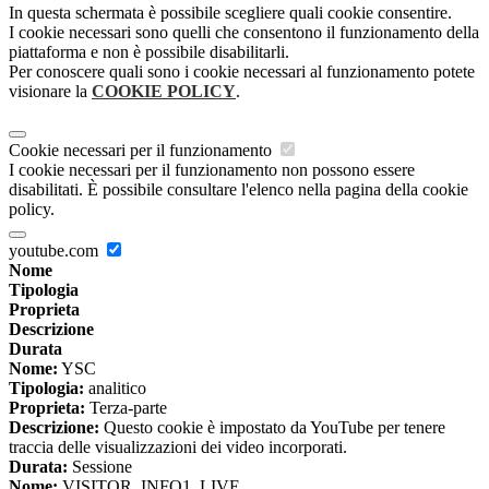
In questa schermata è possibile scegliere quali cookie consentire.
I cookie necessari sono quelli che consentono il funzionamento della
piattaforma e non è possibile disabilitarli.
Per conoscere quali sono i cookie necessari al funzionamento potete
visionare la
COOKIE POLICY
.
Cookie necessari per il funzionamento
I cookie necessari per il funzionamento non possono essere
disabilitati. È possibile consultare l'elenco nella pagina della cookie
policy.
youtube.com
Nome
Tipologia
Proprieta
Descrizione
Durata
Nome:
YSC
Tipologia:
analitico
Proprieta:
Terza-parte
Descrizione:
Questo cookie è impostato da YouTube per tenere
traccia delle visualizzazioni dei video incorporati.
Durata:
Sessione
Nome:
VISITOR_INFO1_LIVE