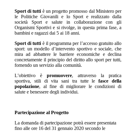
Sport di tutti
è un progetto promosso dal Ministero per
le Politiche Giovanili e lo Sport e realizzato dalla
società Sport e salute in collaborazione con gli
Organismi Sportivi e si rivolge, in questa prima fase, a
bambini e ragazzi dai 5 ai 18 anni.
Sport di tutti
è il programma per l’accesso gratuito allo
sport: un modello d’intervento sportivo e sociale, che
mira ad abbattere le barriere economiche e declina
concretamente il principio del diritto allo sport per tutti,
fornendo un servizio alla comunità.
L’obiettivo è
promuovere
, attraverso la pratica
sportiva, stili di vita sani tra tutte le
fasce della
popolazione
, al fine di migliorare le condizioni di
salute e benessere degli individui.
Partecipazione al Progetto
La domanda di partecipazione potrà essere presentata
fino alle ore 16 del 31 gennaio 2020 secondo le