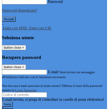
Password
Password dimenticata?
-
Entra con SPID
Entra con CIE
Seleziona utente
button close
×
Recupero password
button close
×
E-mail
Verrà inviato un messaggio
all'indirizzo indicato con le istruzioni necessarie.
Non hai una e-mail associata al nome utente? Effettua il reset della password
tramite la
Login Spaggiari
E-mail inviata, si prega di controllare la casella di posta elettronica!
Errore