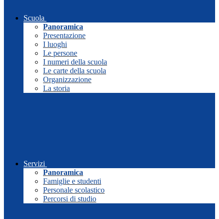
Scuola
Panoramica
Presentazione
I luoghi
Le persone
I numeri della scuola
Le carte della scuola
Organizzazione
La storia
Servizi
Panoramica
Famiglie e studenti
Personale scolastico
Percorsi di studio