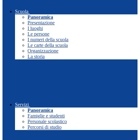
Scuola
Panoramica
Presentazione
I luoghi
Le persone
I numeri della scuola
Le carte della scuola
Organizzazione
La storia
Servizi
Panoramica
Famiglie e studenti
Personale scolastico
Percorsi di studio