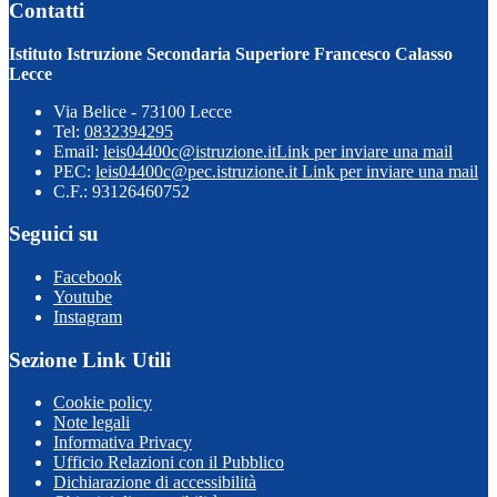
Contatti
Istituto Istruzione Secondaria Superiore Francesco Calasso
Lecce
Via Belice - 73100 Lecce
Tel:
0832394295
Email:
leis04400c@istruzione.it
Link per inviare una mail
PEC:
leis04400c@pec.istruzione.it
Link per inviare una mail
C.F.: 93126460752
Seguici su
Facebook
Youtube
Instagram
Sezione Link Utili
Cookie policy
Note legali
Informativa Privacy
Ufficio Relazioni con il Pubblico
Dichiarazione di accessibilità