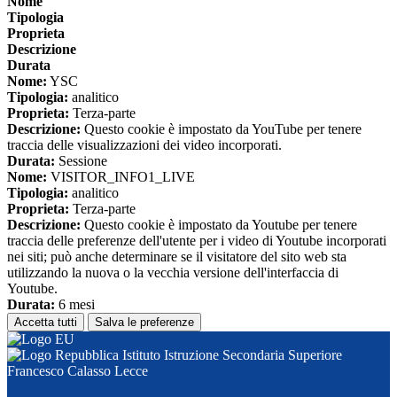
Nome
Tipologia
Proprieta
Descrizione
Durata
Nome:
YSC
Tipologia:
analitico
Proprieta:
Terza-parte
Descrizione:
Questo cookie è impostato da YouTube per tenere
traccia delle visualizzazioni dei video incorporati.
Durata:
Sessione
Nome:
VISITOR_INFO1_LIVE
Tipologia:
analitico
Proprieta:
Terza-parte
Descrizione:
Questo cookie è impostato da Youtube per tenere
traccia delle preferenze dell'utente per i video di Youtube incorporati
nei siti; può anche determinare se il visitatore del sito web sta
utilizzando la nuova o la vecchia versione dell'interfaccia di
Youtube.
Durata:
6 mesi
Accetta tutti
Salva le preferenze
Istituto Istruzione Secondaria Superiore
Francesco Calasso Lecce