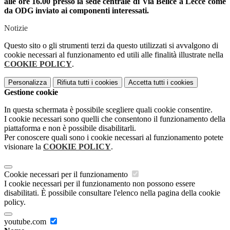
alle ore 16.00 presso la sede centrale di Via Belice a Lecce come
da ODG inviato ai componenti interessati.
Notizie
Questo sito o gli strumenti terzi da questo utilizzati si avvalgono di
cookie necessari al funzionamento ed utili alle finalità illustrate nella
COOKIE POLICY
.
Personalizza
Rifiuta tutti
i cookies
Accetta tutti
i cookies
Gestione cookie
In questa schermata è possibile scegliere quali cookie consentire.
I cookie necessari sono quelli che consentono il funzionamento della
piattaforma e non è possibile disabilitarli.
Per conoscere quali sono i cookie necessari al funzionamento potete
visionare la
COOKIE POLICY
.
Cookie necessari per il funzionamento
I cookie necessari per il funzionamento non possono essere
disabilitati. È possibile consultare l'elenco nella pagina della cookie
policy.
youtube.com