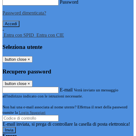
Password
Password dimenticata?
-
Entra con SPID
Entra con CIE
Seleziona utente
button close
×
Recupero password
button close
×
E-mail
Verrà inviato un messaggio
all'indirizzo indicato con le istruzioni necessarie.
Non hai una e-mail associata al nome utente? Effettua il reset della password
tramite la
Login Spaggiari
E-mail inviata, si prega di controllare la casella di posta elettronica!
Errore