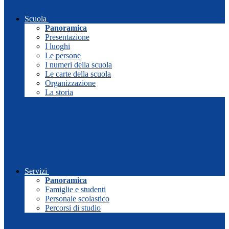
Scuola
Panoramica
Presentazione
I luoghi
Le persone
I numeri della scuola
Le carte della scuola
Organizzazione
La storia
Servizi
Panoramica
Famiglie e studenti
Personale scolastico
Percorsi di studio