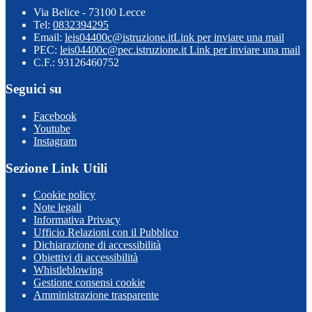
Via Belice - 73100 Lecce
Tel:
0832394295
Email:
leis04400c@istruzione.it
Link per inviare una mail
PEC:
leis04400c@pec.istruzione.it
Link per inviare una mail
C.F.: 93126460752
Seguici su
Facebook
Youtube
Instagram
Sezione Link Utili
Cookie policy
Note legali
Informativa Privacy
Ufficio Relazioni con il Pubblico
Dichiarazione di accessibilità
Obiettivi di accessibilità
Whistleblowing
Gestione consensi cookie
Amministrazione trasparente