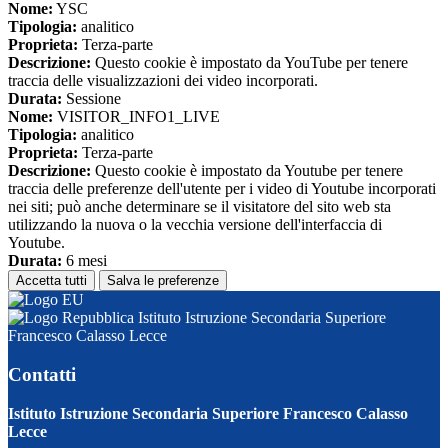
Nome:
YSC
Tipologia:
analitico
Proprieta:
Terza-parte
Descrizione:
Questo cookie è impostato da YouTube per tenere
traccia delle visualizzazioni dei video incorporati.
Durata:
Sessione
Nome:
VISITOR_INFO1_LIVE
Tipologia:
analitico
Proprieta:
Terza-parte
Descrizione:
Questo cookie è impostato da Youtube per tenere
traccia delle preferenze dell'utente per i video di Youtube incorporati
nei siti; può anche determinare se il visitatore del sito web sta
utilizzando la nuova o la vecchia versione dell'interfaccia di
Youtube.
Durata:
6 mesi
Accetta tutti
Salva le preferenze
Istituto Istruzione Secondaria Superiore
Francesco Calasso Lecce
Contatti
Istituto Istruzione Secondaria Superiore Francesco Calasso
Lecce