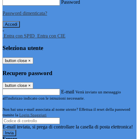
Password
Password dimenticata?
-
Entra con SPID
Entra con CIE
Seleziona utente
button close
×
Recupero password
button close
×
E-mail
Verrà inviato un messaggio
all'indirizzo indicato con le istruzioni necessarie.
Non hai una e-mail associata al nome utente? Effettua il reset della password
tramite la
Login Spaggiari
E-mail inviata, si prega di controllare la casella di posta elettronica!
Errore