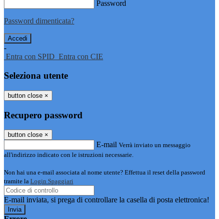
Password
Password dimenticata?
-
Entra con SPID
Entra con CIE
Seleziona utente
button close
×
Recupero password
button close
×
E-mail
Verrà inviato un messaggio
all'indirizzo indicato con le istruzioni necessarie.
Non hai una e-mail associata al nome utente? Effettua il reset della password
tramite la
Login Spaggiari
E-mail inviata, si prega di controllare la casella di posta elettronica!
Errore