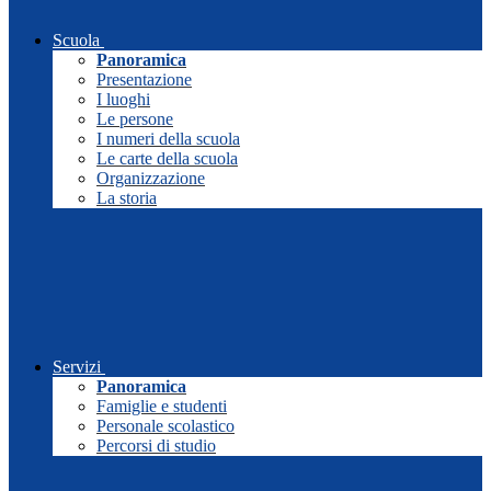
Scuola
Panoramica
Presentazione
I luoghi
Le persone
I numeri della scuola
Le carte della scuola
Organizzazione
La storia
Servizi
Panoramica
Famiglie e studenti
Personale scolastico
Percorsi di studio