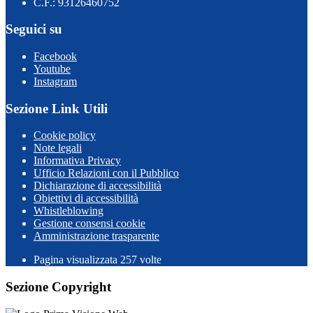
C.F.: 93126460752
Seguici su
Facebook
Youtube
Instagram
Sezione Link Utili
Cookie policy
Note legali
Informativa Privacy
Ufficio Relazioni con il Pubblico
Dichiarazione di accessibilità
Obiettivi di accessibilità
Whistleblowing
Gestione consensi cookie
Amministrazione trasparente
Pagina visualizzata
257
volte
Sezione Copyright