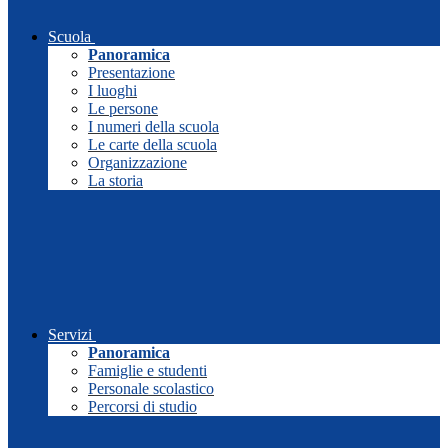
Scuola
Panoramica
Presentazione
I luoghi
Le persone
I numeri della scuola
Le carte della scuola
Organizzazione
La storia
Servizi
Panoramica
Famiglie e studenti
Personale scolastico
Percorsi di studio