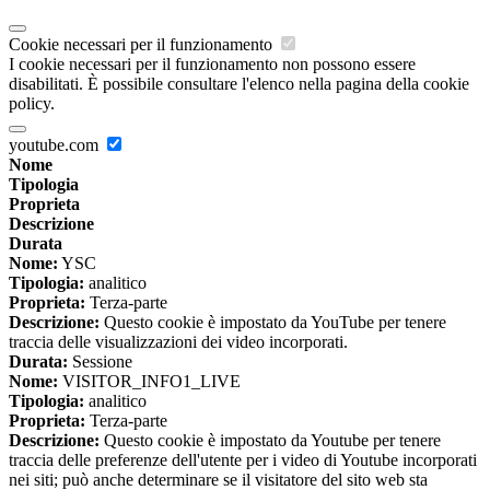
Cookie necessari per il funzionamento
I cookie necessari per il funzionamento non possono essere
disabilitati. È possibile consultare l'elenco nella pagina della cookie
policy.
youtube.com
Nome
Tipologia
Proprieta
Descrizione
Durata
Nome:
YSC
Tipologia:
analitico
Proprieta:
Terza-parte
Descrizione:
Questo cookie è impostato da YouTube per tenere
traccia delle visualizzazioni dei video incorporati.
Durata:
Sessione
Nome:
VISITOR_INFO1_LIVE
Tipologia:
analitico
Proprieta:
Terza-parte
Descrizione:
Questo cookie è impostato da Youtube per tenere
traccia delle preferenze dell'utente per i video di Youtube incorporati
nei siti; può anche determinare se il visitatore del sito web sta