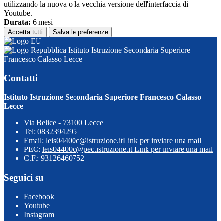
utilizzando la nuova o la vecchia versione dell'interfaccia di
Youtube.
Durata:
6 mesi
Accetta tutti
Salva le preferenze
Istituto Istruzione Secondaria Superiore
Francesco Calasso Lecce
Contatti
Istituto Istruzione Secondaria Superiore Francesco Calasso
Lecce
Via Belice - 73100 Lecce
Tel:
0832394295
Email:
leis04400c@istruzione.it
Link per inviare una mail
PEC:
leis04400c@pec.istruzione.it
Link per inviare una mail
C.F.: 93126460752
Seguici su
Facebook
Youtube
Instagram