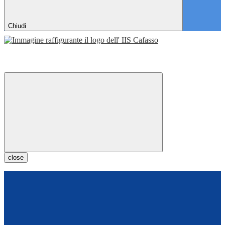
Chiudi
close