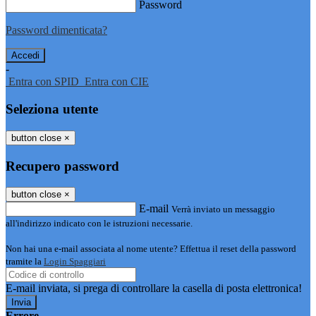
Password
Password dimenticata?
-
Entra con SPID
Entra con CIE
Seleziona utente
button close
×
Recupero password
button close
×
E-mail
Verrà inviato un messaggio
all'indirizzo indicato con le istruzioni necessarie.
Non hai una e-mail associata al nome utente? Effettua il reset della password
tramite la
Login Spaggiari
E-mail inviata, si prega di controllare la casella di posta elettronica!
Errore