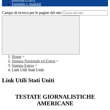
Famiglie e studenti
Campo di ricerca per le pagine del sito
Home
>
Stampa Nazionale ed Estera
>
Stampa Estera
>
Link Utili Stati Uniti
Link Utili Stati Uniti
TESTATE GIORNALISTICHE
AMERICANE