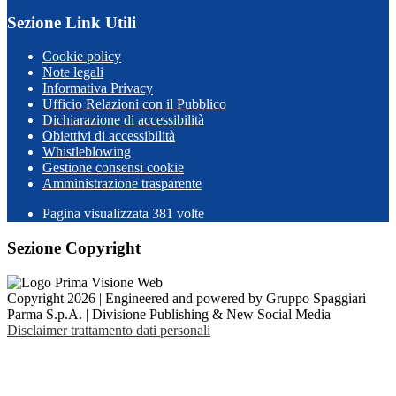
Sezione Link Utili
Cookie policy
Note legali
Informativa Privacy
Ufficio Relazioni con il Pubblico
Dichiarazione di accessibilità
Obiettivi di accessibilità
Whistleblowing
Gestione consensi cookie
Amministrazione trasparente
Pagina visualizzata
381
volte
Sezione Copyright
Copyright 2026 | Engineered and powered by Gruppo Spaggiari
Parma S.p.A. | Divisione Publishing & New Social Media
Disclaimer trattamento dati personali