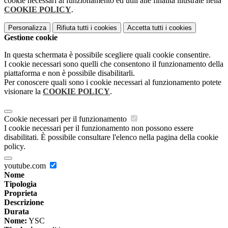
cookie necessari al funzionamento ed utili alle finalità illustrate nella
COOKIE POLICY
.
Personalizza
Rifiuta tutti
i cookies
Accetta tutti
i cookies
Gestione cookie
In questa schermata è possibile scegliere quali cookie consentire.
I cookie necessari sono quelli che consentono il funzionamento della
piattaforma e non è possibile disabilitarli.
Per conoscere quali sono i cookie necessari al funzionamento potete
visionare la
COOKIE POLICY
.
Cookie necessari per il funzionamento
I cookie necessari per il funzionamento non possono essere
disabilitati. È possibile consultare l'elenco nella pagina della cookie
policy.
youtube.com
Nome
Tipologia
Proprieta
Descrizione
Durata
Nome:
YSC