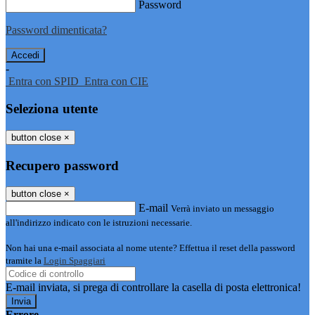
Password
Password dimenticata?
-
Entra con SPID
Entra con CIE
Seleziona utente
button close
×
Recupero password
button close
×
E-mail
Verrà inviato un messaggio
all'indirizzo indicato con le istruzioni necessarie.
Non hai una e-mail associata al nome utente? Effettua il reset della password
tramite la
Login Spaggiari
E-mail inviata, si prega di controllare la casella di posta elettronica!
Errore