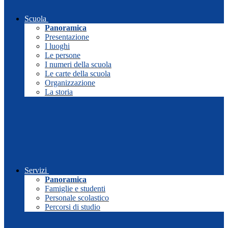
Scuola
Panoramica
Presentazione
I luoghi
Le persone
I numeri della scuola
Le carte della scuola
Organizzazione
La storia
Servizi
Panoramica
Famiglie e studenti
Personale scolastico
Percorsi di studio