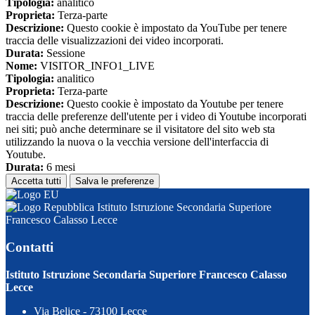
Tipologia:
analitico
Proprieta:
Terza-parte
Descrizione:
Questo cookie è impostato da YouTube per tenere
traccia delle visualizzazioni dei video incorporati.
Durata:
Sessione
Nome:
VISITOR_INFO1_LIVE
Tipologia:
analitico
Proprieta:
Terza-parte
Descrizione:
Questo cookie è impostato da Youtube per tenere
traccia delle preferenze dell'utente per i video di Youtube incorporati
nei siti; può anche determinare se il visitatore del sito web sta
utilizzando la nuova o la vecchia versione dell'interfaccia di
Youtube.
Durata:
6 mesi
Accetta tutti
Salva le preferenze
Istituto Istruzione Secondaria Superiore
Francesco Calasso Lecce
Contatti
Istituto Istruzione Secondaria Superiore Francesco Calasso
Lecce
Via Belice - 73100 Lecce