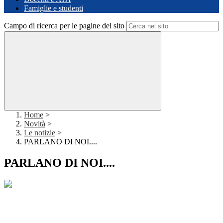
Famiglie e studenti
Campo di ricerca per le pagine del sito
Home
>
Novità
>
Le notizie
>
PARLANO DI NOI....
PARLANO DI NOI....