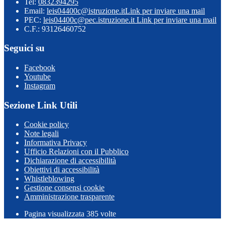
Tel:
0832394295
Email:
leis04400c@istruzione.it
Link per inviare una mail
PEC:
leis04400c@pec.istruzione.it
Link per inviare una mail
C.F.: 93126460752
Seguici su
Facebook
Youtube
Instagram
Sezione Link Utili
Cookie policy
Note legali
Informativa Privacy
Ufficio Relazioni con il Pubblico
Dichiarazione di accessibilità
Obiettivi di accessibilità
Whistleblowing
Gestione consensi cookie
Amministrazione trasparente
Pagina visualizzata
385
volte