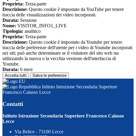
Proprieta:
Terza-parte
Descrizione:
Questo cookie è impostato da YouTube per tenere
traccia delle visualizzazioni dei video incorporati.
Durata:
Sessione
Nome:
VISITOR_INFO1_LIVE
Tipologia:
analitico
Proprieta:
Terza-parte
Descrizione:
Questo cookie è impostato da Youtube per tenere
traccia delle preferenze dell'utente per i video di Youtube incorporati
nei siti; può anche determinare se il visitatore del sito web sta
utilizzando la nuova o la vecchia versione dell'interfaccia di
Youtube.
Durata:
6 mesi
Accetta tutti
Salva le preferenze
Istituto Istruzione Secondaria Superiore
Francesco Calasso Lecce
Contatti
Istituto Istruzione Secondaria Superiore Francesco Calasso
Lecce
Via Belice - 73100 Lecce