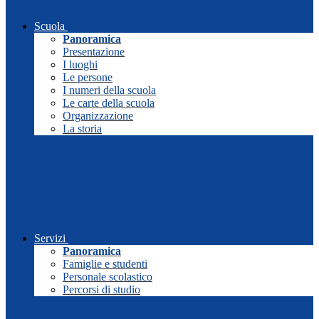
Scuola
Panoramica
Presentazione
I luoghi
Le persone
I numeri della scuola
Le carte della scuola
Organizzazione
La storia
Servizi
Panoramica
Famiglie e studenti
Personale scolastico
Percorsi di studio