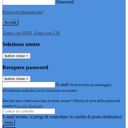
Password
Password dimenticata?
-
Entra con SPID
Entra con CIE
Seleziona utente
button close
×
Recupero password
button close
×
E-mail
Verrà inviato un messaggio
all'indirizzo indicato con le istruzioni necessarie.
Non hai una e-mail associata al nome utente? Effettua il reset della password
tramite la
Login Spaggiari
E-mail inviata, si prega di controllare la casella di posta elettronica!
Errore