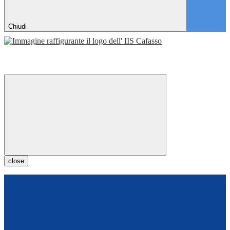
Chiudi
close