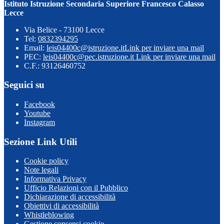
Istituto Istruzione Secondaria Superiore Francesco Calasso
Lecce
Via Belice - 73100 Lecce
Tel:
0832394295
Email:
leis04400c@istruzione.it
Link per inviare una mail
PEC:
leis04400c@pec.istruzione.it
Link per inviare una mail
C.F.: 93126460752
Seguici su
Facebook
Youtube
Instagram
Sezione Link Utili
Cookie policy
Note legali
Informativa Privacy
Ufficio Relazioni con il Pubblico
Dichiarazione di accessibilità
Obiettivi di accessibilità
Whistleblowing
Gestione consensi cookie