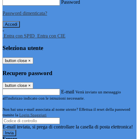
Password
Password dimenticata?
-
Entra con SPID
Entra con CIE
Seleziona utente
button close
×
Recupero password
button close
×
E-mail
Verrà inviato un messaggio
all'indirizzo indicato con le istruzioni necessarie.
Non hai una e-mail associata al nome utente? Effettua il reset della password
tramite la
Login Spaggiari
E-mail inviata, si prega di controllare la casella di posta elettronica!
Errore