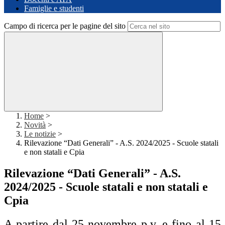
Famiglie e studenti
Campo di ricerca per le pagine del sito
Home
>
Novità
>
Le notizie
>
Rilevazione “Dati Generali” - A.S. 2024/2025 - Scuole statali
e non statali e Cpia
Rilevazione “Dati Generali” - A.S.
2024/2025 - Scuole statali e non statali e
Cpia
A partire dal 25 novembre p.v. e fino al 15