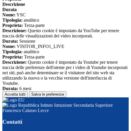
Descrizione
Durata
Nome:
YSC
Tipologia:
analitico
Proprieta:
Terza-parte
Descrizione:
Questo cookie è impostato da YouTube per tenere
traccia delle visualizzazioni dei video incorporati.
Durata:
Sessione
Nome:
VISITOR_INFO1_LIVE
Tipologia:
analitico
Proprieta:
Terza-parte
Descrizione:
Questo cookie è impostato da Youtube per tenere
traccia delle preferenze dell'utente per i video di Youtube incorporati
nei siti; può anche determinare se il visitatore del sito web sta
utilizzando la nuova o la vecchia versione dell'interfaccia di
Youtube.
Durata:
6 mesi
Accetta tutti
Salva le preferenze
Istituto Istruzione Secondaria Superiore
Francesco Calasso Lecce
Contatti