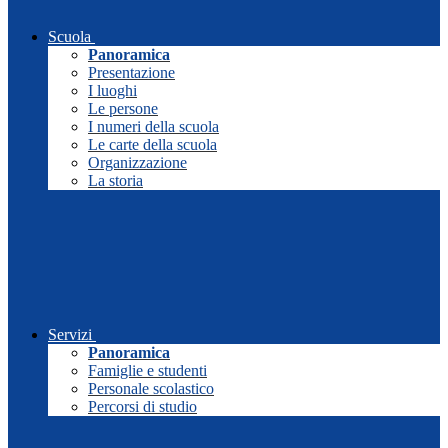
Scuola
Panoramica
Presentazione
I luoghi
Le persone
I numeri della scuola
Le carte della scuola
Organizzazione
La storia
Servizi
Panoramica
Famiglie e studenti
Personale scolastico
Percorsi di studio