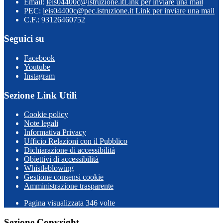
Email:
leis04400c@istruzione.it
Link per inviare una mail
PEC:
leis04400c@pec.istruzione.it
Link per inviare una mail
C.F.: 93126460752
Seguici su
Facebook
Youtube
Instagram
Sezione Link Utili
Cookie policy
Note legali
Informativa Privacy
Ufficio Relazioni con il Pubblico
Dichiarazione di accessibilità
Obiettivi di accessibilità
Whistleblowing
Gestione consensi cookie
Amministrazione trasparente
Pagina visualizzata
346
volte
Sezione Copyright