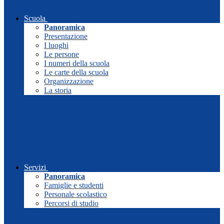
Scuola
Panoramica
Presentazione
I luoghi
Le persone
I numeri della scuola
Le carte della scuola
Organizzazione
La storia
Servizi
Panoramica
Famiglie e studenti
Personale scolastico
Percorsi di studio