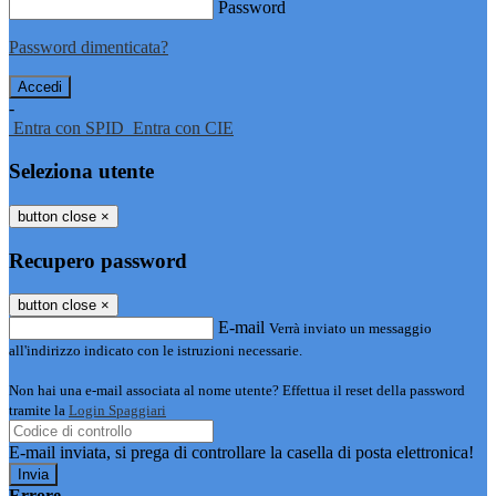
Password
Password dimenticata?
-
Entra con SPID
Entra con CIE
Seleziona utente
button close
×
Recupero password
button close
×
E-mail
Verrà inviato un messaggio
all'indirizzo indicato con le istruzioni necessarie.
Non hai una e-mail associata al nome utente? Effettua il reset della password
tramite la
Login Spaggiari
E-mail inviata, si prega di controllare la casella di posta elettronica!
Errore