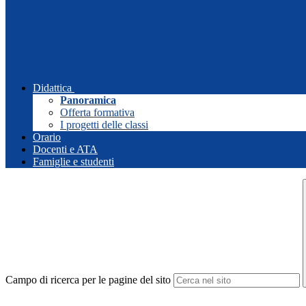
Didattica
Panoramica
Offerta formativa
I progetti delle classi
Orario
Docenti e ATA
Famiglie e studenti
Campo di ricerca per le pagine del sito