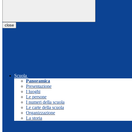
close
Scuola
Panoramica
Presentazione
I luoghi
Le persone
I numeri della scuola
Le carte della scuola
Organizzazione
La storia