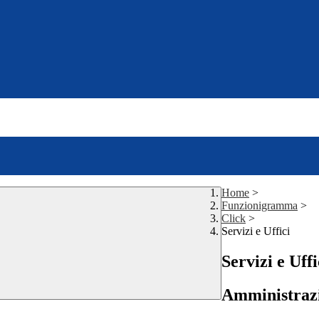
Home
>
Funzionigramma
>
Click
>
Servizi e Uffici
Servizi e Uffi
Amministrazi