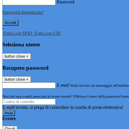
Password
Password dimenticata?
-
Entra con SPID
Entra con CIE
Seleziona utente
button close
×
Recupero password
button close
×
E-mail
Verrà inviato un messaggio all'indirizz
Non hai una e-mail associata al nome utente? Effettua il reset della password tram
E-mail inviata, si prega di controllare la casella di posta elettronica!
Errore
Chiudi