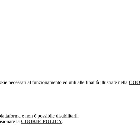
kie necessari al funzionamento ed utili alle finalità illustrate nella
COO
attaforma e non è possibile disabilitarli.
isionare la
COOKIE POLICY
.