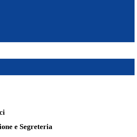
ci
one e Segreteria