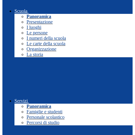
Scuola
Panoramica
Presentazione
I luoghi
Le persone
I numeri della scuola
Le carte della scuola
Organizzazione
La storia
Servizi
Panoramica
Famiglie e studenti
Personale scolastico
Percorsi di studio