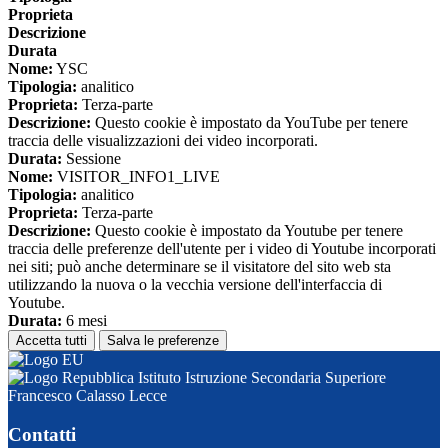
Proprieta
Descrizione
Durata
Nome:
YSC
Tipologia:
analitico
Proprieta:
Terza-parte
Descrizione:
Questo cookie è impostato da YouTube per tenere
traccia delle visualizzazioni dei video incorporati.
Durata:
Sessione
Nome:
VISITOR_INFO1_LIVE
Tipologia:
analitico
Proprieta:
Terza-parte
Descrizione:
Questo cookie è impostato da Youtube per tenere
traccia delle preferenze dell'utente per i video di Youtube incorporati
nei siti; può anche determinare se il visitatore del sito web sta
utilizzando la nuova o la vecchia versione dell'interfaccia di
Youtube.
Durata:
6 mesi
Accetta tutti
Salva le preferenze
Istituto Istruzione Secondaria Superiore
Francesco Calasso Lecce
Contatti