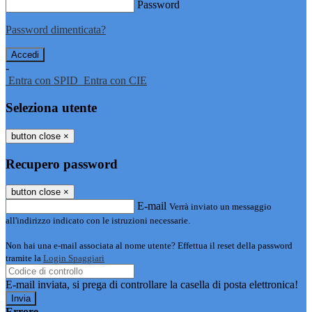
Password
Password dimenticata?
-
Entra con SPID
Entra con CIE
Seleziona utente
button close
×
Recupero password
button close
×
E-mail
Verrà inviato un messaggio
all'indirizzo indicato con le istruzioni necessarie.
Non hai una e-mail associata al nome utente? Effettua il reset della password
tramite la
Login Spaggiari
E-mail inviata, si prega di controllare la casella di posta elettronica!
Errore