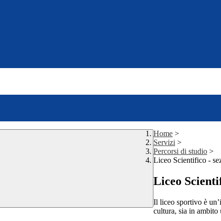
Home
>
Servizi
>
Percorsi di studio
>
Liceo Scientifico - se
Liceo Scienti
Il liceo sportivo è u
cultura, sia in ambito