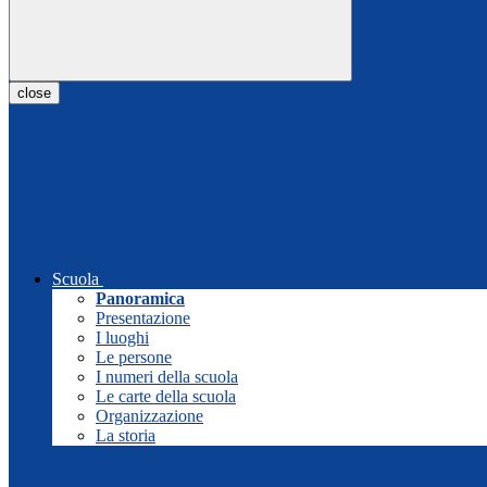
close
Scuola
Panoramica
Presentazione
I luoghi
Le persone
I numeri della scuola
Le carte della scuola
Organizzazione
La storia