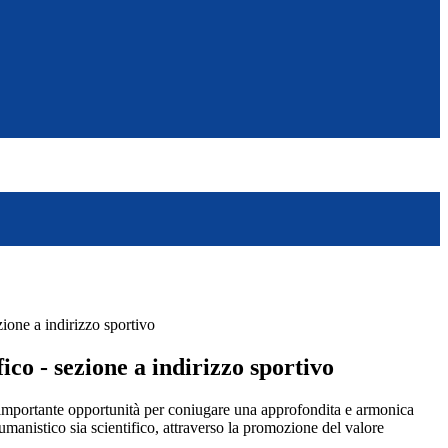
zione a indirizzo sportivo
fico - sezione a indirizzo sportivo
n’importante opportunità per coniugare una approfondita e armonica
 umanistico sia scientifico, attraverso la promozione del valore