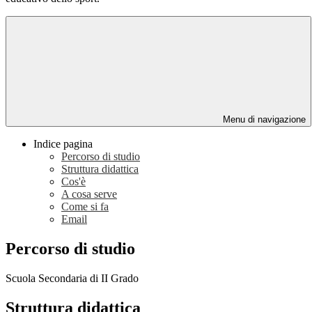
Menu di navigazione
Indice pagina
Percorso di studio
Struttura didattica
Cos'è
A cosa serve
Come si fa
Email
Percorso di studio
Scuola Secondaria di II Grado
Struttura didattica