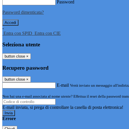
Password
Password dimenticata?
-
Entra con SPID
Entra con CIE
Seleziona utente
button close
×
Recupero password
button close
×
E-mail
Verrà inviato un messaggio all'indirizz
Non hai una e-mail associata al nome utente? Effettua il reset della password tram
E-mail inviata, si prega di controllare la casella di posta elettronica!
Errore
Chiudi