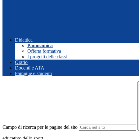
Didattica
Panoramica
Offerta formativa
I progetti delle classi
Orario
Docenti e ATA
Famiglie e studenti
Campo di ricerca per le pagine del sito
educativo dello sport.