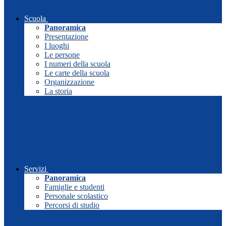
Scuola
Panoramica
Presentazione
I luoghi
Le persone
I numeri della scuola
Le carte della scuola
Organizzazione
La storia
Servizi
Panoramica
Famiglie e studenti
Personale scolastico
Percorsi di studio