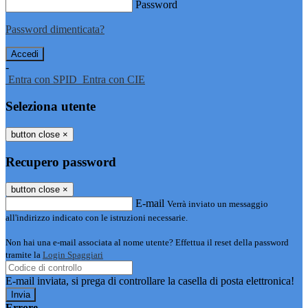
Password
Password dimenticata?
-
Entra con SPID
Entra con CIE
Seleziona utente
button close
×
Recupero password
button close
×
E-mail
Verrà inviato un messaggio
all'indirizzo indicato con le istruzioni necessarie.
Non hai una e-mail associata al nome utente? Effettua il reset della password
tramite la
Login Spaggiari
E-mail inviata, si prega di controllare la casella di posta elettronica!
Errore