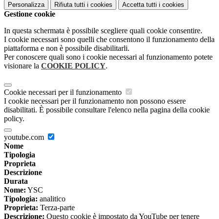
Personalizza
Rifiuta tutti
i cookies
Accetta tutti
i cookies
Gestione cookie
In questa schermata è possibile scegliere quali cookie consentire.
I cookie necessari sono quelli che consentono il funzionamento della
piattaforma e non è possibile disabilitarli.
Per conoscere quali sono i cookie necessari al funzionamento potete
visionare la
COOKIE POLICY
.
Cookie necessari per il funzionamento
I cookie necessari per il funzionamento non possono essere
disabilitati. È possibile consultare l'elenco nella pagina della cookie
policy.
youtube.com
Nome
Tipologia
Proprieta
Descrizione
Durata
Nome:
YSC
Tipologia:
analitico
Proprieta:
Terza-parte
Descrizione:
Questo cookie è impostato da YouTube per tenere