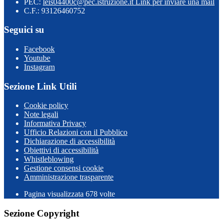
PEC:
leis04400c@pec.istruzione.it
Link per inviare una mail
C.F.: 93126460752
Seguici su
Facebook
Youtube
Instagram
Sezione Link Utili
Cookie policy
Note legali
Informativa Privacy
Ufficio Relazioni con il Pubblico
Dichiarazione di accessibilità
Obiettivi di accessibilità
Whistleblowing
Gestione consensi cookie
Amministrazione trasparente
Pagina visualizzata
678
volte
Sezione Copyright