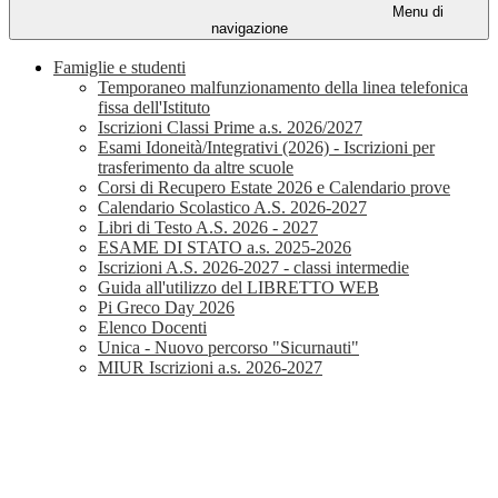
Menu di
navigazione
Famiglie e studenti
Temporaneo malfunzionamento della linea telefonica
fissa dell'Istituto
Iscrizioni Classi Prime a.s. 2026/2027
Esami Idoneità/Integrativi (2026) - Iscrizioni per
trasferimento da altre scuole
Corsi di Recupero Estate 2026 e Calendario prove
Calendario Scolastico A.S. 2026-2027
Libri di Testo A.S. 2026 - 2027
ESAME DI STATO a.s. 2025-2026
Iscrizioni A.S. 2026-2027 - classi intermedie
Guida all'utilizzo del LIBRETTO WEB
Pi Greco Day 2026
Elenco Docenti
Unica - Nuovo percorso "Sicurnauti"
MIUR Iscrizioni a.s. 2026-2027