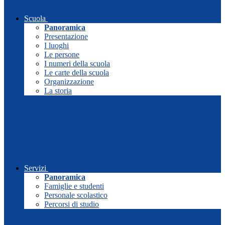
Scuola
Panoramica
Presentazione
I luoghi
Le persone
I numeri della scuola
Le carte della scuola
Organizzazione
La storia
Servizi
Panoramica
Famiglie e studenti
Personale scolastico
Percorsi di studio