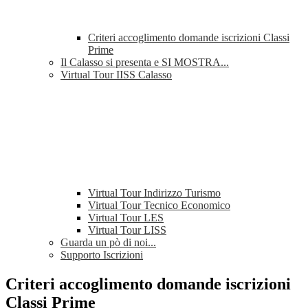
Criteri accoglimento domande iscrizioni Classi
Prime
Il Calasso si presenta e SI MOSTRA...
Virtual Tour IISS Calasso
Virtual Tour Indirizzo Turismo
Virtual Tour Tecnico Economico
Virtual Tour LES
Virtual Tour LISS
Guarda un pò di noi...
Supporto Iscrizioni
Criteri accoglimento domande iscrizioni
Classi Prime