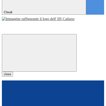
Chiudi
close