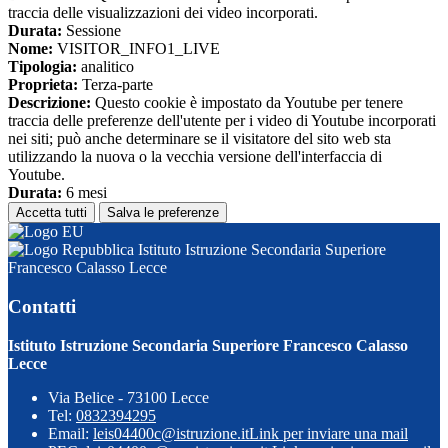
traccia delle visualizzazioni dei video incorporati.
Durata:
Sessione
Nome:
VISITOR_INFO1_LIVE
Tipologia:
analitico
Proprieta:
Terza-parte
Descrizione:
Questo cookie è impostato da Youtube per tenere
traccia delle preferenze dell'utente per i video di Youtube incorporati
nei siti; può anche determinare se il visitatore del sito web sta
utilizzando la nuova o la vecchia versione dell'interfaccia di
Youtube.
Durata:
6 mesi
Accetta tutti
Salva le preferenze
Istituto Istruzione Secondaria Superiore
Francesco Calasso Lecce
Contatti
Istituto Istruzione Secondaria Superiore Francesco Calasso
Lecce
Via Belice - 73100 Lecce
Tel:
0832394295
Email:
leis04400c@istruzione.it
Link per inviare una mail