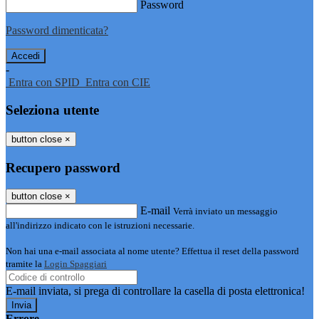
Password
Password dimenticata?
-
Entra con SPID
Entra con CIE
Seleziona utente
button close
×
Recupero password
button close
×
E-mail
Verrà inviato un messaggio
all'indirizzo indicato con le istruzioni necessarie.
Non hai una e-mail associata al nome utente? Effettua il reset della password
tramite la
Login Spaggiari
E-mail inviata, si prega di controllare la casella di posta elettronica!
Errore