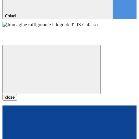
Chiudi
close