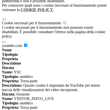
piattaforma e non è possibile disabilitarli.
Per conoscere quali sono i cookie necessari al funzionamento potete
visionare la
COOKIE POLICY
.
Cookie necessari per il funzionamento
I cookie necessari per il funzionamento non possono essere
disabilitati. È possibile consultare l'elenco nella pagina della cookie
policy.
youtube.com
Nome
Tipologia
Proprieta
Descrizione
Durata
Nome:
YSC
Tipologia:
analitico
Proprieta:
Terza-parte
Descrizione:
Questo cookie è impostato da YouTube per tenere
traccia delle visualizzazioni dei video incorporati.
Durata:
Sessione
Nome:
VISITOR_INFO1_LIVE
Tipologia:
analitico
Proprieta:
Terza-parte