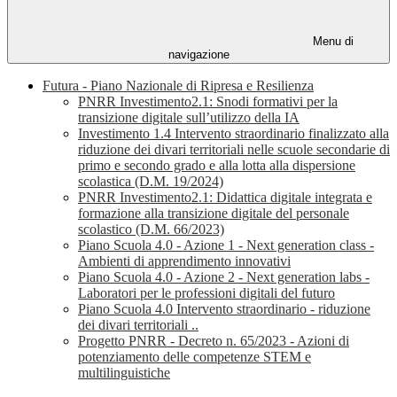
Menu di
navigazione
Futura - Piano Nazionale di Ripresa e Resilienza
PNRR Investimento2.1: Snodi formativi per la
transizione digitale sull’utilizzo della IA
Investimento 1.4 Intervento straordinario finalizzato alla
riduzione dei divari territoriali nelle scuole secondarie di
primo e secondo grado e alla lotta alla dispersione
scolastica (D.M. 19/2024)
PNRR Investimento2.1: Didattica digitale integrata e
formazione alla transizione digitale del personale
scolastico (D.M. 66/2023)
Piano Scuola 4.0 - Azione 1 - Next generation class -
Ambienti di apprendimento innovativi
Piano Scuola 4.0 - Azione 2 - Next generation labs -
Laboratori per le professioni digitali del futuro
Piano Scuola 4.0 Intervento straordinario - riduzione
dei divari territoriali ..
Progetto PNRR - Decreto n. 65/2023 - Azioni di
potenziamento delle competenze STEM e
multilinguistiche