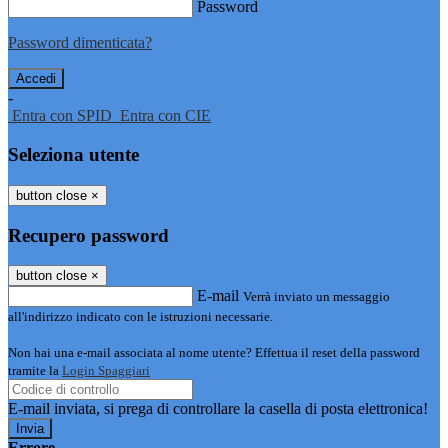
Password
Password dimenticata?
-
Entra con SPID
Entra con CIE
Seleziona utente
button close
×
Recupero password
button close
×
E-mail
Verrà inviato un messaggio
all'indirizzo indicato con le istruzioni necessarie.
Non hai una e-mail associata al nome utente? Effettua il reset della password
tramite la
Login Spaggiari
E-mail inviata, si prega di controllare la casella di posta elettronica!
Errore