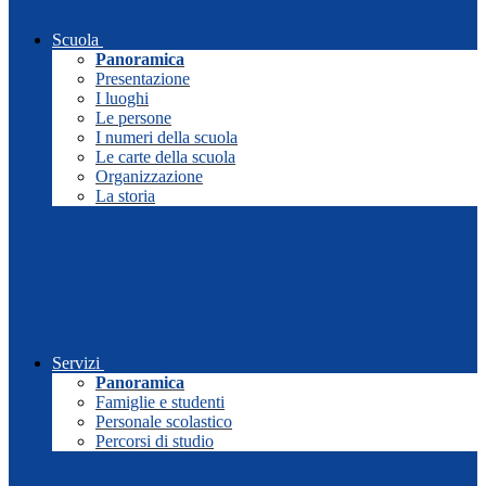
Scuola
Panoramica
Presentazione
I luoghi
Le persone
I numeri della scuola
Le carte della scuola
Organizzazione
La storia
Servizi
Panoramica
Famiglie e studenti
Personale scolastico
Percorsi di studio