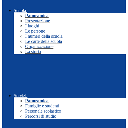
Scuola
Panoramica
Presentazione
I luoghi
Le persone
I numeri della scuola
Le carte della scuola
Organizzazione
La storia
Servizi
Panoramica
Famiglie e studenti
Personale scolastico
Percorsi di studio