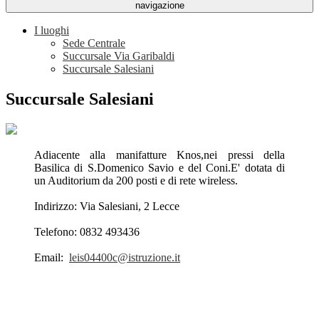
navigazione
I luoghi
Sede Centrale
Succursale Via Garibaldi
Succursale Salesiani
Succursale Salesiani
Adiacente alla manifatture Knos,nei pressi della
Basilica di S.Domenico Savio e del Coni.E' dotata di
un Auditorium da 200 posti e di rete wireless.
Indirizzo: Via Salesiani, 2 Lecce
Telefono: 0832 493436
Email:
leis04400c@istruzione.it