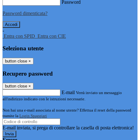
Password
Password dimenticata?
-
Entra con SPID
Entra con CIE
Seleziona utente
button close
×
Recupero password
button close
×
E-mail
Verrà inviato un messaggio
all'indirizzo indicato con le istruzioni necessarie.
Non hai una e-mail associata al nome utente? Effettua il reset della password
tramite la
Login Spaggiari
E-mail inviata, si prega di controllare la casella di posta elettronica!
Errore