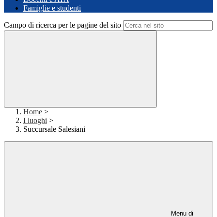
Famiglie e studenti
Campo di ricerca per le pagine del sito
Home
>
I luoghi
>
Succursale Salesiani
Menu di