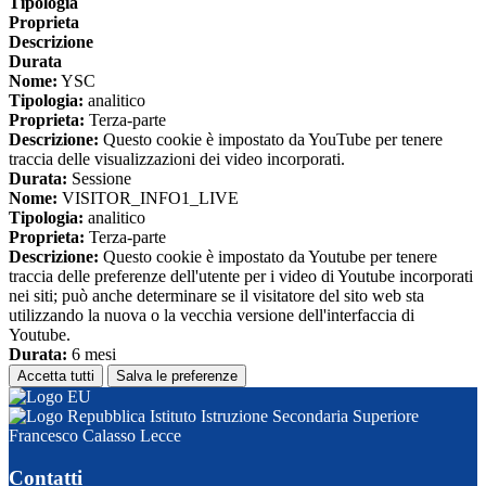
Tipologia
Proprieta
Descrizione
Durata
Nome:
YSC
Tipologia:
analitico
Proprieta:
Terza-parte
Descrizione:
Questo cookie è impostato da YouTube per tenere
traccia delle visualizzazioni dei video incorporati.
Durata:
Sessione
Nome:
VISITOR_INFO1_LIVE
Tipologia:
analitico
Proprieta:
Terza-parte
Descrizione:
Questo cookie è impostato da Youtube per tenere
traccia delle preferenze dell'utente per i video di Youtube incorporati
nei siti; può anche determinare se il visitatore del sito web sta
utilizzando la nuova o la vecchia versione dell'interfaccia di
Youtube.
Durata:
6 mesi
Accetta tutti
Salva le preferenze
Istituto Istruzione Secondaria Superiore
Francesco Calasso Lecce
Contatti