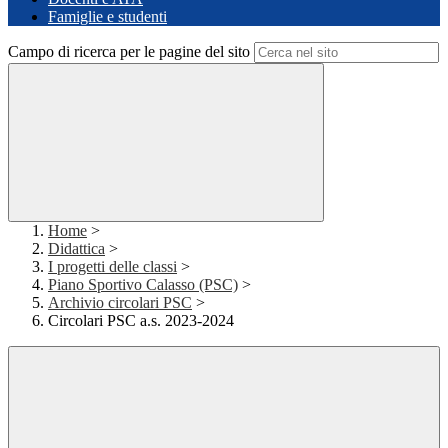
Famiglie e studenti
Campo di ricerca per le pagine del sito
Home
>
Didattica
>
I progetti delle classi
>
Piano Sportivo Calasso (PSC)
>
Archivio circolari PSC
>
Circolari PSC a.s. 2023-2024