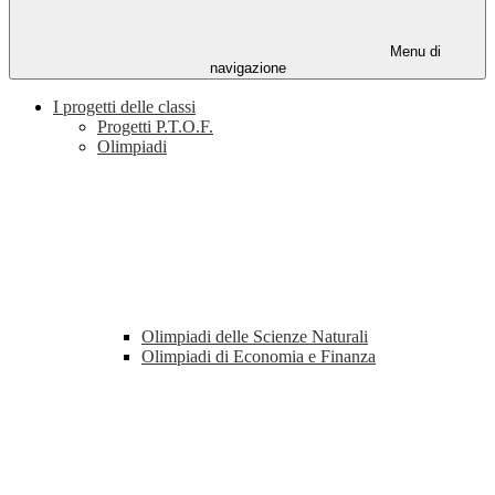
Menu di
navigazione
I progetti delle classi
Progetti P.T.O.F.
Olimpiadi
Olimpiadi delle Scienze Naturali
Olimpiadi di Economia e Finanza