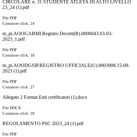
CIRCOLARE n. 31 STUDENTE ATLETA DI ALTO LIVELLO
23_24 (1).pdf
File PDF
Contatore click: 24
m_pi.AOOGABMI.Registro Decreti(R).0000043.03-03-
2023_1.pdf
File PDF
Contatore click: 18
m_pi.AOODGSIP.REGISTRO UFFICIALE(U).0003908.15-09-
2023 (1).pdf
File PDF
Contatore click: 27
Allegato 2 Format Enti certificatori (1).docx
File DOCX
Contatore click: 28
REGOLAMENTO PSC 2023_24 (1).pdf
File PDF