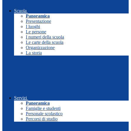
Scuola
Panoramica
Presentazione
I luoghi
Le persone
I numeri della scuola
Le carte della scuola
Organizzazione
La storia
Servizi
Panoramica
Famiglie e studenti
Personale scolastico
Percorsi di studio