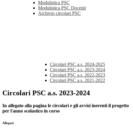
Modulistica PSC
Modulistica PSC Docenti
Archivio circolari PSC
Circolari PSC a.s. 2024-2025
Circolari PSC a.s. 2023-2024
Circolari PSC a.s. 2022-2023
Circolari PSC a.s. 2021-2022
Circolari PSC a.s. 2023-2024
In allegato alla pagina le circolari e gli avvisi inerenti il progetto
per l'anno scolastico in corso
Allegati