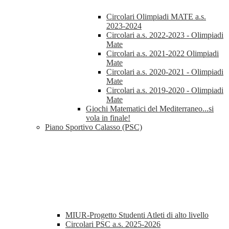
Circolari Olimpiadi MATE a.s.
2023-2024
Circolari a.s. 2022-2023 - Olimpiadi
Mate
Circolari a.s. 2021-2022 Olimpiadi
Mate
Circolari a.s. 2020-2021 - Olimpiadi
Mate
Circolari a.s. 2019-2020 - Olimpiadi
Mate
Giochi Matematici del Mediterraneo...si
vola in finale!
Piano Sportivo Calasso (PSC)
MIUR-Progetto Studenti Atleti di alto livello
Circolari PSC a.s. 2025-2026