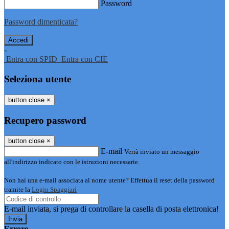
Password
Password dimenticata?
-
Entra con SPID
Entra con CIE
Seleziona utente
button close
×
Recupero password
button close
×
E-mail
Verrà inviato un messaggio
all'indirizzo indicato con le istruzioni necessarie.
Non hai una e-mail associata al nome utente? Effettua il reset della password
tramite la
Login Spaggiari
E-mail inviata, si prega di controllare la casella di posta elettronica!
Errore