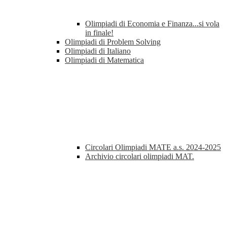
Olimpiadi di Economia e Finanza...si vola
in finale!
Olimpiadi di Problem Solving
Olimpiadi di Italiano
Olimpiadi di Matematica
Circolari Olimpiadi MATE a.s. 2024-2025
Archivio circolari olimpiadi MAT.