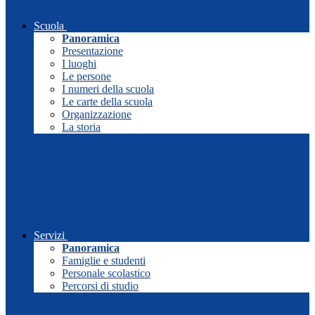
Scuola
Panoramica
Presentazione
I luoghi
Le persone
I numeri della scuola
Le carte della scuola
Organizzazione
La storia
Servizi
Panoramica
Famiglie e studenti
Personale scolastico
Percorsi di studio