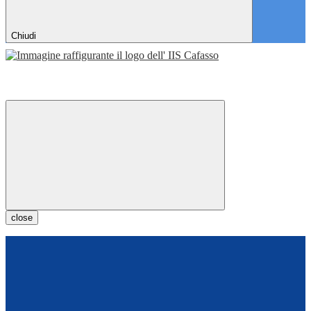
Chiudi
close