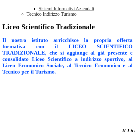
Sistemi Informativi Aziendali
Tecnico Indirizzo Turismo
Liceo Scientifico Tradizionale
Il nostro istituto arricchisce la propria offerta
formativa con il LICEO SCIENTIFICO
TRADIZIONALE, che si aggiunge al già presente e
consolidato Liceo Scientifico a indirizzo sportivo, al
Liceo Economico Sociale, al Tecnico Economico e al
Tecnico per il Turismo.
Il Li