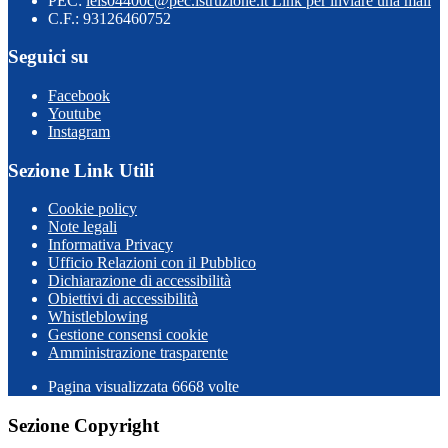
PEC:
leis04400c@pec.istruzione.it
Link per inviare una mail
C.F.: 93126460752
Seguici su
Facebook
Youtube
Instagram
Sezione Link Utili
Cookie policy
Note legali
Informativa Privacy
Ufficio Relazioni con il Pubblico
Dichiarazione di accessibilità
Obiettivi di accessibilità
Whistleblowing
Gestione consensi cookie
Amministrazione trasparente
Pagina visualizzata
6668
volte
Sezione Copyright