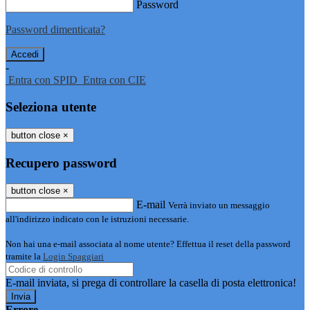
Password
Password dimenticata?
-
Entra con SPID
Entra con CIE
Seleziona utente
button close
×
Recupero password
button close
×
E-mail
Verrà inviato un messaggio
all'indirizzo indicato con le istruzioni necessarie.
Non hai una e-mail associata al nome utente? Effettua il reset della password
tramite la
Login Spaggiari
E-mail inviata, si prega di controllare la casella di posta elettronica!
Errore