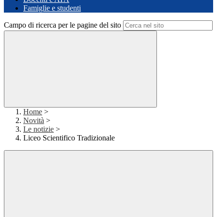
Famiglie e studenti
Campo di ricerca per le pagine del sito
Home
>
Novità
>
Le notizie
>
Liceo Scientifico Tradizionale