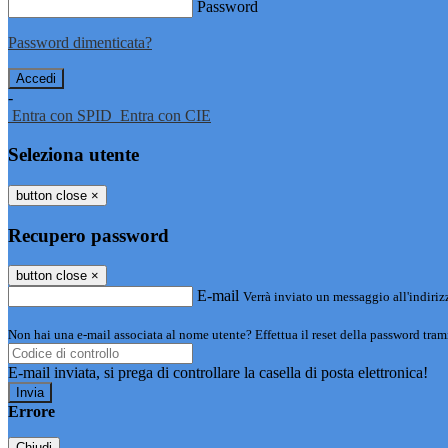
Password
Password dimenticata?
-
Entra con SPID
Entra con CIE
Seleziona utente
button close
×
Recupero password
button close
×
E-mail
Verrà inviato un messaggio all'indirizz
Non hai una e-mail associata al nome utente? Effettua il reset della password tram
E-mail inviata, si prega di controllare la casella di posta elettronica!
Errore
Chiudi