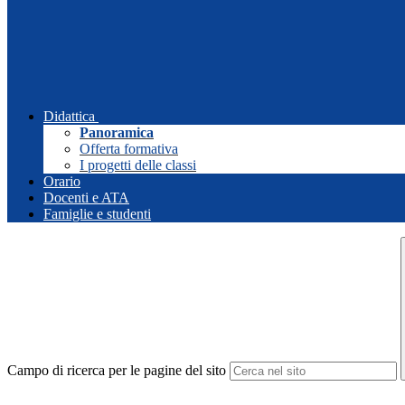
Didattica
Panoramica
Offerta formativa
I progetti delle classi
Orario
Docenti e ATA
Famiglie e studenti
Campo di ricerca per le pagine del sito