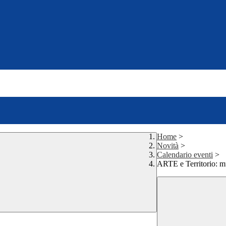
Home
>
Novità
>
Calendario eventi
>
ARTE e Territorio: 