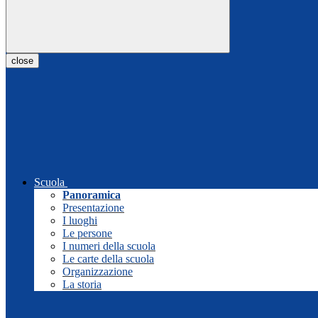
close
Scuola
Panoramica
Presentazione
I luoghi
Le persone
I numeri della scuola
Le carte della scuola
Organizzazione
La storia