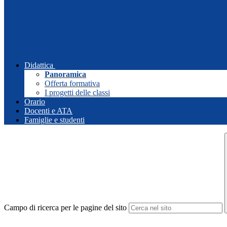
Didattica
Panoramica
Offerta formativa
I progetti delle classi
Orario
Docenti e ATA
Famiglie e studenti
Campo di ricerca per le pagine del sito