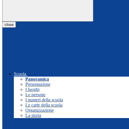
close
Scuola
Panoramica
Presentazione
I luoghi
Le persone
I numeri della scuola
Le carte della scuola
Organizzazione
La storia