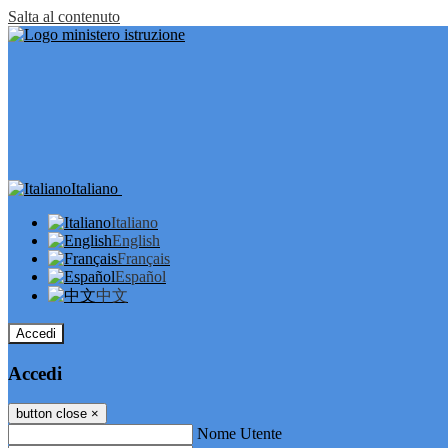
Salta al contenuto
Italiano
Italiano
English
Français
Español
中文
Accedi
Accedi
button close
×
Nome Utente