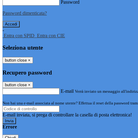
Password
Password dimenticata?
-
Entra con SPID
Entra con CIE
Seleziona utente
button close
×
Recupero password
button close
×
E-mail
Verrà inviato un messaggio all'indirizz
Non hai una e-mail associata al nome utente? Effettua il reset della password tram
E-mail inviata, si prega di controllare la casella di posta elettronica!
Errore
Chiudi