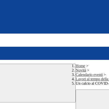
Home
>
Novità
>
Calendario eventi
>
Lavori al tempo del
Un calcio al COVID