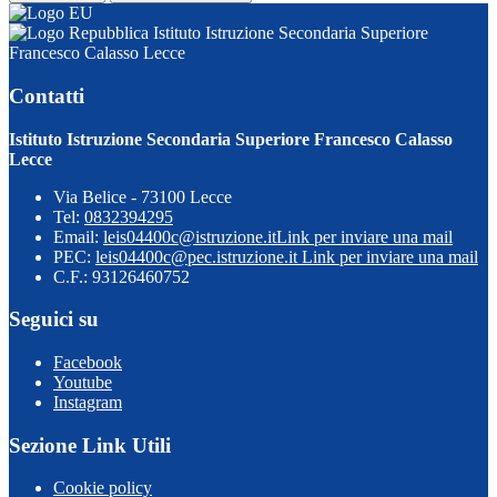
Istituto Istruzione Secondaria Superiore
Francesco Calasso Lecce
Contatti
Istituto Istruzione Secondaria Superiore Francesco Calasso
Lecce
Via Belice - 73100 Lecce
Tel:
0832394295
Email:
leis04400c@istruzione.it
Link per inviare una mail
PEC:
leis04400c@pec.istruzione.it
Link per inviare una mail
C.F.: 93126460752
Seguici su
Facebook
Youtube
Instagram
Sezione Link Utili
Cookie policy