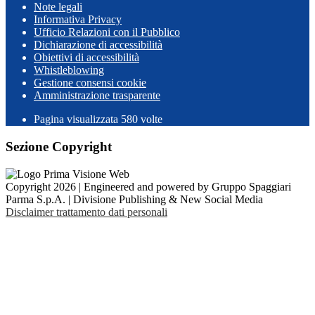
Note legali
Informativa Privacy
Ufficio Relazioni con il Pubblico
Dichiarazione di accessibilità
Obiettivi di accessibilità
Whistleblowing
Gestione consensi cookie
Amministrazione trasparente
Pagina visualizzata
580
volte
Sezione Copyright
Copyright 2026 | Engineered and powered by Gruppo Spaggiari
Parma S.p.A. | Divisione Publishing & New Social Media
Disclaimer trattamento dati personali