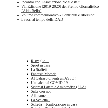
Incontro con Associazione “MaBasta!”
VII Edizione (2019-2020) del Premio Giornalistico
“Aldo Bello”
Volume commemorativo - Contributi e riflessioni
Lavori al tempo della DAD
Risveglio....
Sport in casa
La Staffetta
Fantasia Motoria
Al Calasso diventi un ASSO!
Un calcio al COVID-19
Sclerosi Laterale Amiotrofica (SLA)
Salta con noi
Allenamento
La Scaletta..
Scheda - Tonificazione in casa