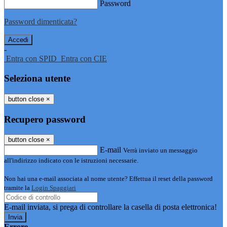
Password
Password dimenticata?
-
Entra con SPID
Entra con CIE
Seleziona utente
button close
×
Recupero password
button close
×
E-mail
Verrà inviato un messaggio
all'indirizzo indicato con le istruzioni necessarie.
Non hai una e-mail associata al nome utente? Effettua il reset della password
tramite la
Login Spaggiari
E-mail inviata, si prega di controllare la casella di posta elettronica!
Errore