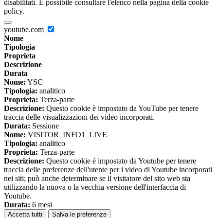
disabilitati. È possibile consultare l'elenco nella pagina della cookie
policy.
youtube.com
Nome
Tipologia
Proprieta
Descrizione
Durata
Nome:
YSC
Tipologia:
analitico
Proprieta:
Terza-parte
Descrizione:
Questo cookie è impostato da YouTube per tenere
traccia delle visualizzazioni dei video incorporati.
Durata:
Sessione
Nome:
VISITOR_INFO1_LIVE
Tipologia:
analitico
Proprieta:
Terza-parte
Descrizione:
Questo cookie è impostato da Youtube per tenere
traccia delle preferenze dell'utente per i video di Youtube incorporati
nei siti; può anche determinare se il visitatore del sito web sta
utilizzando la nuova o la vecchia versione dell'interfaccia di
Youtube.
Durata:
6 mesi
Accetta tutti
Salva le preferenze