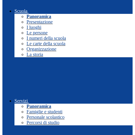
Scuola
Panoramica
Presentazione
I luoghi
Le persone
I numeri della scuola
Le carte della scuola
Organizzazione
La storia
Servizi
Panoramica
Famiglie e studenti
Personale scolastico
Percorsi di studio