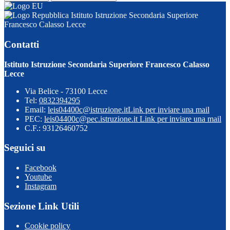
Istituto Istruzione Secondaria Superiore
Francesco Calasso Lecce
Contatti
Istituto Istruzione Secondaria Superiore Francesco Calasso
Lecce
Via Belice - 73100 Lecce
Tel:
0832394295
Email:
leis04400c@istruzione.it
Link per inviare una mail
PEC:
leis04400c@pec.istruzione.it
Link per inviare una mail
C.F.: 93126460752
Seguici su
Facebook
Youtube
Instagram
Sezione Link Utili
Cookie policy