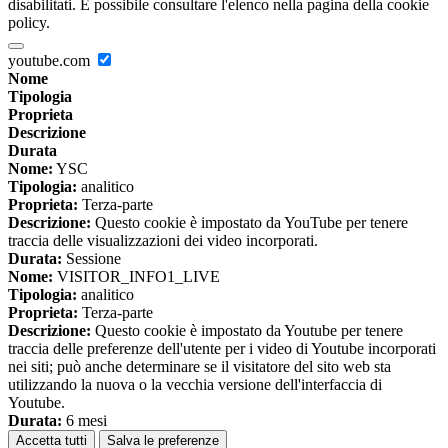
disabilitati. È possibile consultare l'elenco nella pagina della cookie
policy.
youtube.com
Nome
Tipologia
Proprieta
Descrizione
Durata
Nome:
YSC
Tipologia:
analitico
Proprieta:
Terza-parte
Descrizione:
Questo cookie è impostato da YouTube per tenere
traccia delle visualizzazioni dei video incorporati.
Durata:
Sessione
Nome:
VISITOR_INFO1_LIVE
Tipologia:
analitico
Proprieta:
Terza-parte
Descrizione:
Questo cookie è impostato da Youtube per tenere
traccia delle preferenze dell'utente per i video di Youtube incorporati
nei siti; può anche determinare se il visitatore del sito web sta
utilizzando la nuova o la vecchia versione dell'interfaccia di
Youtube.
Durata:
6 mesi
Accetta tutti
Salva le preferenze