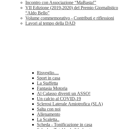
Incontro con Associazione “MaBasta!”
VII Edizione (2019-2020) del Premio Giornalistico
“Aldo Bello”
Volume commemorativo - Contributi e riflessioni
Lavori al tempo della DAD
Risveglio....
Sport in casa
La Staffetta
Fantasia Motoria
Al Calasso diventi un ASSO!
Un calcio al COVID-19
Sclerosi Laterale Amiotrofica (SLA)
Salta con noi
Allenamento
La Scaletta..
Scheda - Tonificazione in casa