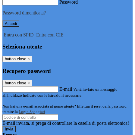
Password
Password dimenticata?
-
Entra con SPID
Entra con CIE
Seleziona utente
button close
×
Recupero password
button close
×
E-mail
Verrà inviato un messaggio
all'indirizzo indicato con le istruzioni necessarie.
Non hai una e-mail associata al nome utente? Effettua il reset della password
tramite la
Login Spaggiari
E-mail inviata, si prega di controllare la casella di posta elettronica!
Errore