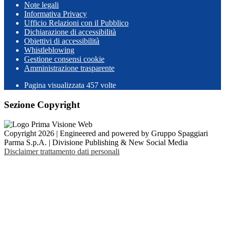
Note legali
Informativa Privacy
Ufficio Relazioni con il Pubblico
Dichiarazione di accessibilità
Obiettivi di accessibilità
Whistleblowing
Gestione consensi cookie
Amministrazione trasparente
Pagina visualizzata
457
volte
Sezione Copyright
Copyright 2026 | Engineered and powered by Gruppo Spaggiari
Parma S.p.A. | Divisione Publishing & New Social Media
Disclaimer trattamento dati personali