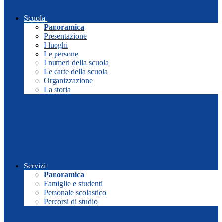
Scuola
Panoramica
Presentazione
I luoghi
Le persone
I numeri della scuola
Le carte della scuola
Organizzazione
La storia
Servizi
Panoramica
Famiglie e studenti
Personale scolastico
Percorsi di studio