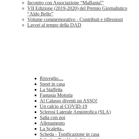
Incontro con Associazione “MaBasta!”
VII Edizione (2019-2020) del Premio Giornalistico
“Aldo Bello”
Volume commemorativo - Contributi e riflessioni
Lavori al tempo della DAD
Risveglio....
Sport in casa
La Staffetta
Fantasia Motoria
Al Calasso diventi un ASSO!
Un calcio al COVID-19
Sclerosi Laterale Amiotrofica (SLA)
Salta con noi
Allenamento
La Scaletta..
Scheda - Tonificazione in casa