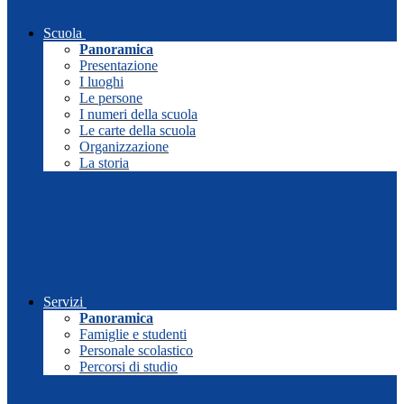
Scuola
Panoramica
Presentazione
I luoghi
Le persone
I numeri della scuola
Le carte della scuola
Organizzazione
La storia
Servizi
Panoramica
Famiglie e studenti
Personale scolastico
Percorsi di studio