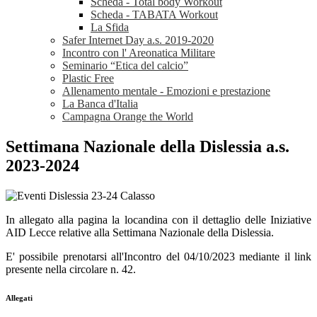
Scheda - Total body Workout
Scheda - TABATA Workout
La Sfida
Safer Internet Day a.s. 2019-2020
Incontro con l' Areonatica Militare
Seminario “Etica del calcio”
Plastic Free
Allenamento mentale - Emozioni e prestazione
La Banca d'Italia
Campagna Orange the World
Settimana Nazionale della Dislessia a.s.
2023-2024
In allegato alla pagina la locandina con il dettaglio delle Iniziative
AID Lecce relative alla Settimana Nazionale della Dislessia.
E' possibile prenotarsi all'Incontro del 04/10/2023 mediante il link
presente nella circolare n. 42.
Allegati