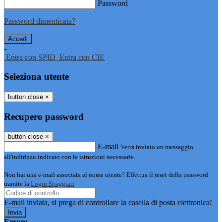
Password
Password dimenticata?
-
Entra con SPID
Entra con CIE
Seleziona utente
button close
×
Recupero password
button close
×
E-mail
Verrà inviato un messaggio
all'indirizzo indicato con le istruzioni necessarie.
Non hai una e-mail associata al nome utente? Effettua il reset della password
tramite la
Login Spaggiari
E-mail inviata, si prega di controllare la casella di posta elettronica!
Errore