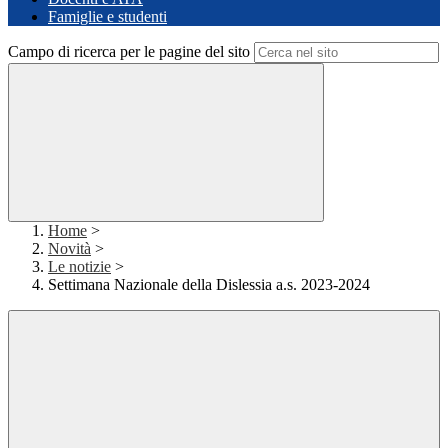
Famiglie e studenti
Campo di ricerca per le pagine del sito
Home
>
Novità
>
Le notizie
>
Settimana Nazionale della Dislessia a.s. 2023-2024