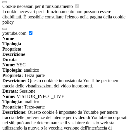
Cookie necessari per il funzionamento
I cookie necessari per il funzionamento non possono essere
disabilitati. È possibile consultare l'elenco nella pagina della cookie
policy.
youtube.com
Nome
Tipologia
Proprieta
Descrizione
Durata
Nome:
YSC
Tipologia:
analitico
Proprieta:
Terza-parte
Descrizione:
Questo cookie è impostato da YouTube per tenere
traccia delle visualizzazioni dei video incorporati.
Durata:
Sessione
Nome:
VISITOR_INFO1_LIVE
Tipologia:
analitico
Proprieta:
Terza-parte
Descrizione:
Questo cookie è impostato da Youtube per tenere
traccia delle preferenze dell'utente per i video di Youtube incorporati
nei siti; può anche determinare se il visitatore del sito web sta
utilizzando la nuova o la vecchia versione dell'interfaccia di