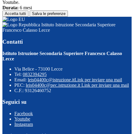
Youtube.
Durata:
6 mesi
Accetta tutti
Salva le preferenze
Istituto Istruzione Secondaria Superiore
Francesco Calasso Lecce
Contatti
Istituto Istruzione Secondaria Superiore Francesco Calasso
Lecce
Via Belice - 73100 Lecce
Tel:
0832394295
Email:
leis04400c@istruzione.it
Link per inviare una mail
PEC:
leis04400c@pec.istruzione.it
Link per inviare una mail
C.F.: 93126460752
Seguici su
Facebook
Youtube
Instagram