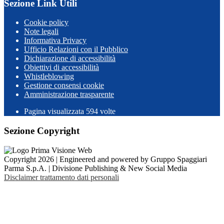
Sezione Link Utili
Cookie policy
Note legali
Informativa Privacy
Ufficio Relazioni con il Pubblico
Dichiarazione di accessibilità
Obiettivi di accessibilità
Whistleblowing
Gestione consensi cookie
Amministrazione trasparente
Pagina visualizzata
594
volte
Sezione Copyright
Copyright 2026 | Engineered and powered by Gruppo Spaggiari
Parma S.p.A. | Divisione Publishing & New Social Media
Disclaimer trattamento dati personali